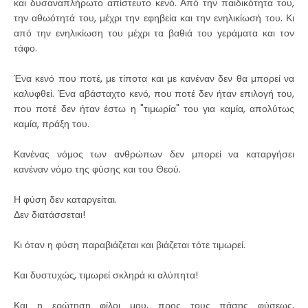
και δυσαναπλήρωτο απίστευτο κενό. Από την παιδικότητα του,
την αθωότητά του, μέχρι την εφηβεία και την ενηλικίωσή του. Κι
από την ενηλικίωση του μέχρι τα βαθιά του γεράματα και τον
τάφο.
Ένα κενό που ποτέ, με τίποτα και με κανέναν δεν θα μπορεί να
καλυφθεί. Ένα αβάσταχτο κενό, που ποτέ δεν ήταν επιλογή του,
που ποτέ δεν ήταν έστω η "τιμωρία" του για καμία, απολύτως
καμία, πράξη του.
Κανένας νόμος των ανθρώπων δεν μπορεί να καταργήσει
κανέναν νόμο της φύσης και του Θεού.
Η φύση δεν καταργείται.
Δεν διατάσσεται!
Κι όταν η φύση παραβιάζεται και βιάζεται τότε τιμωρεί.
Και δυστυχώς, τιμωρεί σκληρά κι αλύπητα!
Και η ερώτηση φίλοι μου, προς τους πάσης φύσεως,