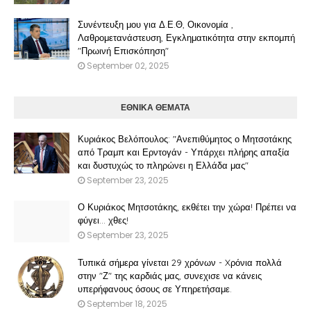
Συνέντευξη μου για Δ.Ε.Θ, Οικονομία ,
Λαθρομετανάστευση, Εγκληματικότητα στην εκπομπή
"Πρωινή Επισκόπηση"
September 02, 2025
ΕΘΝΙΚΑ ΘΕΜΑΤΑ
Κυριάκος Βελόπουλος: "Ανεπιθύμητος ο Μητσοτάκης
από Τραμπ και Ερντογάν - Υπάρχει πλήρης απαξία
και δυστυχώς το πληρώνει η Ελλάδα μας"
September 23, 2025
Ο Κυριάκος Μητσοτάκης, εκθέτει την χώρα! Πρέπει να
φύγει… χθες!
September 23, 2025
Τυπικά σήμερα γίνεται 29 χρόνων - Xρόνια πολλά
στην "Ζ" της καρδιάς μας, συνεχισε να κάνεις
υπερήφανους όσους σε Υπηρετήσαμε.
September 18, 2025