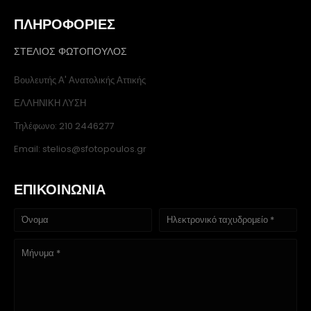
ΠΛΗΡΟΦΟΡΙΕΣ
ΣΤΕΛΙΟΣ ΦΩΤΟΠΟΥΛΟΣ
Βουλευτής Α' Ανατολικής Αττικής
ΕΛΛΗΝΙΚΗ ΛΥΣΗ
Τηλέφωνο: 210 2446277
Email: stelios@sfotopoulos.gr
ΕΠΙΚΟΙΝΩΝΙΑ