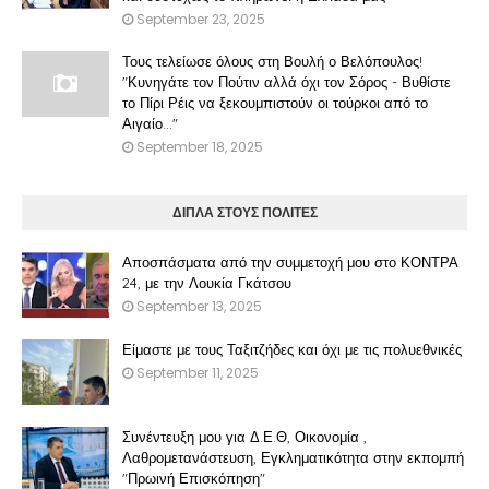
September 23, 2025
Τους τελείωσε όλους στη Βουλή ο Βελόπουλος!
"Κυνηγάτε τον Πούτιν αλλά όχι τον Σόρος - Βυθίστε
το Πίρι Ρέις να ξεκουμπιστούν οι τούρκοι από το
Αιγαίο..."
September 18, 2025
ΔΙΠΛΑ ΣΤΟΥΣ ΠΟΛΙΤΕΣ
Αποσπάσματα από την συμμετοχή μου στο ΚΟΝΤΡΑ
24, με την Λουκία Γκάτσου
September 13, 2025
Είμαστε με τους Ταξιτζήδες και όχι με τις πολυεθνικές
September 11, 2025
Συνέντευξη μου για Δ.Ε.Θ, Οικονομία ,
Λαθρομετανάστευση, Εγκληματικότητα στην εκπομπή
"Πρωινή Επισκόπηση"