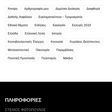
Άποψη
Αρθρογραφία μου
Δημόσια Διοίκηση
Διαφθορά
Διεθνής Ασφάλεια
Εγκληματικότητα - Τρομοκρατία
Εθνικά Θέματα
Ειδήσεις
Εκκλησία
Εκλογές 2023
Ελλάδα
Ελληνική Λύση
Ιστορία
Κοινοβουλευτικός Έλεγχος
Κοινωνία
Κυριάκος Βελόπουλος
Μεταναστευτικό
Οικονομία
Παρεμβάσεις
Πολιτική Προστασία
Πολιτισμός
Media
ΠΛΗΡΟΦΟΡΙΕΣ
ΣΤΕΛΙΟΣ ΦΩΤΟΠΟΥΛΟΣ