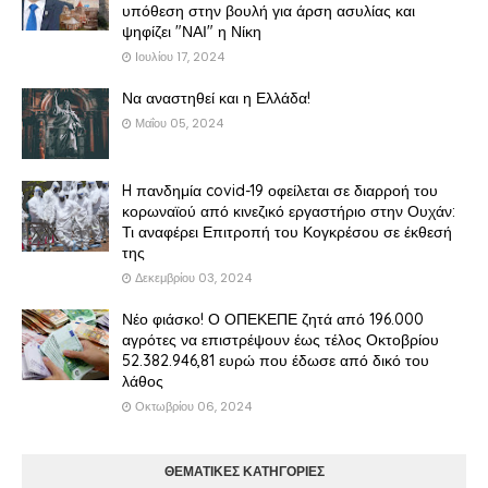
υπόθεση στην βουλή για άρση ασυλίας και
ψηφίζει "ΝΑΙ" η Νίκη
Ιουλίου 17, 2024
Να αναστηθεί και η Ελλάδα!
Μαΐου 05, 2024
H πανδημία covid-19 οφείλεται σε διαρροή του
κορωναϊού από κινεζικό εργαστήριο στην Ουχάν:
Τι αναφέρει Επιτροπή του Κογκρέσου σε έκθεσή
της
Δεκεμβρίου 03, 2024
Νέο φιάσκο! Ο ΟΠΕΚΕΠΕ ζητά από 196.000
αγρότες να επιστρέψουν έως τέλος Οκτοβρίου
52.382.946,81 ευρώ που έδωσε από δικό του
λάθος
Οκτωβρίου 06, 2024
ΘΕΜΑΤΙΚΕΣ ΚΑΤΗΓΟΡΙΕΣ