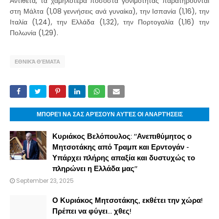
Αντίθετα, τα χαμηλότερα ποσοστά γονιμότητας παρατηρούνται
στη Μάλτα (1,08 γεννήσεις ανά γυναίκα), την Ισπανία (1,16), την
Ιταλία (1,24), την Ελλάδα (1,32), την Πορτογαλία (1,16) την
Πολωνία (1,29).
ΕΘΝΙΚΆ ΘΈΜΑΤΑ
ΜΠΟΡΕΊ ΝΑ ΣΑΣ ΑΡΈΣΟΥΝ ΑΥΤΈΣ ΟΙ ΑΝΑΡΤΉΣΕΙΣ
Κυριάκος Βελόπουλος: "Ανεπιθύμητος ο
Μητσοτάκης από Τραμπ και Ερντογάν -
Υπάρχει πλήρης απαξία και δυστυχώς το
πληρώνει η Ελλάδα μας"
September 23, 2025
Ο Κυριάκος Μητσοτάκης, εκθέτει την χώρα!
Πρέπει να φύγει… χθες!