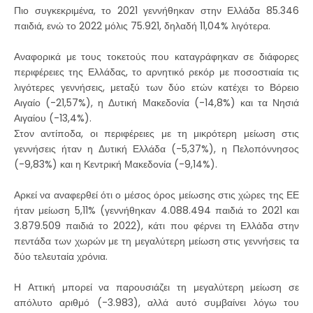
Πιο συγκεκριμένα, το 2021 γεννήθηκαν στην Ελλάδα 85.346
παιδιά, ενώ το 2022 μόλις 75.921, δηλαδή 11,04% λιγότερα.
Αναφορικά με τους τοκετούς που καταγράφηκαν σε διάφορες
περιφέρειες της Ελλάδας, το αρνητικό ρεκόρ με ποσοστιαία τις
λιγότερες γεννήσεις, μεταξύ των δύο ετών κατέχει το Βόρειο
Αιγαίο (-21,57%), η Δυτική Μακεδονία (-14,8%) και τα Νησιά
Αιγαίου (-13,4%).
Στον αντίποδα, οι περιφέρειες με τη μικρότερη μείωση στις
γεννήσεις ήταν η Δυτική Ελλάδα (-5,37%), η Πελοπόννησος
(-9,83%) και η Κεντρική Μακεδονία (-9,14%).
Αρκεί να αναφερθεί ότι ο μέσος όρος μείωσης στις χώρες της ΕΕ
ήταν μείωση 5,11% (γεννήθηκαν 4.088.494 παιδιά το 2021 και
3.879.509 παιδιά το 2022), κάτι που φέρνει τη Ελλάδα στην
πεντάδα των χωρών με τη μεγαλύτερη μείωση στις γεννήσεις τα
δύο τελευταία χρόνια.
Η Αττική μπορεί να παρουσιάζει τη μεγαλύτερη μείωση σε
απόλυτο αριθμό (-3.983), αλλά αυτό συμβαίνει λόγω του