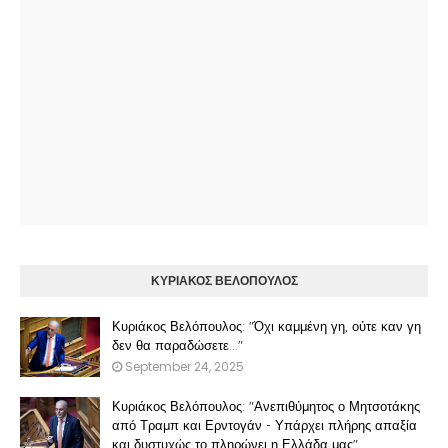
ΚΥΡΙΑΚΟΣ ΒΕΛΟΠΟΥΛΟΣ
Κυριάκος Βελόπουλος: "Όχι καμμένη γη, ούτε καν γη
δεν θα παραδώσετε..."
September 24, 2025
Κυριάκος Βελόπουλος: "Ανεπιθύμητος ο Μητσοτάκης
από Τραμπ και Ερντογάν - Υπάρχει πλήρης απαξία
και δυστυχώς το πληρώνει η Ελλάδα μας"