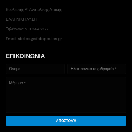
Βουλευτής Α' Ανατολικής Αττικής
ΕΛΛΗΝΙΚΗ ΛΥΣΗ
Τηλέφωνο: 210 2446277
Email: stelios@sfotopoulos.gr
ΕΠΙΚΟΙΝΩΝΙΑ