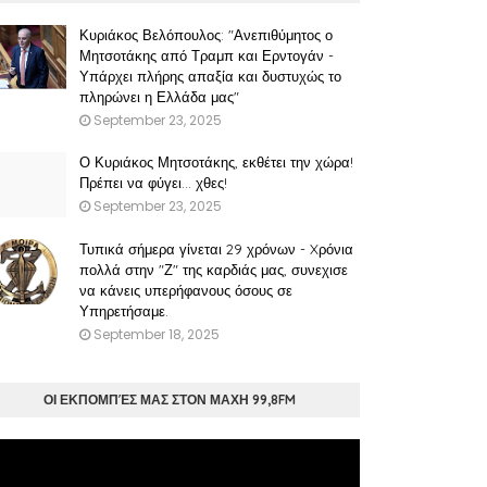
Κυριάκος Βελόπουλος: "Ανεπιθύμητος ο
Μητσοτάκης από Τραμπ και Ερντογάν -
Υπάρχει πλήρης απαξία και δυστυχώς το
πληρώνει η Ελλάδα μας"
September 23, 2025
Ο Κυριάκος Μητσοτάκης, εκθέτει την χώρα!
Πρέπει να φύγει… χθες!
September 23, 2025
Τυπικά σήμερα γίνεται 29 χρόνων - Xρόνια
πολλά στην "Ζ" της καρδιάς μας, συνεχισε
να κάνεις υπερήφανους όσους σε
Υπηρετήσαμε.
September 18, 2025
ΟΙ ΕΚΠΟΜΠΈΣ ΜΑΣ ΣΤΟΝ ΜΑΧΗ 99,8FM