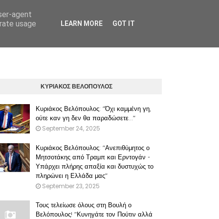
user-agent
erate usage
LEARN MORE
GOT IT
ΠΡΟΫΠΟΘΕΣΕΙΣ ΧΡΗΣΗΣ ΤΟΥ ΠΑΡΟΝΤΟΣ ΔΙΚΤΥΑΚΟΥ ΤΟΠΟΥ
ΚΥΡΙΑΚΟΣ ΒΕΛΟΠΟΥΛΟΣ
Κυριάκος Βελόπουλος: "Όχι καμμένη γη,
ούτε καν γη δεν θα παραδώσετε..."
September 24, 2025
Κυριάκος Βελόπουλος: "Ανεπιθύμητος ο
Μητσοτάκης από Τραμπ και Ερντογάν -
Υπάρχει πλήρης απαξία και δυστυχώς το
πληρώνει η Ελλάδα μας"
September 23, 2025
Τους τελείωσε όλους στη Βουλή ο
Βελόπουλος! "Κυνηγάτε τον Πούτιν αλλά