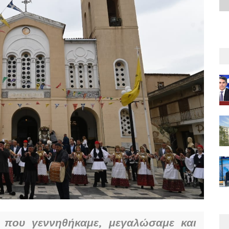
 που γεννηθήκαμε, μεγαλώσαμε και