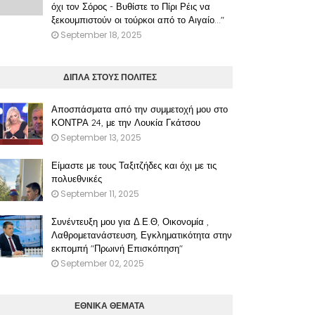
όχι τον Σόρος - Βυθίστε το Πίρι Ρέις να
ξεκουμπιστούν οι τούρκοι από το Αιγαίο..."
September 18, 2025
ΔΙΠΛΑ ΣΤΟΥΣ ΠΟΛΙΤΕΣ
Αποσπάσματα από την συμμετοχή μου στο
ΚΟΝΤΡΑ 24, με την Λουκία Γκάτσου
September 13, 2025
Είμαστε με τους Ταξιτζήδες και όχι με τις
πολυεθνικές
September 11, 2025
Συνέντευξη μου για Δ.Ε.Θ, Οικονομία ,
Λαθρομετανάστευση, Εγκληματικότητα στην
εκπομπή "Πρωινή Επισκόπηση"
September 02, 2025
ΕΘΝΙΚΑ ΘΕΜΑΤΑ