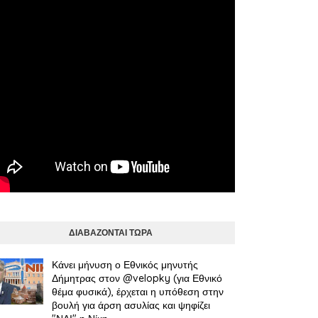
ΔΙΑΒΑΖΟΝΤΑΙ ΤΩΡΑ
Κάνει μήνυση ο Εθνικός μηνυτής
Δήμητρας στον @velopky (για Εθνικό
θέμα φυσικά), έρχεται η υπόθεση στην
βουλή για άρση ασυλίας και ψηφίζει