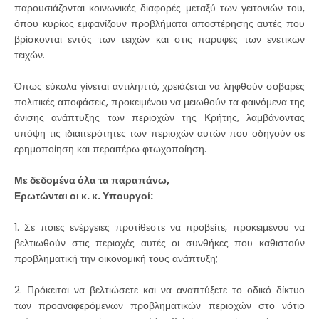
παρουσιάζονται κοινωνικές διαφορές μεταξύ των γειτονιών του,
όπου κυρίως εμφανίζουν προβλήματα αποστέρησης αυτές που
βρίσκονται εντός των τειχών και στις παρυφές των ενετικών
τειχών.
Όπως εύκολα γίνεται αντιληπτό, χρειάζεται να ληφθούν σοβαρές
πολιτικές αποφάσεις, προκειμένου να μειωθούν τα φαινόμενα της
άνισης ανάπτυξης των περιοχών της Κρήτης, λαμβάνοντας
υπόψη τις ιδιαιτερότητες των περιοχών αυτών που οδηγούν σε
ερημοποίηση και περαιτέρω φτωχοποίηση.
Με δεδομένα όλα τα παραπάνω,
Ερωτώνται οι κ. κ. Υπουργοί:
1. Σε ποιες ενέργειες προτίθεστε να προβείτε, προκειμένου να
βελτιωθούν στις περιοχές αυτές οι συνθήκες που καθιστούν
προβληματική την οικονομική τους ανάπτυξη;
2. Πρόκειται να βελτιώσετε και να αναπτύξετε το οδικό δίκτυο
των προαναφερόμενων προβληματικών περιοχών στο νότιο