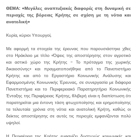
ΘΕΜΑ: «Μεγάλες αναπτυξιακές διαφορές στη δυναμική σε
περιοχές της βόρειας Κρήτης σε σχέση με τη νότια και
ανατολική»
Κυρία, κύριοι Υπουργοί,
Με αφορμή τα στοιχεία της έρευνας που παρουσιάστηκε χθες
στο Ηράκλειο με τίτλο «Όψεις της αποστέρησης στον αγροτικό
και αστικό χώρο της Κρήτης - Το πρόταγμα της χωρικής
δικαιοσύνης» και πραγματοποιήθηκε από το Πανεπιστήμιο
Κρήτης και από το Εργαστήριο Κοινωνικής Ανάλυσης και
Εφαρμοσμένης Κοινωνικής Έρευνας, σε συνεργασία με διάφορα
Πανεπιστήμια και το Περιφερειακό Παρατηρητήριο Κοινωνικής
Ένταξης της Περιφέρειας Κρήτης, θλιβερή είναι η διαπίστωση ότι
παρατηρείται μια έντονη τάση φτωχοποίησης και ερημοποίησης
τα τελευταία χρόνια στη νότια και ανατολική Κρήτη, καθώς οι
δείκτες αποστέρησης σε αυτές τις περιοχές εμφανίζονται πολύ
υψηλοί.
Η Περιφέρεια της Κρήτης εμφανίζει δυστυχώς κοινωνικές και