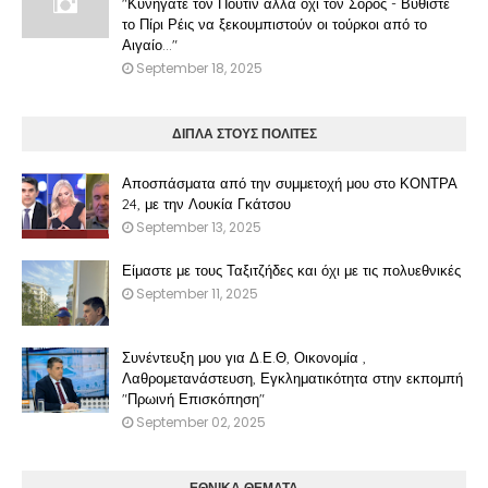
"Κυνηγάτε τον Πούτιν αλλά όχι τον Σόρος - Βυθίστε
το Πίρι Ρέις να ξεκουμπιστούν οι τούρκοι από το
Αιγαίο..."
September 18, 2025
ΔΙΠΛΑ ΣΤΟΥΣ ΠΟΛΙΤΕΣ
Αποσπάσματα από την συμμετοχή μου στο ΚΟΝΤΡΑ
24, με την Λουκία Γκάτσου
September 13, 2025
Είμαστε με τους Ταξιτζήδες και όχι με τις πολυεθνικές
September 11, 2025
Συνέντευξη μου για Δ.Ε.Θ, Οικονομία ,
Λαθρομετανάστευση, Εγκληματικότητα στην εκπομπή
"Πρωινή Επισκόπηση"
September 02, 2025
ΕΘΝΙΚΑ ΘΕΜΑΤΑ