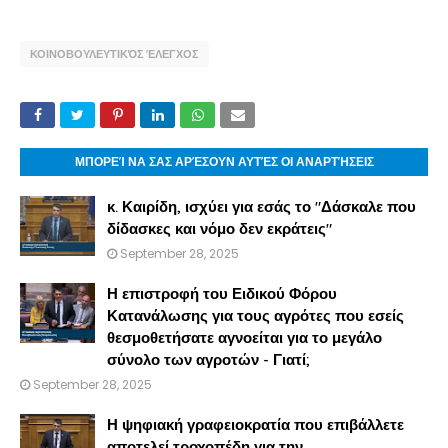
ΚΟΙΝΟΒΟΥΛΕΥΤΙΚΌΣ ΈΛΕΓΧΟΣ
ΜΠΟΡΕΊ ΝΑ ΣΑΣ ΑΡΈΣΟΥΝ ΑΥΤΈΣ ΟΙ ΑΝΑΡΤΉΣΕΙΣ
κ. Καιρίδη, ισχύει για εσάς το "Δάσκαλε που
δίδασκες και νόμο δεν εκράτεις"
September 28, 2025
Η επιστροφή του Ειδικού Φόρου
Κατανάλωσης για τους αγρότες που εσείς
θεσμοθετήσατε αγνοείται για το μεγάλο
σύνολο των αγροτών - Γιατί;
September 28, 2025
Η ψηφιακή γραφειοκρατία που επιβάλλετε
αποτελεί τροχοπέδη για την