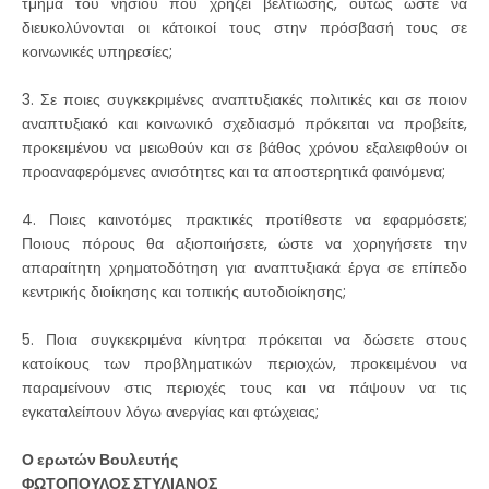
τμήμα του νησιού που χρήζει βελτίωσης, ούτως ώστε να
διευκολύνονται οι κάτοικοί τους στην πρόσβασή τους σε
κοινωνικές υπηρεσίες;
3. Σε ποιες συγκεκριμένες αναπτυξιακές πολιτικές και σε ποιον
αναπτυξιακό και κοινωνικό σχεδιασμό πρόκειται να προβείτε,
προκειμένου να μειωθούν και σε βάθος χρόνου εξαλειφθούν οι
προαναφερόμενες ανισότητες και τα αποστερητικά φαινόμενα;
4. Ποιες καινοτόμες πρακτικές προτίθεστε να εφαρμόσετε;
Ποιους πόρους θα αξιοποιήσετε, ώστε να χορηγήσετε την
απαραίτητη χρηματοδότηση για αναπτυξιακά έργα σε επίπεδο
κεντρικής διοίκησης και τοπικής αυτοδιοίκησης;
5. Ποια συγκεκριμένα κίνητρα πρόκειται να δώσετε στους
κατοίκους των προβληματικών περιοχών, προκειμένου να
παραμείνουν στις περιοχές τους και να πάψουν να τις
εγκαταλείπουν λόγω ανεργίας και φτώχειας;
Ο ερωτών Βουλευτής
ΦΩΤΟΠΟΥΛΟΣ ΣΤΥΛΙΑΝΟΣ