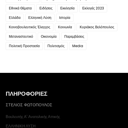
Εθνικά Θέματα
Ειδήσεις
Εκκλησία
Εκλογές 2023
Ελλάδα
Ελληνική Λύση
Ιστορία
Κοινοβουλευτικός Έλεγχος
Κοινωνία
Κυριάκος Βελόπουλος
Μεταναστευτικό
Οικονομία
Παρεμβάσεις
Πολιτική Προστασία
Πολιτισμός
Media
ΠΛΗΡΟΦΟΡΙΕΣ
ΣΤΕΛΙΟΣ ΦΩΤΟΠΟΥΛΟΣ
Βουλευτής Α' Ανατολικής Αττικής
ΕΛΛΗΝΙΚΗ ΛΥΣΗ