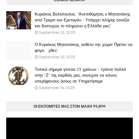
Κυριάκος Βελόπουλος: "Ανεπιθύμητος ο Μητσοτάκης
από Τραμπ και Ερντογάν - Υπάρχει πλήρης απαξία
και δυστυχώς το πληρώνει η Ελλάδα μας"
September 23, 2025
Ο Κυριάκος Μητσοτάκης, εκθέτει την χώρα! Πρέπει να
φύγει… χθες!
September 23, 2025
Τυπικά σήμερα γίνεται 29 χρόνων - Xρόνια πολλά
στην "Ζ" της καρδιάς μας, συνεχισε να κάνεις
υπερήφανους όσους σε Υπηρετήσαμε.
September 18, 2025
ΟΙ ΕΚΠΟΜΠΈΣ ΜΑΣ ΣΤΟΝ ΜΑΧΗ 99,8FM