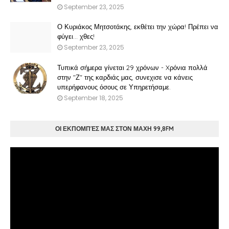
September 23, 2025
Ο Κυριάκος Μητσοτάκης, εκθέτει την χώρα! Πρέπει να
φύγει… χθες!
September 23, 2025
Τυπικά σήμερα γίνεται 29 χρόνων - Xρόνια πολλά
στην "Ζ" της καρδιάς μας, συνεχισε να κάνεις
υπερήφανους όσους σε Υπηρετήσαμε.
September 18, 2025
ΟΙ ΕΚΠΟΜΠΈΣ ΜΑΣ ΣΤΟΝ ΜΑΧΗ 99,8FM