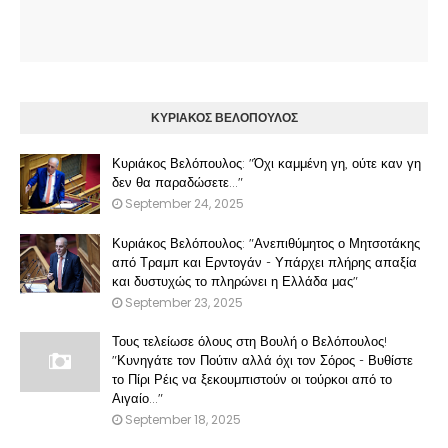
ΚΥΡΙΑΚΟΣ ΒΕΛΟΠΟΥΛΟΣ
Κυριάκος Βελόπουλος: "Όχι καμμένη γη, ούτε καν γη
δεν θα παραδώσετε..."
September 24, 2025
Κυριάκος Βελόπουλος: "Ανεπιθύμητος ο Μητσοτάκης
από Τραμπ και Ερντογάν - Υπάρχει πλήρης απαξία
και δυστυχώς το πληρώνει η Ελλάδα μας"
September 23, 2025
Τους τελείωσε όλους στη Βουλή ο Βελόπουλος!
"Κυνηγάτε τον Πούτιν αλλά όχι τον Σόρος - Βυθίστε
το Πίρι Ρέις να ξεκουμπιστούν οι τούρκοι από το
Αιγαίο..."
September 18, 2025