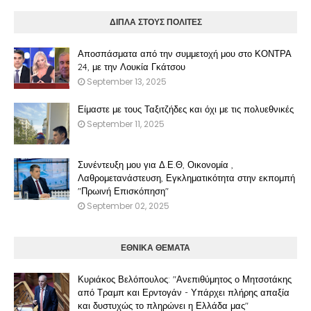
ΔΙΠΛΑ ΣΤΟΥΣ ΠΟΛΙΤΕΣ
Αποσπάσματα από την συμμετοχή μου στο ΚΟΝΤΡΑ
24, με την Λουκία Γκάτσου
September 13, 2025
Είμαστε με τους Ταξιτζήδες και όχι με τις πολυεθνικές
September 11, 2025
Συνέντευξη μου για Δ.Ε.Θ, Οικονομία ,
Λαθρομετανάστευση, Εγκληματικότητα στην εκπομπή
"Πρωινή Επισκόπηση"
September 02, 2025
ΕΘΝΙΚΑ ΘΕΜΑΤΑ
Κυριάκος Βελόπουλος: "Ανεπιθύμητος ο Μητσοτάκης
από Τραμπ και Ερντογάν - Υπάρχει πλήρης απαξία
και δυστυχώς το πληρώνει η Ελλάδα μας"