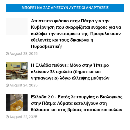
ΜΠΟΡΕΊ ΝΑ ΣΑΣ ΑΡΈΣΟΥΝ ΑΥΤΈΣ ΟΙ ΑΝΑΡΤΉΣΕΙΣ
Απίστευτο φιάσκο στην Πάτρα για την
Κυβέρνηση που σκαρφίζεται ενόχους για να
καλύψει την ανεπάρκεια της: Προφυλάκισαν
εθελοντές και τους δικαιώνει η
Πυροσβεστική!
August 28, 2025
Η Ελλάδα πεθάνει: Μόνο στην Ήπειρο
κλείνουν 38 σχολεία (δημοτικά και
νηπιαγωγεία) λόγω έλλειψης μαθητών
August 24, 2025
Ελλάδα 2.0 - Εκτός λειτουργίας ο Βιολογικός
στην Πάτμο: Λύματα καταλήγουν στη
θάλασσα και στις βρύσες σπιτιών και αυλών
August 22, 2025