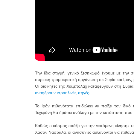
Την ίδια στιγμή, γενικό ξεσηκωμό έχουμε με την σ
συριακή τρομοκρατική οργάνωση σε Συρία και Ιράν, 
Οι διοικητές της Χεζμπολάχ καταφεύγουν στη Συρία 
αναφέρουν ισραηλινές πηγές.
Το Ιράν πιθανότατα επιδιώκει να παίξει τον δικό
Τεχεράνη θα δράσει ανάλογα με την κατάσταση που 
Καθώς ο κόσμος εικάζει για την «επόμενη κίνηση» 
Χασάν Νασράλα, οι ανησυχίες αυξάνονται για πιθανά