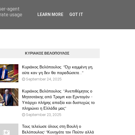
user-agent
erate usage
LEARN MORE
GOT IT
ΠΡΟΫΠΟΘΕΣΕΙΣ ΧΡΗΣΗΣ ΤΟΥ ΠΑΡΟΝΤΟΣ ΔΙΚΤΥΑΚΟΥ ΤΟΠΟΥ
ΚΥΡΙΑΚΟΣ ΒΕΛΟΠΟΥΛΟΣ
Κυριάκος Βελόπουλος: "Όχι καμμένη γη,
ούτε καν γη δεν θα παραδώσετε..."
September 24, 2025
Κυριάκος Βελόπουλος: "Ανεπιθύμητος ο
Μητσοτάκης από Τραμπ και Ερντογάν -
Υπάρχει πλήρης απαξία και δυστυχώς το
πληρώνει η Ελλάδα μας"
September 23, 2025
Τους τελείωσε όλους στη Βουλή ο
Βελόπουλος! "Κυνηγάτε τον Πούτιν αλλά