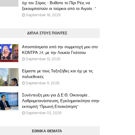
όχι τον Σόρος - Βυθίστε το Πίρι Ρέις να
ξεκουμπιστούν οι τούρκοι από το Αιγαίο..."
September 18, 2025
ΔΙΠΛΑ ΣΤΟΥΣ ΠΟΛΙΤΕΣ
Αποσπάσματα από την συμμετοχή μου στο
ΚΟΝΤΡΑ 24, με την Λουκία Γκάτσου
September 13, 2025
Είμαστε με τους Ταξιτζήδες και όχι με τις
πολυεθνικές
September 11, 2025
Συνέντευξη μου για Δ.Ε.Θ, Οικονομία ,
Λαθρομετανάστευση, Εγκληματικότητα στην
εκπομπή "Πρωινή Επισκόπηση"
September 02, 2025
ΕΘΝΙΚΑ ΘΕΜΑΤΑ