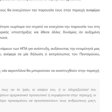
ους θα ενισχύσουν την παρουσία τους στην περιοχή αναφέρει
τησε νωρίτερα τον στρατό να ενισχύσει την παρουσία του στη
ορικής υποστήριξης και έθεσε άλλες δυνάμεις σε αυξημένη
γωνο.
νάμεων των ΗΠΑ για ανάπτυξη, αυξάνοντας την ετοιμότητά μας
α», ανέφερε σε μία δήλωση ο εκπρόσωπος του Πενταγώνου,
ους νέα αεροπλάνα θα μπορούσαν να αναπτυχθούν στην περιοχή.
ως αν το Ιράν, οι εταίροι του, ή οι πληρεξούσιοί του
ήσουν αμερικανικό προσωπικό ή συμφέροντα στην περιοχή, οι
μέτρο προκειμένου να προστατεύσουν τους ανθρώπους μας»,