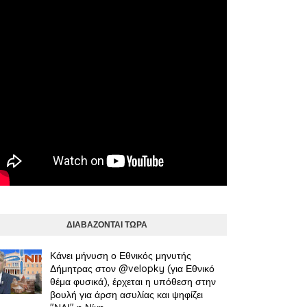
ΔΙΑΒΑΖΟΝΤΑΙ ΤΩΡΑ
Κάνει μήνυση ο Εθνικός μηνυτής
Δήμητρας στον @velopky (για Εθνικό
θέμα φυσικά), έρχεται η υπόθεση στην
βουλή για άρση ασυλίας και ψηφίζει