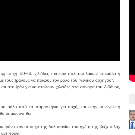
υμμετοχή 40-50 χιλιάδες σιιτικών πολιτοφυλακών ετοιμάζει η
με τους Ιρανούς να παίζουν τον ρόλο του “γενικού αρχηγού”.
και στο Ιράν για να στείλουν χιλιάδες στα σύνορα του Λιβάνου,
 του ρόλο από τα παρασκήνια για αρχή, και στην συνέχεια η
θα δημιουργηθεί.
του Ιράν στον απόηχο της δολοφονίας του ηγέτη της Χεζμπολάχ
 αντίποινα.