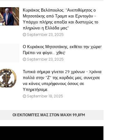
Κυριάκος Βελόπουλος: "Ανεπιθύμητος ο
Μητσοτάκης από Τραμπ και Ερντογάν -
Υπάρχει πλήρης απαξία και δυστυχώς το
πληρώνει η Ελλάδα μας"
September 23, 2025
Ο Κυριάκος Μητσοτάκης, εκθέτει την χώρα!
Πρέπει να φύγει… χθες!
September 23, 2025
Τυπικά σήμερα γίνεται 29 χρόνων - Xρόνια
πολλά στην "Ζ" της καρδιάς μας, συνεχισε
να κάνεις υπερήφανους όσους σε
Υπηρετήσαμε.
September 18, 2025
ΟΙ ΕΚΠΟΜΠΈΣ ΜΑΣ ΣΤΟΝ ΜΑΧΗ 99,8FM