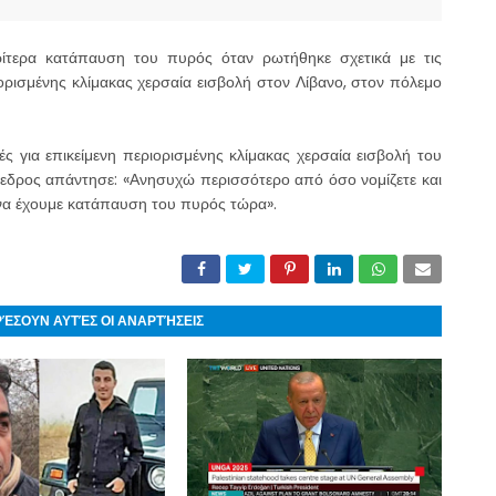
τερα κατάπαυση του πυρός όταν ρωτήθηκε σχετικά με τις
ιορισμένης κλίμακας χερσαία εισβολή στον Λίβανο, στον πόλεμο
 για επικείμενη περιορισμένης κλίμακας χερσαία εισβολή του
όεδρος απάντησε: «Ανησυχώ περισσότερο από όσο νομίζετε και
να έχουμε κατάπαυση του πυρός τώρα».
ΡΈΣΟΥΝ ΑΥΤΈΣ ΟΙ ΑΝΑΡΤΉΣΕΙΣ