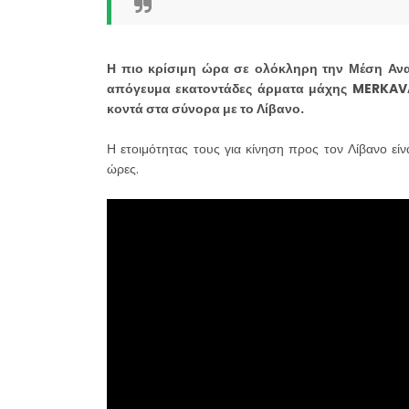
Η πιο κρίσιμη ώρα σε ολόκληρη την Μέση Ανατ
απόγευμα εκατοντάδες άρματα μάχης MERKAVA
κοντά στα σύνορα με το Λίβανο.
Η ετοιμότητας τους για κίνηση προς τον Λίβανο είν
ώρες.