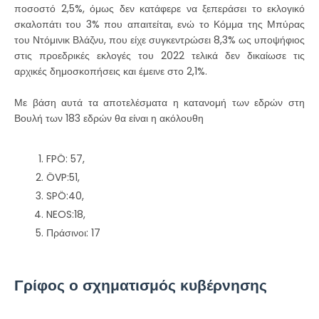
ποσοστό 2,5%, όμως δεν κατάφερε να ξεπεράσει το εκλογικό
σκαλοπάτι του 3% που απαιτείται, ενώ το Κόμμα της Μπύρας
του Ντόμινικ Βλάζνυ, που είχε συγκεντρώσει 8,3% ως υποψήφιος
στις προεδρικές εκλογές του 2022 τελικά δεν δικαίωσε τις
αρχικές δημοσκοπήσεις και έμεινε στο 2,1%.
Με βάση αυτά τα αποτελέσματα η κατανομή των εδρών στη
Βουλή των 183 εδρών θα είναι η ακόλουθη
FPÖ: 57,
ÖVP:51,
SPÖ:40,
NEOS:18,
Πράσινοι: 17
Γρίφος ο σχηματισμός κυβέρνησης