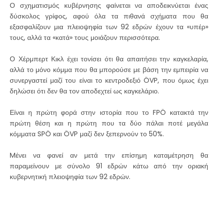
Ο σχηματισμός κυβέρνησης φαίνεται να αποδεικνύεται ένας
δύσκολος γρίφος, αφού όλα τα πιθανά σχήματα που θα
εξασφαλίζουν μια πλειοψηφία των 92 εδρών έχουν τα «υπέρ»
τους, αλλά τα «κατά» τους μοιάζουν περισσότερα.
Ο Χέρμπερτ Κικλ έχει τονίσει ότι θα απαιτήσει την καγκελαρία,
αλλά το μόνο κόμμα που θα μπορούσε με βάση την εμπειρία να
συνεργαστεί μαζί του είναι το κεντροδεξιό ÖVP, που όμως έχει
δηλώσει ότι δεν θα τον αποδεχτεί ως καγκελάριο.
Είναι η πρώτη φορά στην ιστορία που το FPÖ κατακτά την
πρώτη θέση και η πρώτη που τα δύο πάλαι ποτέ μεγάλα
κόμματα SPÖ και ÖVP μαζί δεν ξεπερνούν το 50%.
Mένει να φανεί αν μετά την επίσημη καταμέτρηση θα
παραμείνουν με σύνολο 91 εδρών κάτω από την οριακή
κυβερνητική πλειοψηφία των 92 εδρών.