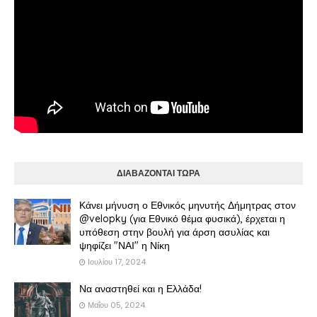
ΔΙΑΒΑΖΟΝΤΑΙ ΤΩΡΑ
Κάνει μήνυση ο Εθνικός μηνυτής Δήμητρας στον
@velopky (για Εθνικό θέμα φυσικά), έρχεται η
υπόθεση στην βουλή για άρση ασυλίας και
ψηφίζει "ΝΑΙ" η Νίκη
Ιουλίου 17, 2024
Να αναστηθεί και η Ελλάδα!
Μαΐου 05, 2024