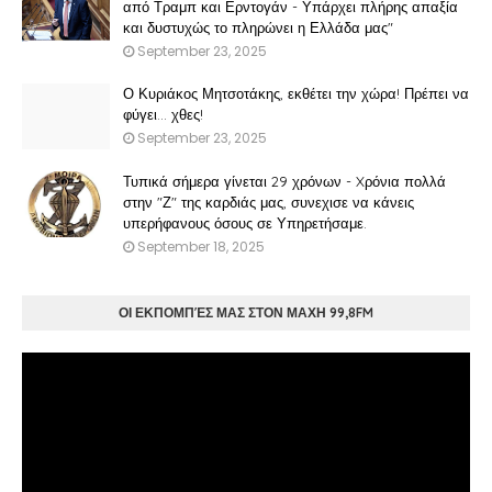
από Τραμπ και Ερντογάν - Υπάρχει πλήρης απαξία
και δυστυχώς το πληρώνει η Ελλάδα μας"
September 23, 2025
Ο Κυριάκος Μητσοτάκης, εκθέτει την χώρα! Πρέπει να
φύγει… χθες!
September 23, 2025
Τυπικά σήμερα γίνεται 29 χρόνων - Xρόνια πολλά
στην "Ζ" της καρδιάς μας, συνεχισε να κάνεις
υπερήφανους όσους σε Υπηρετήσαμε.
September 18, 2025
ΟΙ ΕΚΠΟΜΠΈΣ ΜΑΣ ΣΤΟΝ ΜΑΧΗ 99,8FM