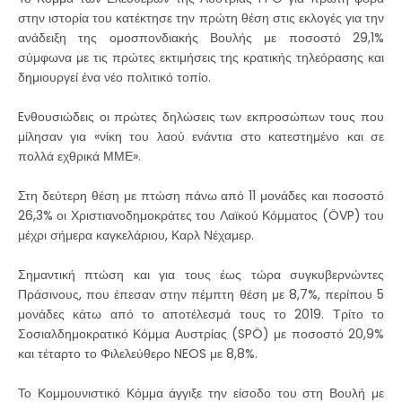
στην ιστορία του κατέκτησε την πρώτη θέση στις εκλογές για την
ανάδειξη της ομοσπονδιακής Βουλής με ποσοστό 29,1%
σύμφωνα με τις πρώτες εκτιμήσεις της κρατικής τηλεόρασης και
δημιουργεί ένα νέο πολιτικό τοπίο.
Eνθουσιώδεις οι πρώτες δηλώσεις των εκπροσώπων τους που
μίλησαν για «νίκη του λαού ενάντια στο κατεστημένο και σε
πολλά εχθρικά ΜΜΕ».
Στη δεύτερη θέση με πτώση πάνω από 11 μονάδες και ποσοστό
26,3% οι Χριστιανοδημοκράτες του Λαϊκού Κόμματος (ÖVP) του
μέχρι σήμερα καγκελάριου, Καρλ Νέχαμερ.
Σημαντική πτώση και για τους έως τώρα συγκυβερνώντες
Πράσινους, που έπεσαν στην πέμπτη θέση με 8,7%, περίπου 5
μονάδες κάτω από το αποτέλεσμά τους το 2019. Τρίτο το
Σοσιαλδημοκρατικό Κόμμα Αυστρίας (SPÖ) με ποσοστό 20,9%
και τέταρτο το Φιλελεύθερο NEOS με 8,8%.
Το Κομμουνιστικό Κόμμα άγγιξε την είσοδο του στη Βουλή με