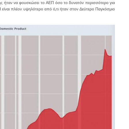
ς ήταν να φουσκώσει το ΑΕΠ όσο το δυνατόν περισσότερο για
είναι πλέον υψηλότερο από ό,τι ήταν στον Δεύτερο Παγκόσμιο