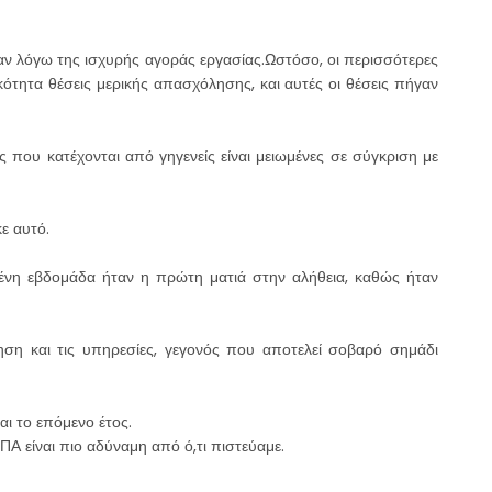
σαν λόγω της ισχυρής αγοράς εργασίας.Ωστόσο, οι περισσότερες
ότητα θέσεις μερικής απασχόλησης, και αυτές οι θέσεις πήγαν
 που κατέχονται από γηγενείς είναι μειωμένες σε σύγκριση με
ε αυτό.
ένη εβδομάδα ήταν η πρώτη ματιά στην αλήθεια, καθώς ήταν
ση και τις υπηρεσίες, γεγονός που αποτελεί σοβαρό σημάδι
ι το επόμενο έτος.
ΠΑ είναι πιο αδύναμη από ό,τι πιστεύαμε.