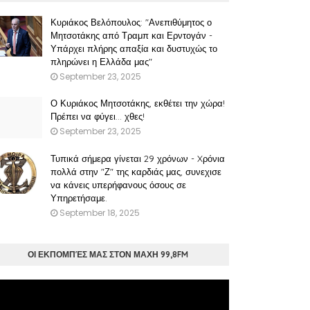
Κυριάκος Βελόπουλος: "Ανεπιθύμητος ο
Μητσοτάκης από Τραμπ και Ερντογάν -
Υπάρχει πλήρης απαξία και δυστυχώς το
πληρώνει η Ελλάδα μας"
September 23, 2025
Ο Κυριάκος Μητσοτάκης, εκθέτει την χώρα!
Πρέπει να φύγει… χθες!
September 23, 2025
Τυπικά σήμερα γίνεται 29 χρόνων - Xρόνια
πολλά στην "Ζ" της καρδιάς μας, συνεχισε
να κάνεις υπερήφανους όσους σε
Υπηρετήσαμε.
September 18, 2025
ΟΙ ΕΚΠΟΜΠΈΣ ΜΑΣ ΣΤΟΝ ΜΑΧΗ 99,8FM