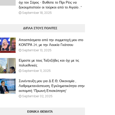
όχι τον Σόρος - Βυθίστε το Πίρι Ρέις να
ξεκουμπιστούν οι τούρκοι από το Αιγαίο..."
September 18, 2025
ΔΙΠΛΑ ΣΤΟΥΣ ΠΟΛΙΤΕΣ
Αποσπάσματα από την συμμετοχή μου στο
ΚΟΝΤΡΑ 24, με την Λουκία Γκάτσου
September 13, 2025
Είμαστε με τους Ταξιτζήδες και όχι με τις
πολυεθνικές
September 11, 2025
Συνέντευξη μου για Δ.Ε.Θ, Οικονομία ,
Λαθρομετανάστευση, Εγκληματικότητα στην
εκπομπή "Πρωινή Επισκόπηση"
September 02, 2025
ΕΘΝΙΚΑ ΘΕΜΑΤΑ