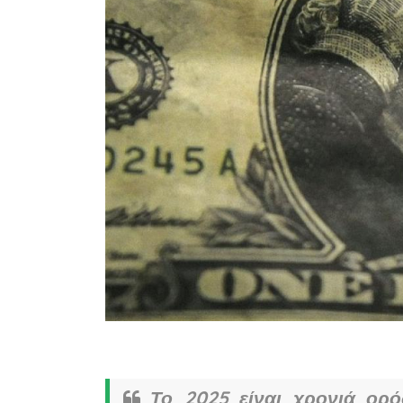
Το 2025 είναι χρονιά ορό