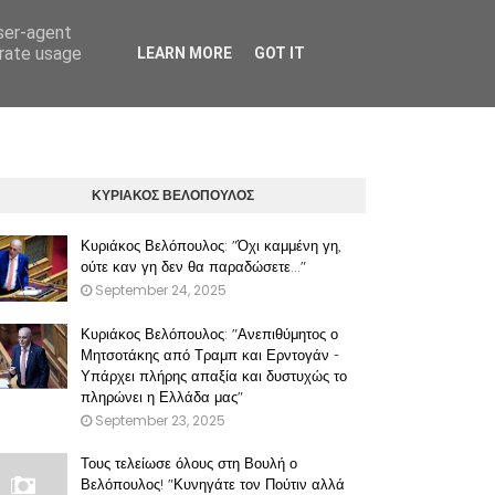
user-agent
erate usage
LEARN MORE
GOT IT
ΠΡΟΫΠΟΘΕΣΕΙΣ ΧΡΗΣΗΣ ΤΟΥ ΠΑΡΟΝΤΟΣ ΔΙΚΤΥΑΚΟΥ ΤΟΠΟΥ
ΚΥΡΙΑΚΟΣ ΒΕΛΟΠΟΥΛΟΣ
Κυριάκος Βελόπουλος: "Όχι καμμένη γη,
ούτε καν γη δεν θα παραδώσετε..."
September 24, 2025
Κυριάκος Βελόπουλος: "Ανεπιθύμητος ο
Μητσοτάκης από Τραμπ και Ερντογάν -
Υπάρχει πλήρης απαξία και δυστυχώς το
πληρώνει η Ελλάδα μας"
September 23, 2025
Τους τελείωσε όλους στη Βουλή ο
Βελόπουλος! "Κυνηγάτε τον Πούτιν αλλά