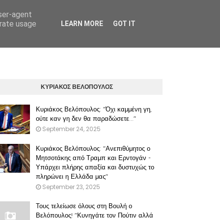
user-agent
erate usage
LEARN MORE
GOT IT
ΠΡΟΫΠΟΘΕΣΕΙΣ ΧΡΗΣΗΣ ΤΟΥ ΠΑΡΟΝΤΟΣ ΔΙΚΤΥΑΚΟΥ ΤΟΠΟΥ
ΚΥΡΙΑΚΟΣ ΒΕΛΟΠΟΥΛΟΣ
Κυριάκος Βελόπουλος: "Όχι καμμένη γη,
ούτε καν γη δεν θα παραδώσετε..."
September 24, 2025
Κυριάκος Βελόπουλος: "Ανεπιθύμητος ο
Μητσοτάκης από Τραμπ και Ερντογάν -
Υπάρχει πλήρης απαξία και δυστυχώς το
πληρώνει η Ελλάδα μας"
September 23, 2025
Τους τελείωσε όλους στη Βουλή ο
Βελόπουλος! "Κυνηγάτε τον Πούτιν αλλά