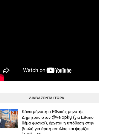
ΔΙΑΒΑΖΟΝΤΑΙ ΤΩΡΑ
Κάνει μήνυση ο Εθνικός μηνυτής
Δήμητρας στον @velopky (για Εθνικό
θέμα φυσικά), έρχεται η υπόθεση στην
βουλή για άρση ασυλίας και ψηφίζει