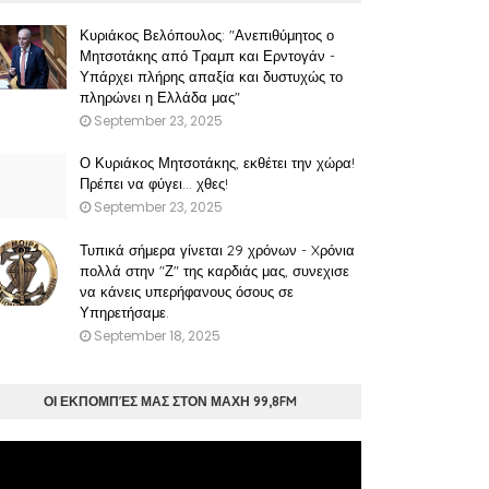
Κυριάκος Βελόπουλος: "Ανεπιθύμητος ο
Μητσοτάκης από Τραμπ και Ερντογάν -
Υπάρχει πλήρης απαξία και δυστυχώς το
πληρώνει η Ελλάδα μας"
September 23, 2025
Ο Κυριάκος Μητσοτάκης, εκθέτει την χώρα!
Πρέπει να φύγει… χθες!
September 23, 2025
Τυπικά σήμερα γίνεται 29 χρόνων - Xρόνια
πολλά στην "Ζ" της καρδιάς μας, συνεχισε
να κάνεις υπερήφανους όσους σε
Υπηρετήσαμε.
September 18, 2025
ΟΙ ΕΚΠΟΜΠΈΣ ΜΑΣ ΣΤΟΝ ΜΑΧΗ 99,8FM