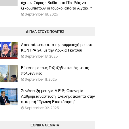
όχι τον Σόρος - Βυθίστε το Πίρι Ρέις να
ξεκουμπιστούν οι τούρκοι από το Αιγαίο..."
September 18, 2025
ΔΙΠΛΑ ΣΤΟΥΣ ΠΟΛΙΤΕΣ
Αποσπάσματα από την συμμετοχή μου στο
ΚΟΝΤΡΑ 24, με την Λουκία Γκάτσου
September 13, 2025
Είμαστε με τους Ταξιτζήδες και όχι με τις
πολυεθνικές
September 11, 2025
Συνέντευξη μου για Δ.Ε.Θ, Οικονομία ,
Λαθρομετανάστευση, Εγκληματικότητα στην
εκπομπή "Πρωινή Επισκόπηση"
September 02, 2025
ΕΘΝΙΚΑ ΘΕΜΑΤΑ