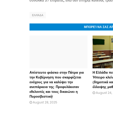
συνολικά 37 επιβάτες, ενώ δεν υπήρξε κανένας τρα
ΕΛΛΆΔΑ
ΜΠΟΡΕΊ ΝΑ ΣΑΣ Α
Απίστευτο φιάσκο στην Πάτρα για
Η Ελλάδα πε
την Κυβέρνηση που σκαρφίζεται
Ήπειρο κλεί
ενόχους για να καλύψει την
(δημοτικά κ
ανεπάρκεια της: Προφυλάκισαν
έλλειψης μα
εθελοντές και τους δικαιώνει η
August 24,
Πυροσβεστική!
August 28, 2025