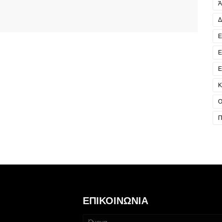
Ά
Δ
Ε
Ε
Ε
Κ
Ο
Π
ΕΠΙΚΟΙΝΩΝΙΑ