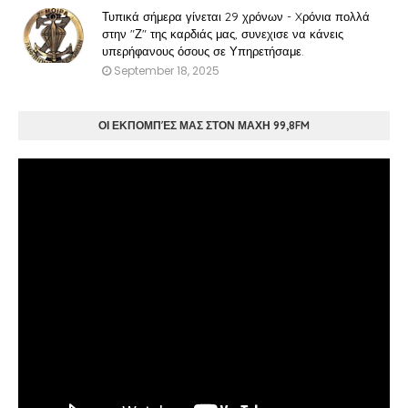
Τυπικά σήμερα γίνεται 29 χρόνων - Xρόνια πολλά
στην "Ζ" της καρδιάς μας, συνεχισε να κάνεις
υπερήφανους όσους σε Υπηρετήσαμε.
September 18, 2025
ΟΙ ΕΚΠΟΜΠΈΣ ΜΑΣ ΣΤΟΝ ΜΑΧΗ 99,8FM