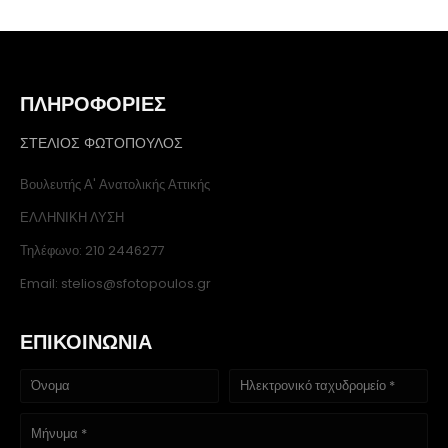
ΠΛΗΡΟΦΟΡΙΕΣ
ΣΤΕΛΙΟΣ ΦΩΤΟΠΟΥΛΟΣ
Βουλευτής Α' Ανατολικής Αττικής
ΕΛΛΗΝΙΚΗ ΛΥΣΗ
Τηλέφωνο: 210 2446277
Email: stelios@sfotopoulos.gr
ΕΠΙΚΟΙΝΩΝΙΑ