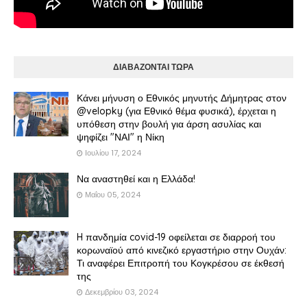
ΔΙΑΒΑΖΟΝΤΑΙ ΤΩΡΑ
Κάνει μήνυση ο Εθνικός μηνυτής Δήμητρας στον
@velopky (για Εθνικό θέμα φυσικά), έρχεται η
υπόθεση στην βουλή για άρση ασυλίας και
ψηφίζει "ΝΑΙ" η Νίκη
Ιουλίου 17, 2024
Να αναστηθεί και η Ελλάδα!
Μαΐου 05, 2024
H πανδημία covid-19 οφείλεται σε διαρροή του
κορωναϊού από κινεζικό εργαστήριο στην Ουχάν:
Τι αναφέρει Επιτροπή του Κογκρέσου σε έκθεσή
της
Δεκεμβρίου 03, 2024