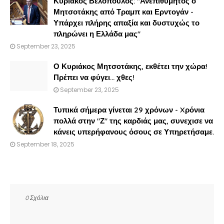
Κυριάκος Βελόπουλος: "Ανεπιθύμητος ο
Μητσοτάκης από Τραμπ και Ερντογάν -
Υπάρχει πλήρης απαξία και δυστυχώς το
πληρώνει η Ελλάδα μας"
September 23, 2025
Ο Κυριάκος Μητσοτάκης, εκθέτει την χώρα!
Πρέπει να φύγει… χθες!
September 23, 2025
Τυπικά σήμερα γίνεται 29 χρόνων - Xρόνια
πολλά στην "Ζ" της καρδιάς μας, συνεχισε να
κάνεις υπερήφανους όσους σε Υπηρετήσαμε.
September 18, 2025
0 Σχόλια