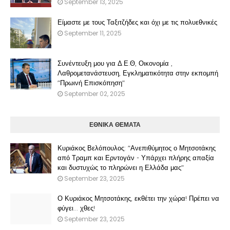
September 13, 2025
Είμαστε με τους Ταξιτζήδες και όχι με τις πολυεθνικές
September 11, 2025
Συνέντευξη μου για Δ.Ε.Θ, Οικονομία ,
Λαθρομετανάστευση, Εγκληματικότητα στην εκπομπή
"Πρωινή Επισκόπηση"
September 02, 2025
ΕΘΝΙΚΑ ΘΕΜΑΤΑ
Κυριάκος Βελόπουλος: "Ανεπιθύμητος ο Μητσοτάκης
από Τραμπ και Ερντογάν - Υπάρχει πλήρης απαξία
και δυστυχώς το πληρώνει η Ελλάδα μας"
September 23, 2025
Ο Κυριάκος Μητσοτάκης, εκθέτει την χώρα! Πρέπει να
φύγει… χθες!
September 23, 2025