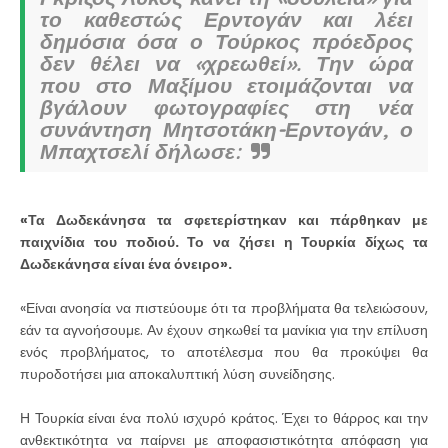
το καθεστώς Ερντογάν και λέει
δημόσια όσα ο Τούρκος πρόεδρος
δεν θέλει να «χρεωθεί». Την ώρα
που στο Μαξίμου ετοιμάζονται να
βγάλουν φωτογραφίες στη νέα
συνάντηση Μητσοτάκη-Ερντογάν, ο
Μπαχτσελί δήλωσε:
«Τα Δωδεκάνησα τα σφετερίστηκαν και πάρθηκαν με
παιχνίδια του ποδιού. Το να ζήσει η Τουρκία δίχως τα
Δωδεκάνησα είναι ένα όνειρο».
«Είναι ανοησία να πιστεύουμε ότι τα προβλήματα θα τελειώσουν,
εάν τα αγνοήσουμε. Αν έχουν σηκωθεί τα μανίκια για την επίλυση
ενός προβλήματος, το αποτέλεσμα που θα προκύψει θα
πυροδοτήσει μια αποκαλυπτική λύση συνείδησης.
Η Τουρκία είναι ένα πολύ ισχυρό κράτος. Έχει το θάρρος και την
ανθεκτικότητα να παίρνει με αποφασιστικότητα απόφαση για