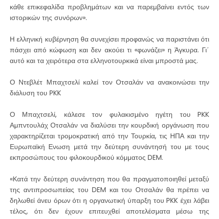
κάθε επικεφαλίδα προβλημάτων και να παρεμβαίνει εντός των
ιστορικών της συνόρων».
Η ελληνική κυβέρνηση θα συνεχίσει προφανώς να παριστάνει ότι
πάσχει από κώφωση και δεν ακούει τι «φωνάζει» η Άγκυρα. Γι΄
αυτό και τα χειρότερα στα ελληνοτουρκικά είναι μπροστά μας.
Ο Ντεβλέτ Μπαχτσελί καλεί τον Οτσαλάν να ανακοινώσει την
διάλυση του PKK
Ο Μπαχτσελί, κάλεσε τον φυλακισμένο ηγέτη του PKK
Αμπντουλάχ Οτσαλάν να διαλύσει την κουρδική οργάνωση που
χαρακτηρίζεται τρομοκρατική από την Τουρκία, τις ΗΠΑ και την
Ευρωπαϊκή Ενωση μετά την δεύτερη συνάντησή του με τους
εκπροσώπους του φιλοκουρδικού κόμματος DEM.
«Κατά την δεύτερη συνάντηση που θα πραγματοποιηθεί μεταξύ
της αντιπροσωπείας του DEM και του Οτσαλάν θα πρέπει να
δηλωθεί άνευ όρων ότι η οργανωτική ύπαρξη του PKK έχει λάβει
τέλος, ότι δεν έχουν επιτευχθεί αποτελέσματα μέσω της