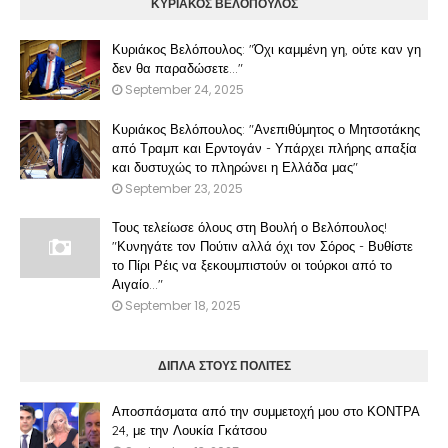
ΚΥΡΙΑΚΟΣ ΒΕΛΟΠΟΥΛΟΣ
Κυριάκος Βελόπουλος: "Όχι καμμένη γη, ούτε καν γη
δεν θα παραδώσετε..."
September 24, 2025
Κυριάκος Βελόπουλος: "Ανεπιθύμητος ο Μητσοτάκης
από Τραμπ και Ερντογάν - Υπάρχει πλήρης απαξία
και δυστυχώς το πληρώνει η Ελλάδα μας"
September 23, 2025
Τους τελείωσε όλους στη Βουλή ο Βελόπουλος!
"Κυνηγάτε τον Πούτιν αλλά όχι τον Σόρος - Βυθίστε
το Πίρι Ρέις να ξεκουμπιστούν οι τούρκοι από το
Αιγαίο..."
September 18, 2025
ΔΙΠΛΑ ΣΤΟΥΣ ΠΟΛΙΤΕΣ
Αποσπάσματα από την συμμετοχή μου στο ΚΟΝΤΡΑ
24, με την Λουκία Γκάτσου