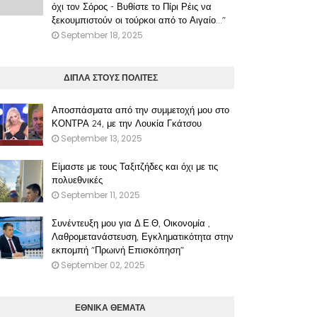
όχι τον Σόρος - Βυθίστε το Πίρι Ρέις να
ξεκουμπιστούν οι τούρκοι από το Αιγαίο..."
September 18, 2025
ΔΙΠΛΑ ΣΤΟΥΣ ΠΟΛΙΤΕΣ
Αποσπάσματα από την συμμετοχή μου στο
ΚΟΝΤΡΑ 24, με την Λουκία Γκάτσου
September 13, 2025
Είμαστε με τους Ταξιτζήδες και όχι με τις
πολυεθνικές
September 11, 2025
Συνέντευξη μου για Δ.Ε.Θ, Οικονομία ,
Λαθρομετανάστευση, Εγκληματικότητα στην
εκπομπή "Πρωινή Επισκόπηση"
September 02, 2025
ΕΘΝΙΚΑ ΘΕΜΑΤΑ