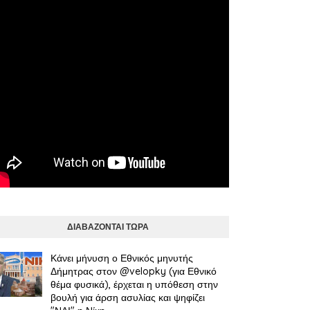
ΔΙΑΒΑΖΟΝΤΑΙ ΤΩΡΑ
Κάνει μήνυση ο Εθνικός μηνυτής
Δήμητρας στον @velopky (για Εθνικό
θέμα φυσικά), έρχεται η υπόθεση στην
βουλή για άρση ασυλίας και ψηφίζει