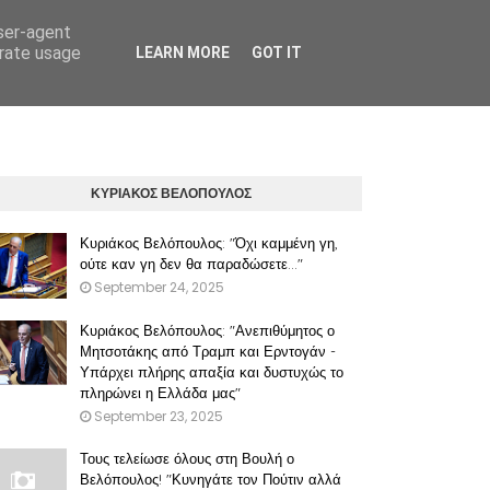
user-agent
erate usage
LEARN MORE
GOT IT
ΠΡΟΫΠΟΘΕΣΕΙΣ ΧΡΗΣΗΣ ΤΟΥ ΠΑΡΟΝΤΟΣ ΔΙΚΤΥΑΚΟΥ ΤΟΠΟΥ
ΚΥΡΙΑΚΟΣ ΒΕΛΟΠΟΥΛΟΣ
Κυριάκος Βελόπουλος: "Όχι καμμένη γη,
ούτε καν γη δεν θα παραδώσετε..."
September 24, 2025
Κυριάκος Βελόπουλος: "Ανεπιθύμητος ο
Μητσοτάκης από Τραμπ και Ερντογάν -
Υπάρχει πλήρης απαξία και δυστυχώς το
πληρώνει η Ελλάδα μας"
September 23, 2025
Τους τελείωσε όλους στη Βουλή ο
Βελόπουλος! "Κυνηγάτε τον Πούτιν αλλά