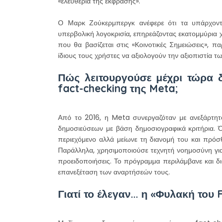
«ελευθερία της έκφρασης».
Ο Μαρκ Ζούκερμπεργκ ανέφερε ότι τα υπάρχον
υπερβολική λογοκρισία, επηρεάζοντας εκατομμύρια χ
που θα βασίζεται στις «Κοινοτικές Σημειώσεις», 
ίδιους τους χρήστες να αξιολογούν την αξιοπιστία 
Πώς λειτουργούσε μέχρι τώρα 
fact-checking της Meta;
Από το 2016, η Meta συνεργαζόταν με ανεξάρτητου
δημοσιεύσεων με βάση δημοσιογραφικά κριτήρια.
περιεχόμενο αλλά μείωνε τη διανομή του και πρόσθ
Παράλληλα, χρησιμοποιούσε τεχνητή νοημοσύνη για 
προειδοποιήσεις. Το πρόγραμμα περιλάμβανε και δ
επανεξέταση των αναρτήσεών τους.
Γιατί το έλεγαν... η «Φυλακή του