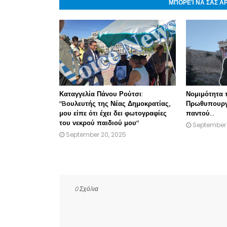
ΜΠΟΡΕΊ ΝΑ ΣΑΣ Α
Καταγγελία Πάνου Ρούτσι:
Νομιμότητα 
"Bουλευτής της Νέας Δημοκρατίας,
Πρωθυπουργός
μου είπε ότι έχει δει φωτογραφίες
παντού...
του νεκρού παιδιού μου"
September 
September 20, 2025
0 Σχόλια