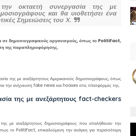
την οκταετή συνεργασία της με
μοσιογράφους και θα υιοθετήσει ένα
τικές Σημειώσεις του X.
 σε δημοσιογραφικούς οργανισμούς, όπως το PolitiFact,
ηση της παραπληροφόρησης.
γασία της με ανεξάρτητους Αμερικανούς δημοσιογράφους, όπως
 για την ανίχνευση fake news και hoaxes στις πλατφόρμες της.
ασία της με ανεξάρτητους fact-checkers
 της με ανεξάρτητους δημοσιογράφους που επαλήθευαν την
πως το PolitiFact, επικαλούμενη την ανάγκη για περισσότερη