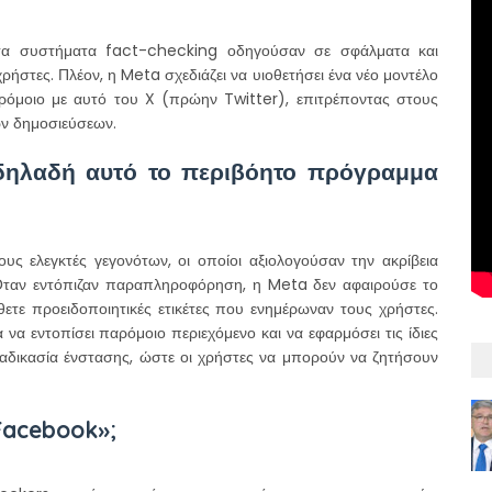
τα συστήματα fact-checking οδηγούσαν σε σφάλματα και
ρήστες. Πλέον, η Meta σχεδιάζει να υιοθετήσει ένα νέο μοντέλο
παρόμοιο με αυτό του X (πρώην Twitter), επιτρέποντας στους
των δημοσιεύσεων.
δηλαδή αυτό το περιβόητο πρόγραμμα
ς ελεγκτές γεγονότων, οι οποίοι αξιολογούσαν την ακρίβεια
 Όταν εντόπιζαν παραπληροφόρηση, η Meta δεν αφαιρούσε το
ετε προειδοποιητικές ετικέτες που ενημέρωναν τους χρήστες.
να εντοπίσει παρόμοιο περιεχόμενο και να εφαρμόσει τις ίδιες
ιαδικασία ένστασης, ώστε οι χρήστες να μπορούν να ζητήσουν
 Facebook»;