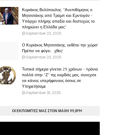
Κυριάκος Βελόπουλος: "Ανεπιθύμητος ο
Μητσοτάκης από Τραμπ και Ερντογάν -
Υπάρχει πλήρης απαξία και δυστυχώς το
πληρώνει η Ελλάδα μας"
September 23, 2025
Ο Κυριάκος Μητσοτάκης, εκθέτει την χώρα!
Πρέπει να φύγει… χθες!
September 23, 2025
Τυπικά σήμερα γίνεται 29 χρόνων - Xρόνια
πολλά στην "Ζ" της καρδιάς μας, συνεχισε
να κάνεις υπερήφανους όσους σε
Υπηρετήσαμε.
September 18, 2025
ΟΙ ΕΚΠΟΜΠΈΣ ΜΑΣ ΣΤΟΝ ΜΑΧΗ 99,8FM