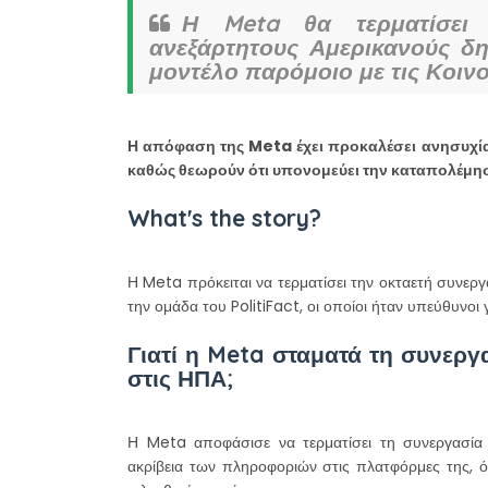
Η Meta θα τερματίσει 
ανεξάρτητους Αμερικανούς δη
μοντέλο παρόμοιο με τις Κοινο
Η απόφαση της Meta έχει προκαλέσει ανησυχία
καθώς θεωρούν ότι υπονομεύει την καταπολέμ
What's the story?
Η Meta πρόκειται να τερματίσει την οκταετή συνερ
την ομάδα του PolitiFact, οι οποίοι ήταν υπεύθυνοι
Γιατί η Meta σταματά τη συνεργ
στις ΗΠΑ;
Η Meta αποφάσισε να τερματίσει τη συνεργασία
ακρίβεια των πληροφοριών στις πλατφόρμες της, ό