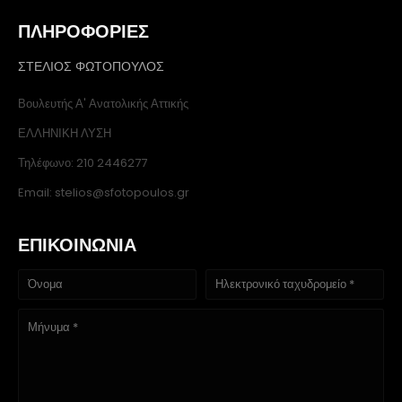
ΠΛΗΡΟΦΟΡΙΕΣ
ΣΤΕΛΙΟΣ ΦΩΤΟΠΟΥΛΟΣ
Βουλευτής Α' Ανατολικής Αττικής
ΕΛΛΗΝΙΚΗ ΛΥΣΗ
Τηλέφωνο: 210 2446277
Email: stelios@sfotopoulos.gr
ΕΠΙΚΟΙΝΩΝΙΑ