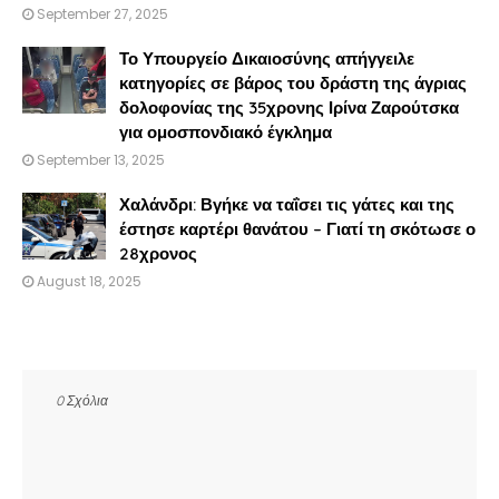
September 27, 2025
Το Υπουργείο Δικαιοσύνης απήγγειλε
κατηγορίες σε βάρος του δράστη της άγριας
δολοφονίας της 35χρονης Ιρίνα Ζαρούτσκα
για ομοσπονδιακό έγκλημα
September 13, 2025
Χαλάνδρι: Βγήκε να ταΐσει τις γάτες και της
έστησε καρτέρι θανάτου – Γιατί τη σκότωσε ο
28χρονος
August 18, 2025
0 Σχόλια