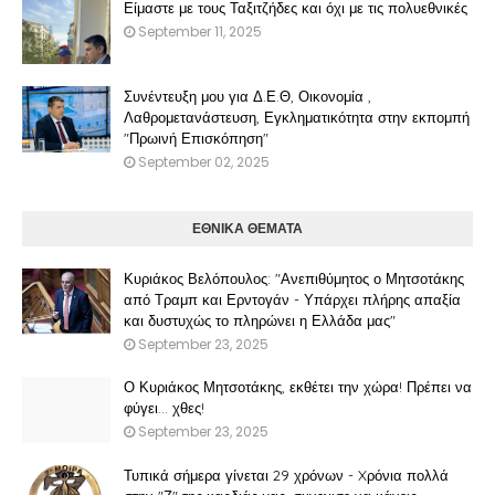
Είμαστε με τους Ταξιτζήδες και όχι με τις πολυεθνικές
September 11, 2025
Συνέντευξη μου για Δ.Ε.Θ, Οικονομία ,
Λαθρομετανάστευση, Εγκληματικότητα στην εκπομπή
"Πρωινή Επισκόπηση"
September 02, 2025
ΕΘΝΙΚΑ ΘΕΜΑΤΑ
Κυριάκος Βελόπουλος: "Ανεπιθύμητος ο Μητσοτάκης
από Τραμπ και Ερντογάν - Υπάρχει πλήρης απαξία
και δυστυχώς το πληρώνει η Ελλάδα μας"
September 23, 2025
Ο Κυριάκος Μητσοτάκης, εκθέτει την χώρα! Πρέπει να
φύγει… χθες!
September 23, 2025
Τυπικά σήμερα γίνεται 29 χρόνων - Xρόνια πολλά