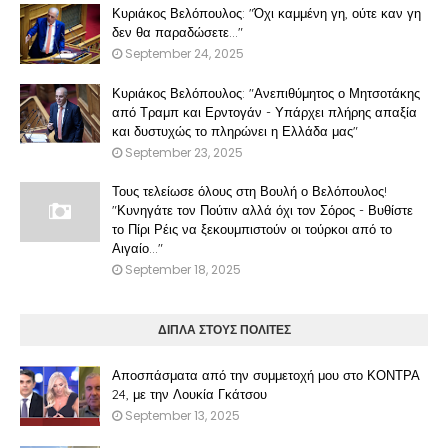
Κυριάκος Βελόπουλος: "Όχι καμμένη γη, ούτε καν γη
δεν θα παραδώσετε..."
September 24, 2025
Κυριάκος Βελόπουλος: "Ανεπιθύμητος ο Μητσοτάκης
από Τραμπ και Ερντογάν - Υπάρχει πλήρης απαξία
και δυστυχώς το πληρώνει η Ελλάδα μας"
September 23, 2025
Τους τελείωσε όλους στη Βουλή ο Βελόπουλος!
"Κυνηγάτε τον Πούτιν αλλά όχι τον Σόρος - Βυθίστε
το Πίρι Ρέις να ξεκουμπιστούν οι τούρκοι από το
Αιγαίο..."
September 18, 2025
ΔΙΠΛΑ ΣΤΟΥΣ ΠΟΛΙΤΕΣ
Αποσπάσματα από την συμμετοχή μου στο ΚΟΝΤΡΑ
24, με την Λουκία Γκάτσου
September 13, 2025