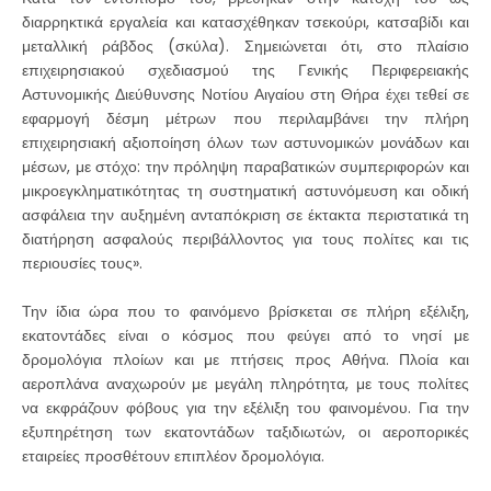
διαρρηκτικά εργαλεία και κατασχέθηκαν τσεκούρι, κατσαβίδι και
μεταλλική ράβδος (σκύλα). Σημειώνεται ότι, στο πλαίσιο
επιχειρησιακού σχεδιασμού της Γενικής Περιφερειακής
Αστυνομικής Διεύθυνσης Νοτίου Αιγαίου στη Θήρα έχει τεθεί σε
εφαρμογή δέσμη μέτρων που περιλαμβάνει την πλήρη
επιχειρησιακή αξιοποίηση όλων των αστυνομικών μονάδων και
μέσων, με στόχο: την πρόληψη παραβατικών συμπεριφορών και
μικροεγκληματικότητας τη συστηματική αστυνόμευση και οδική
ασφάλεια την αυξημένη ανταπόκριση σε έκτακτα περιστατικά τη
διατήρηση ασφαλούς περιβάλλοντος για τους πολίτες και τις
περιουσίες τους».
Την ίδια ώρα που το φαινόμενο βρίσκεται σε πλήρη εξέλιξη,
εκατοντάδες είναι ο κόσμος που φεύγει από το νησί με
δρομολόγια πλοίων και με πτήσεις προς Αθήνα. Πλοία και
αεροπλάνα αναχωρούν με μεγάλη πληρότητα, με τους πολίτες
να εκφράζουν φόβους για την εξέλιξη του φαινομένου. Για την
εξυπηρέτηση των εκατοντάδων ταξιδιωτών, οι αεροπορικές
εταιρείες προσθέτουν επιπλέον δρομολόγια.