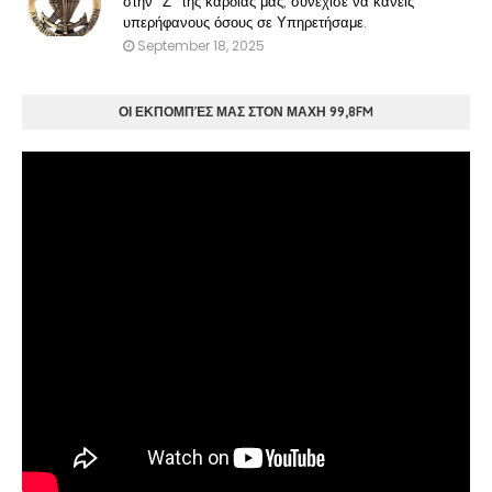
στην "Ζ" της καρδιάς μας, συνεχισε να κάνεις
υπερήφανους όσους σε Υπηρετήσαμε.
September 18, 2025
ΟΙ ΕΚΠΟΜΠΈΣ ΜΑΣ ΣΤΟΝ ΜΑΧΗ 99,8FM