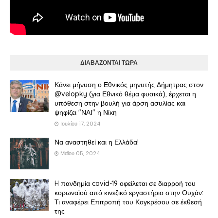
ΔΙΑΒΑΖΟΝΤΑΙ ΤΩΡΑ
Κάνει μήνυση ο Εθνικός μηνυτής Δήμητρας στον
@velopky (για Εθνικό θέμα φυσικά), έρχεται η
υπόθεση στην βουλή για άρση ασυλίας και
ψηφίζει "ΝΑΙ" η Νίκη
Ιουλίου 17, 2024
Να αναστηθεί και η Ελλάδα!
Μαΐου 05, 2024
H πανδημία covid-19 οφείλεται σε διαρροή του
κορωναϊού από κινεζικό εργαστήριο στην Ουχάν:
Τι αναφέρει Επιτροπή του Κογκρέσου σε έκθεσή
της