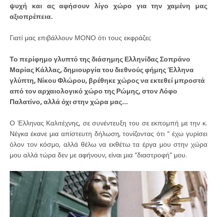
ψυχή και ας αφήσουν λίγο χώρο για την χαμένη μας
αξιοπρέπεια.
Γιατί μας επιβάλλουν ΜΟΝΟ ότι τους εκφράζει;
Το περίφημο γλυπτό της διάσημης Ελληνίδας Σοπράνο
Μαρίας Κάλλας, δημιουργία του διεθνούς φήμης Έλληνα
γλύπτη, Νίκου Φλώρου, βρέθηκε χώρος να εκτεθεί μπροστά
από τον αρχαιολογικό χώρο της Ρώμης, στον Λόφο
Παλατίνο, αλλά όχι στην χώρα μας...
Ο Έλληνας Καλιτέχνης, σε συνέντευξη του σε εκπομπή με την κ.
Νέγκα έκανε μια απίστευτη δήλωση, τονίζοντας ότι “ έχω γυρίσει
όλον τον κόσμο, αλλά θέλω να εκθέτω τα έργα μου στην χώρα
μου αλλά τώρα δεν με αφήνουν, είναι μια “διαστροφή” μου.