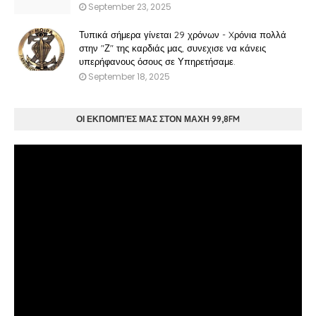
September 23, 2025
Τυπικά σήμερα γίνεται 29 χρόνων - Xρόνια πολλά
στην "Ζ" της καρδιάς μας, συνεχισε να κάνεις
υπερήφανους όσους σε Υπηρετήσαμε.
September 18, 2025
ΟΙ ΕΚΠΟΜΠΈΣ ΜΑΣ ΣΤΟΝ ΜΑΧΗ 99,8FM