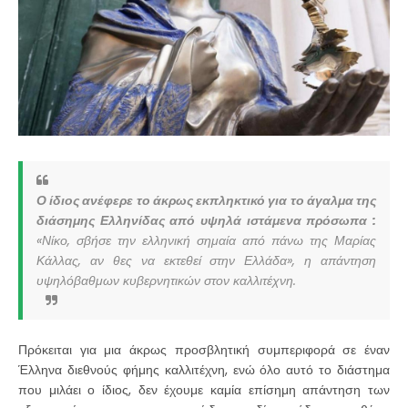
Ο ίδιος ανέφερε το άκρως εκπληκτικό για το άγαλμα της
διάσημης Ελληνίδας από υψηλά ιστάμενα πρόσωπα :
«Νίκο, σβήσε την ελληνική σημαία από πάνω της Μαρίας
Κάλλας, αν θες να εκτεθεί στην Ελλάδα», η απάντηση
υψηλόβαθμων κυβερνητικών στον καλλιτέχνη.
Πρόκειται για μια άκρως προσβλητική συμπεριφορά σε έναν
Έλληνα διεθνούς φήμης καλλιτέχνη, ενώ όλο αυτό το διάστημα
που μιλάει ο ίδιος, δεν έχουμε καμία επίσημη απάντηση των