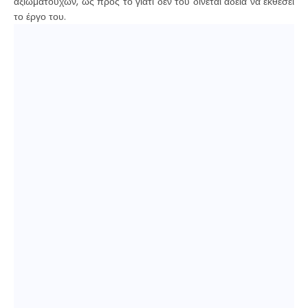
αξιωματούχων, ως προς το γιατί δεν του δίνεται άδεια να εκθέσει
το έργο του.