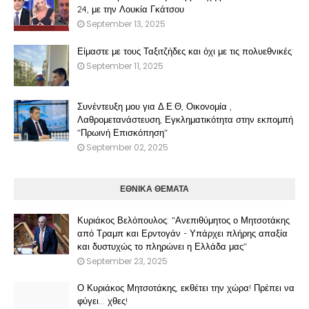
24, με την Λουκία Γκάτσου
September 13, 2025
Είμαστε με τους Ταξιτζήδες και όχι με τις πολυεθνικές
September 11, 2025
Συνέντευξη μου για Δ.Ε.Θ, Οικονομία ,
Λαθρομετανάστευση, Εγκληματικότητα στην εκπομπή
"Πρωινή Επισκόπηση"
September 02, 2025
ΕΘΝΙΚΑ ΘΕΜΑΤΑ
Κυριάκος Βελόπουλος: "Ανεπιθύμητος ο Μητσοτάκης
από Τραμπ και Ερντογάν - Υπάρχει πλήρης απαξία
και δυστυχώς το πληρώνει η Ελλάδα μας"
September 23, 2025
Ο Κυριάκος Μητσοτάκης, εκθέτει την χώρα! Πρέπει να
φύγει… χθες!