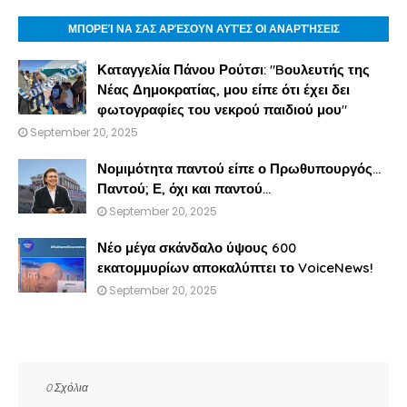
ΜΠΟΡΕΊ ΝΑ ΣΑΣ ΑΡΈΣΟΥΝ ΑΥΤΈΣ ΟΙ ΑΝΑΡΤΉΣΕΙΣ
Καταγγελία Πάνου Ρούτσι: "Bουλευτής της
Νέας Δημοκρατίας, μου είπε ότι έχει δει
φωτογραφίες του νεκρού παιδιού μου"
September 20, 2025
Νομιμότητα παντού είπε ο Πρωθυπουργός...
Παντού; Ε, όχι και παντού...
September 20, 2025
Νέο μέγα σκάνδαλο ύψους 600
εκατομμυρίων αποκαλύπτει το VoiceNews!
September 20, 2025
0 Σχόλια