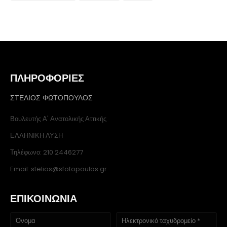
ΠΛΗΡΟΦΟΡΙΕΣ
ΣΤΕΛΙΟΣ ΦΩΤΟΠΟΥΛΟΣ
Βουλευτής Α' Ανατολικής Αττικής
ΕΛΛΗΝΙΚΗ ΛΥΣΗ
Τηλέφωνο: 210 2446277
Email: stelios@sfotopoulos.gr
ΕΠΙΚΟΙΝΩΝΙΑ