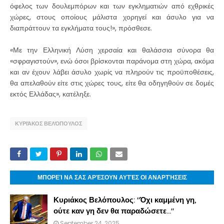
όφελος των δουλεμπόρων και των εγκληματιών από εχθρικές
χώρες, στους οποίους μάλιστα χορηγεί και άσυλο για να
διαπράττουν τα εγκλήματα τους!», πρόσθεσε.
«Με την Ελληνική Λύση χερσαία και θαλάσσια σύνορα θα
«σφραγιστούν», ενώ όσοι βρίσκονται παράνομα στη χώρα, ακόμα
και αν έχουν λάβει άσυλο χωρίς να πληρούν τις προϋποθέσεις,
θα απελαθούν είτε στις χώρες τους, είτε θα οδηγηθούν σε δομές
εκτός Ελλάδας», κατέληξε.
ΚΥΡΙΆΚΟΣ ΒΕΛΌΠΟΥΛΟΣ
ΜΠΟΡΕΊ ΝΑ ΣΑΣ ΑΡΈΣΟΥΝ ΑΥΤΈΣ ΟΙ ΑΝΑΡΤΉΣΕΙΣ
Κυριάκος Βελόπουλος: "Όχι καμμένη γη,
ούτε καν γη δεν θα παραδώσετε..."
September 24, 2025