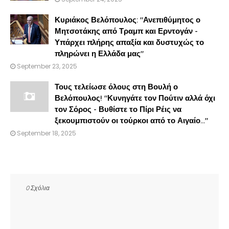
Κυριάκος Βελόπουλος: "Ανεπιθύμητος ο
Μητσοτάκης από Τραμπ και Ερντογάν -
Υπάρχει πλήρης απαξία και δυστυχώς το
πληρώνει η Ελλάδα μας"
September 23, 2025
Τους τελείωσε όλους στη Βουλή ο
Βελόπουλος! "Κυνηγάτε τον Πούτιν αλλά όχι
τον Σόρος - Βυθίστε το Πίρι Ρέις να
ξεκουμπιστούν οι τούρκοι από το Αιγαίο..."
September 18, 2025
0 Σχόλια