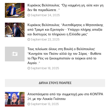
Κυριάκος Βελόπουλος: "Όχι καμμένη γη, ούτε καν γη
δεν θα παραδώσετε..."
September 24, 2025
Κυριάκος Βελόπουλος: "Ανεπιθύμητος ο Μητσοτάκης
από Τραμπ και Ερντογάν - Υπάρχει πλήρης απαξία
και δυστυχώς το πληρώνει η Ελλάδα μας"
September 23, 2025
Τους τελείωσε όλους στη Βουλή ο Βελόπουλος!
"Κυνηγάτε τον Πούτιν αλλά όχι τον Σόρος - Βυθίστε
το Πίρι Ρέις να ξεκουμπιστούν οι τούρκοι από το
Αιγαίο..."
September 18, 2025
ΔΙΠΛΑ ΣΤΟΥΣ ΠΟΛΙΤΕΣ
Αποσπάσματα από την συμμετοχή μου στο ΚΟΝΤΡΑ
24, με την Λουκία Γκάτσου
September 13, 2025