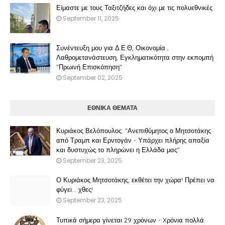
Είμαστε με τους Ταξιτζήδες και όχι με τις πολυεθνικές
September 11, 2025
Συνέντευξη μου για Δ.Ε.Θ, Οικονομία ,
Λαθρομετανάστευση, Εγκληματικότητα στην εκπομπή
"Πρωινή Επισκόπηση"
September 02, 2025
ΕΘΝΙΚΑ ΘΕΜΑΤΑ
Κυριάκος Βελόπουλος: "Ανεπιθύμητος ο Μητσοτάκης
από Τραμπ και Ερντογάν - Υπάρχει πλήρης απαξία
και δυστυχώς το πληρώνει η Ελλάδα μας"
September 23, 2025
Ο Κυριάκος Μητσοτάκης, εκθέτει την χώρα! Πρέπει να
φύγει… χθες!
September 23, 2025
Τυπικά σήμερα γίνεται 29 χρόνων - Xρόνια πολλά