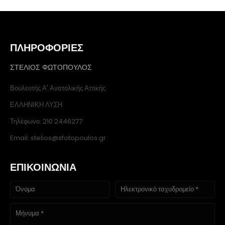
ΠΛΗΡΟΦΟΡΙΕΣ
ΣΤΕΛΙΟΣ ΦΩΤΟΠΟΥΛΟΣ
Βουλευτής Α' Ανατολικής Αττικής
ΕΛΛΗΝΙΚΗ ΛΥΣΗ
Τηλέφωνο: 210 2446277
Email: stelios@sfotopoulos.gr
ΕΠΙΚΟΙΝΩΝΙΑ