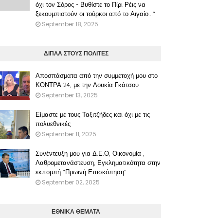
όχι τον Σόρος - Βυθίστε το Πίρι Ρέις να
ξεκουμπιστούν οι τούρκοι από το Αιγαίο..."
September 18, 2025
ΔΙΠΛΑ ΣΤΟΥΣ ΠΟΛΙΤΕΣ
Αποσπάσματα από την συμμετοχή μου στο
ΚΟΝΤΡΑ 24, με την Λουκία Γκάτσου
September 13, 2025
Είμαστε με τους Ταξιτζήδες και όχι με τις
πολυεθνικές
September 11, 2025
Συνέντευξη μου για Δ.Ε.Θ, Οικονομία ,
Λαθρομετανάστευση, Εγκληματικότητα στην
εκπομπή "Πρωινή Επισκόπηση"
September 02, 2025
ΕΘΝΙΚΑ ΘΕΜΑΤΑ