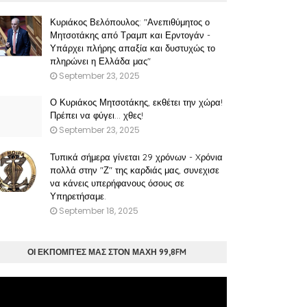
Κυριάκος Βελόπουλος: "Ανεπιθύμητος ο
Μητσοτάκης από Τραμπ και Ερντογάν -
Υπάρχει πλήρης απαξία και δυστυχώς το
πληρώνει η Ελλάδα μας"
September 23, 2025
Ο Κυριάκος Μητσοτάκης, εκθέτει την χώρα!
Πρέπει να φύγει… χθες!
September 23, 2025
Τυπικά σήμερα γίνεται 29 χρόνων - Xρόνια
πολλά στην "Ζ" της καρδιάς μας, συνεχισε
να κάνεις υπερήφανους όσους σε
Υπηρετήσαμε.
September 18, 2025
ΟΙ ΕΚΠΟΜΠΈΣ ΜΑΣ ΣΤΟΝ ΜΑΧΗ 99,8FM