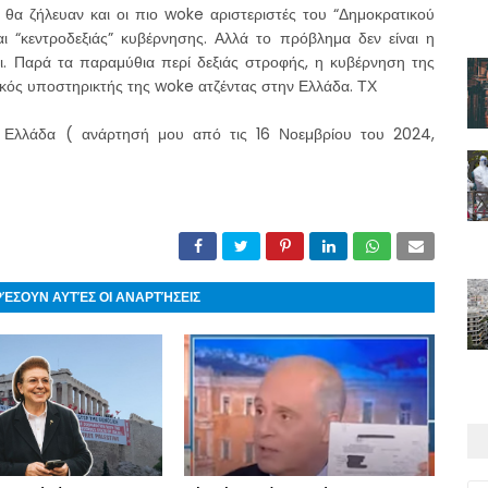
 θα ζήλευαν και οι πιο woke αριστεριστές του “Δημοκρατικού
ι “κεντροδεξιάς” κυβέρνησης. Αλλά το πρόβλημα δεν είναι η
ι. Παρά τα παραμύθια περί δεξιάς στροφής, η κυβέρνηση της
τικός υποστηρικτής της woke ατζέντας στην Ελλάδα. ΤΧ
ν Ελλάδα ( ανάρτησή μου από τις 16 Νοεμβρίου του 2024,
ΡΈΣΟΥΝ ΑΥΤΈΣ ΟΙ ΑΝΑΡΤΉΣΕΙΣ