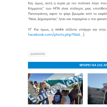
Και, όμως, αυτή η κυρία με τον πολιτικό λόγο που
Κόμματος” των ΗΠΑ είναι στέλεχος μιας υποτίθετα
Πατσογιάννη, αφού το ψάρι βρωμάει από το κεφάλ
“Νέας Δημοκρατίας” ήταν και παραμένει ο πιο φανα
YΓ Και όμως, η woke ατζέντα υπάρχει και στη
facebook.com/photo.php?fbid…
)
ΔΙΑΦΘΟΡΆ
ΜΠΟΡΕΊ ΝΑ ΣΑΣ Α