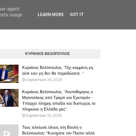
user-agent
erate usage
LEARN MORE
GOT IT
ΠΡΟΫΠΟΘΕΣΕΙΣ ΧΡΗΣΗΣ ΤΟΥ ΠΑΡΟΝΤΟΣ ΔΙΚΤΥΑΚΟΥ ΤΟΠΟΥ
ΚΥΡΙΑΚΟΣ ΒΕΛΟΠΟΥΛΟΣ
Κυριάκος Βελόπουλος: "Όχι καμμένη γη,
ούτε καν γη δεν θα παραδώσετε..."
September 24, 2025
Κυριάκος Βελόπουλος: "Ανεπιθύμητος ο
Μητσοτάκης από Τραμπ και Ερντογάν -
Υπάρχει πλήρης απαξία και δυστυχώς το
πληρώνει η Ελλάδα μας"
September 23, 2025
Τους τελείωσε όλους στη Βουλή ο
Βελόπουλος! "Κυνηγάτε τον Πούτιν αλλά