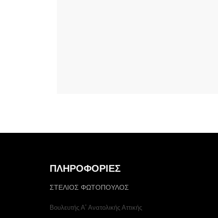
ΠΛΗΡΟΦΟΡΙΕΣ
ΣΤΕΛΙΟΣ ΦΩΤΟΠΟΥΛΟΣ
Βουλευτής Α' Ανατολικής Αττικής