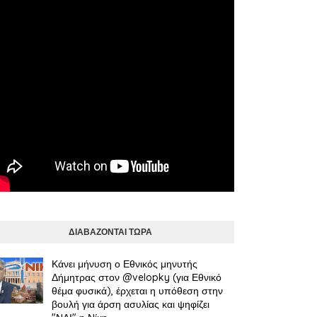
ΔΙΑΒΑΖΟΝΤΑΙ ΤΩΡΑ
Κάνει μήνυση ο Εθνικός μηνυτής
Δήμητρας στον @velopky (για Εθνικό
θέμα φυσικά), έρχεται η υπόθεση στην
βουλή για άρση ασυλίας και ψηφίζει