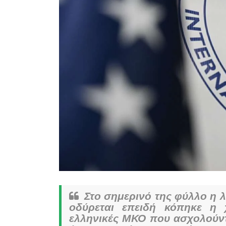
Στο σημερινό της φύλλο η λ
οδύρεται επειδή κόπηκε η
ελληνικές ΜΚΟ που ασχολούντ