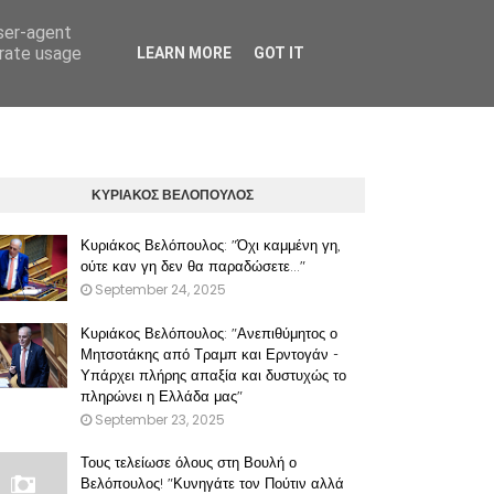
user-agent
erate usage
LEARN MORE
GOT IT
ΠΡΟΫΠΟΘΕΣΕΙΣ ΧΡΗΣΗΣ ΤΟΥ ΠΑΡΟΝΤΟΣ ΔΙΚΤΥΑΚΟΥ ΤΟΠΟΥ
ΚΥΡΙΑΚΟΣ ΒΕΛΟΠΟΥΛΟΣ
Κυριάκος Βελόπουλος: "Όχι καμμένη γη,
ούτε καν γη δεν θα παραδώσετε..."
September 24, 2025
Κυριάκος Βελόπουλος: "Ανεπιθύμητος ο
Μητσοτάκης από Τραμπ και Ερντογάν -
Υπάρχει πλήρης απαξία και δυστυχώς το
πληρώνει η Ελλάδα μας"
September 23, 2025
Τους τελείωσε όλους στη Βουλή ο
Βελόπουλος! "Κυνηγάτε τον Πούτιν αλλά