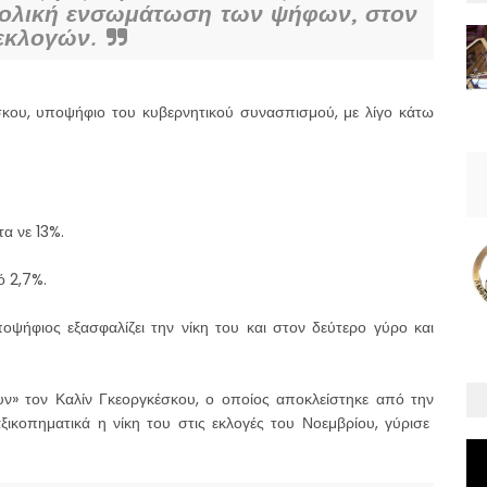
νολική ενσωμάτωση των ψήφων, στον
εκλογών.
σκου, υποψήφιο του κυβερνητικού συνασπισμού, με λίγο κάτω
α νε 13%.
ό 2,7%.
ψήφιος εξασφαλίζει την νίκη του και στον δεύτερο γύρο και
ν» τον Καλίν Γκεοργκέσκου, ο οποίος αποκλείστηκε από την
ξικοπηματικά η νίκη του στις εκλογές του Νοεμβρίου, γύρισε