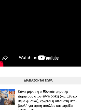
ΔΙΑΒΑΖΟΝΤΑΙ ΤΩΡΑ
Κάνει μήνυση ο Εθνικός μηνυτής
Δήμητρας στον @velopky (για Εθνικό
θέμα φυσικά), έρχεται η υπόθεση στην
βουλή για άρση ασυλίας και ψηφίζει