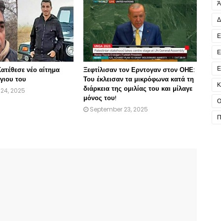
Ά
Δ
Ε
Ε
Ε
ατέθεσε νέο αίτημα
Ξεφτίλισαν τον Ερντογαν στον ΟΗΕ:
γιου του
Του έκλεισαν τα μικρόφωνα κατά τη
Κ
διάρκεια της ομιλίας του και μίλαγε
24, 2025
μόνος του!
Ο
September 23, 2025
Π