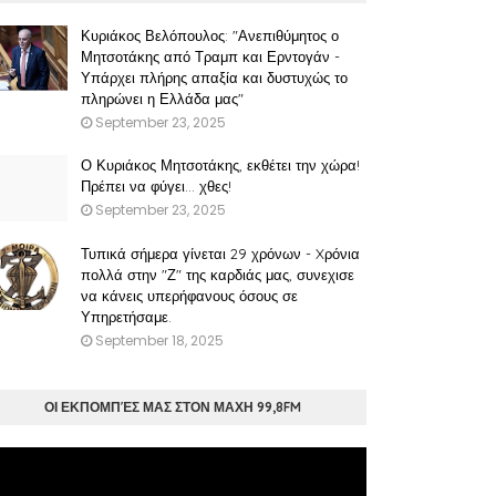
Κυριάκος Βελόπουλος: "Ανεπιθύμητος ο
Μητσοτάκης από Τραμπ και Ερντογάν -
Υπάρχει πλήρης απαξία και δυστυχώς το
πληρώνει η Ελλάδα μας"
September 23, 2025
Ο Κυριάκος Μητσοτάκης, εκθέτει την χώρα!
Πρέπει να φύγει… χθες!
September 23, 2025
Τυπικά σήμερα γίνεται 29 χρόνων - Xρόνια
πολλά στην "Ζ" της καρδιάς μας, συνεχισε
να κάνεις υπερήφανους όσους σε
Υπηρετήσαμε.
September 18, 2025
ΟΙ ΕΚΠΟΜΠΈΣ ΜΑΣ ΣΤΟΝ ΜΑΧΗ 99,8FM