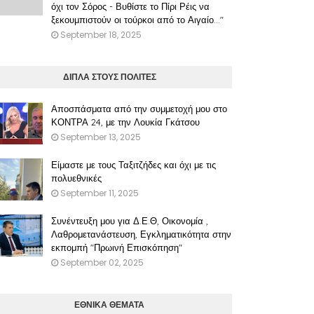
όχι τον Σόρος - Βυθίστε το Πίρι Ρέις να
ξεκουμπιστούν οι τούρκοι από το Αιγαίο..."
September 18, 2025
ΔΙΠΛΑ ΣΤΟΥΣ ΠΟΛΙΤΕΣ
Αποσπάσματα από την συμμετοχή μου στο
ΚΟΝΤΡΑ 24, με την Λουκία Γκάτσου
September 13, 2025
Είμαστε με τους Ταξιτζήδες και όχι με τις
πολυεθνικές
September 11, 2025
Συνέντευξη μου για Δ.Ε.Θ, Οικονομία ,
Λαθρομετανάστευση, Εγκληματικότητα στην
εκπομπή "Πρωινή Επισκόπηση"
September 02, 2025
ΕΘΝΙΚΑ ΘΕΜΑΤΑ