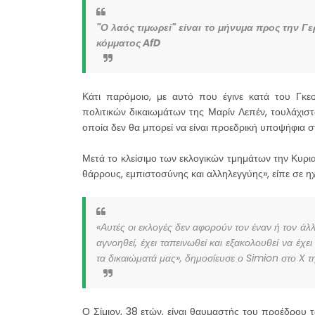
"Ο λαός τιμωρεί" είναι το μήνυμα προς την 
κόμματος AfD
Κάτι παρόμοιο, με αυτό που έγινε κατά του Γκεο
πολιτικών δικαιωμάτων της Μαρίν Λεπέν, τουλάχισ
οποία δεν θα μπορεί να είναι προεδρική υποψήφια σ
Μετά το κλείσιμο των εκλογικών τμημάτων την Κυρι
θάρρους, εμπιστοσύνης και αλληλεγγύης», είπε σε 
«Αυτές οι εκλογές δεν αφορούν τον έναν ή τον άλ
αγνοηθεί, έχει ταπεινωθεί και εξακολουθεί να έχει
τα δικαιώματά μας», δημοσίευσε ο Simion στο X 
Ο Σίμιον, 38 ετών, είναι θαυμαστής του προέδρου 