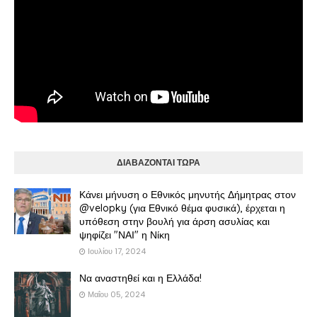
ΔΙΑΒΑΖΟΝΤΑΙ ΤΩΡΑ
Κάνει μήνυση ο Εθνικός μηνυτής Δήμητρας στον
@velopky (για Εθνικό θέμα φυσικά), έρχεται η
υπόθεση στην βουλή για άρση ασυλίας και
ψηφίζει "ΝΑΙ" η Νίκη
Ιουλίου 17, 2024
Να αναστηθεί και η Ελλάδα!
Μαΐου 05, 2024