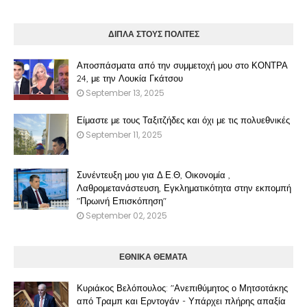
ΔΙΠΛΑ ΣΤΟΥΣ ΠΟΛΙΤΕΣ
Αποσπάσματα από την συμμετοχή μου στο ΚΟΝΤΡΑ
24, με την Λουκία Γκάτσου
September 13, 2025
Είμαστε με τους Ταξιτζήδες και όχι με τις πολυεθνικές
September 11, 2025
Συνέντευξη μου για Δ.Ε.Θ, Οικονομία ,
Λαθρομετανάστευση, Εγκληματικότητα στην εκπομπή
"Πρωινή Επισκόπηση"
September 02, 2025
ΕΘΝΙΚΑ ΘΕΜΑΤΑ
Κυριάκος Βελόπουλος: "Ανεπιθύμητος ο Μητσοτάκης
από Τραμπ και Ερντογάν - Υπάρχει πλήρης απαξία