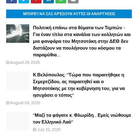
ΜΠΟΡΕΊ ΝΑ ΣΑΣ ΑΡΈΣΟΥΝ ΑΥΤΈΣ ΟΙ ΑΝΑΡΤΉΣΕΙΣ
Πολιτική επάνω στα θύματα των Τεμπών -
Για έναν τίτλο στα κανάλια των κολλητών και
μια φανφάρα του Μητσοτάκη στην ΔΕΘ δεν
διστάζουν να πουλήσουν του κόσμου τα
παραμύθια....
August 29, 2025
Κ.Βελόπουλος: "Τώρα που παραιτήθηκε η
Σεμερτζίδου, ας παραιτηθεί και ο
Μητσοτάκης με την κυβέρνηση του, για να
ησυχάσει ο τόπος"
August 05, 2025
"Μαζί τα φάγατε κ. Φλωρίδη... Εμείς νιώθουμε
τον Ελληνικό Λαό"
July 22, 2025