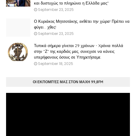
και δυστυχώς το πληρώνει η Ελλάδα μας"
September 23, 2025
Ο Κυριάκος Μητσοτάκης, εκθέτει την χώρα! Πρέπει να
φύγει… χθες!
September 23, 2025
Τυπικά σήμερα γίνεται 29 χρόνων - Xρόνια πολλά
στην "Ζ" της καρδιάς μας, συνεχισε να κάνεις
υπερήφανους όσους σε Υπηρετήσαμε.
September 18, 2025
ΟΙ ΕΚΠΟΜΠΈΣ ΜΑΣ ΣΤΟΝ ΜΑΧΗ 99,8FM