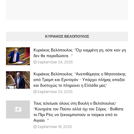
ΚΥΡΙΑΚΟΣ ΒΕΛΟΠΟΥΛΟΣ
Κυριάκος Βελόπουλος: "Όχι καμμένη γη, ούτε καν γη
δεν θα παραδώσετε..."
September 24, 2025
Κυριάκος Βελόπουλος: "Ανεπιθύμητος ο Μητσοτάκης
από Τραμπ και Ερντογάν - Υπάρχει πλήρης απαξία
και δυστυχώς το πληρώνει η Ελλάδα μας"
September 23, 2025
Τους τελείωσε όλους στη Βουλή ο Βελόπουλος!
"Κυνηγάτε τον Πούτιν αλλά όχι τον Σόρος - Βυθίστε
το Πίρι Ρέις να ξεκουμπιστούν οι τούρκοι από το
Αιγαίο..."
September 18, 2025