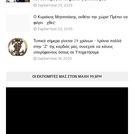
September 23, 2025
Ο Κυριάκος Μητσοτάκης, εκθέτει την χώρα! Πρέπει να
φύγει… χθες!
September 23, 2025
Τυπικά σήμερα γίνεται 29 χρόνων - Xρόνια πολλά
στην "Ζ" της καρδιάς μας, συνεχισε να κάνεις
υπερήφανους όσους σε Υπηρετήσαμε.
September 18, 2025
ΟΙ ΕΚΠΟΜΠΈΣ ΜΑΣ ΣΤΟΝ ΜΑΧΗ 99,8FM