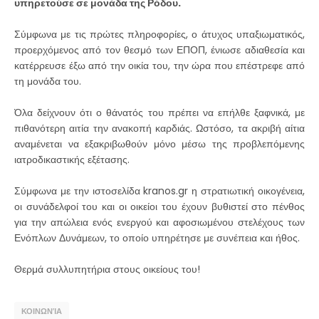
υπηρετούσε σε μονάδα της Ρόδου.
Σύμφωνα με τις πρώτες πληροφορίες, ο άτυχος υπαξιωματικός,
προερχόμενος από τον θεσμό των ΕΠΟΠ, ένιωσε αδιαθεσία και
κατέρρευσε έξω από την οικία του, την ώρα που επέστρεφε από
τη μονάδα του.
Όλα δείχνουν ότι ο θάνατός του πρέπει να επήλθε ξαφνικά, με
πιθανότερη αιτία την ανακοπή καρδιάς. Ωστόσο, τα ακριβή αίτια
αναμένεται να εξακριβωθούν μόνο μέσω της προβλεπόμενης
ιατροδικαστικής εξέτασης.
Σύμφωνα με την ιστοσελίδα kranos.gr η στρατιωτική οικογένεια,
οι συνάδελφοί του και οι οικείοι του έχουν βυθιστεί στο πένθος
για την απώλεια ενός ενεργού και αφοσιωμένου στελέχους των
Ενόπλων Δυνάμεων, το οποίο υπηρέτησε με συνέπεια και ήθος.
Θερμά συλλυπητήρια στους οικείους του!
ΚΟΙΝΩΝΊΑ