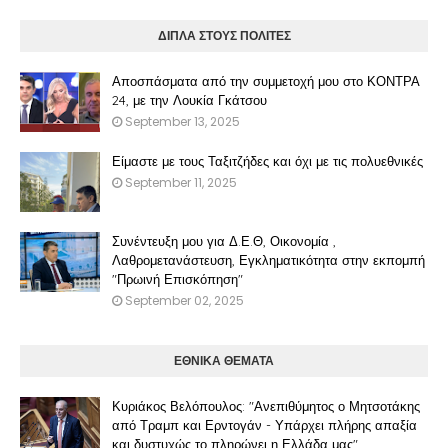
ΔΙΠΛΑ ΣΤΟΥΣ ΠΟΛΙΤΕΣ
Αποσπάσματα από την συμμετοχή μου στο ΚΟΝΤΡΑ
24, με την Λουκία Γκάτσου
September 13, 2025
Είμαστε με τους Ταξιτζήδες και όχι με τις πολυεθνικές
September 11, 2025
Συνέντευξη μου για Δ.Ε.Θ, Οικονομία ,
Λαθρομετανάστευση, Εγκληματικότητα στην εκπομπή
"Πρωινή Επισκόπηση"
September 02, 2025
ΕΘΝΙΚΑ ΘΕΜΑΤΑ
Κυριάκος Βελόπουλος: "Ανεπιθύμητος ο Μητσοτάκης
από Τραμπ και Ερντογάν - Υπάρχει πλήρης απαξία
και δυστυχώς το πληρώνει η Ελλάδα μας"