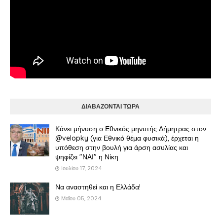
ΔΙΑΒΑΖΟΝΤΑΙ ΤΩΡΑ
Κάνει μήνυση ο Εθνικός μηνυτής Δήμητρας στον
@velopky (για Εθνικό θέμα φυσικά), έρχεται η
υπόθεση στην βουλή για άρση ασυλίας και
ψηφίζει "ΝΑΙ" η Νίκη
Ιουλίου 17, 2024
Να αναστηθεί και η Ελλάδα!
Μαΐου 05, 2024