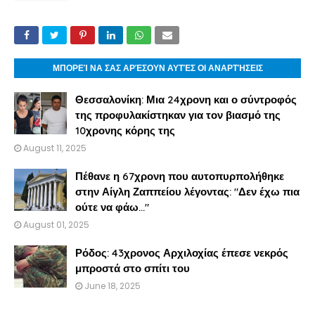
ΜΠΟΡΕΊ ΝΑ ΣΑΣ ΑΡΈΣΟΥΝ ΑΥΤΈΣ ΟΙ ΑΝΑΡΤΉΣΕΙΣ
Θεσσαλονίκη: Μια 24χρονη και ο σύντροφός
της προφυλακίστηκαν για τον βιασμό της
10χρονης κόρης της
August 11, 2025
Πέθανε η 67χρονη που αυτοπυρπολήθηκε
στην Αίγλη Ζαππείου λέγοντας: "Δεν έχω πια
ούτε να φάω..."
August 01, 2025
Ρόδος: 43χρονος Αρχιλοχίας έπεσε νεκρός
μπροστά στο σπίτι του
June 18, 2025