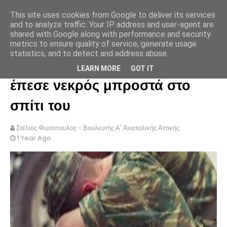
This site uses cookies from Google to deliver its services
ΣΤΕΛΙΟΣ ΦΩΤΟΠΟΥΛΟΣ
and to analyze traffic. Your IP address and user-agent are
shared with Google along with performance and security
metrics to ensure quality of service, generate usage
statistics, and to detect and address abuse.
Ρόδος: 43χρονος Αρχιλοχίας
LEARN MORE
GOT IT
έπεσε νεκρός μπροστά στο
σπίτι του
Στέλιος Φωτόπουλος - Βουλευτής Α' Ανατολικής Αττικής
1 Year Ago