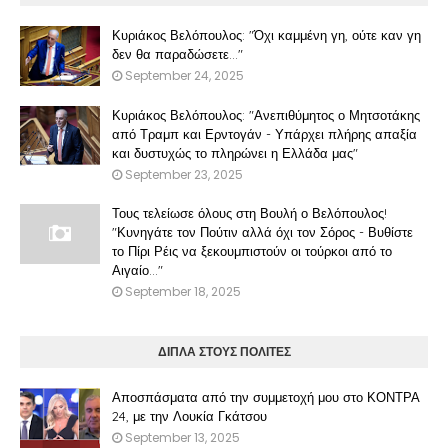
Κυριάκος Βελόπουλος: "Όχι καμμένη γη, ούτε καν γη
δεν θα παραδώσετε..."
September 24, 2025
Κυριάκος Βελόπουλος: "Ανεπιθύμητος ο Μητσοτάκης
από Τραμπ και Ερντογάν - Υπάρχει πλήρης απαξία
και δυστυχώς το πληρώνει η Ελλάδα μας"
September 23, 2025
Τους τελείωσε όλους στη Βουλή ο Βελόπουλος!
"Κυνηγάτε τον Πούτιν αλλά όχι τον Σόρος - Βυθίστε
το Πίρι Ρέις να ξεκουμπιστούν οι τούρκοι από το
Αιγαίο..."
September 18, 2025
ΔΙΠΛΑ ΣΤΟΥΣ ΠΟΛΙΤΕΣ
Αποσπάσματα από την συμμετοχή μου στο ΚΟΝΤΡΑ
24, με την Λουκία Γκάτσου
September 13, 2025