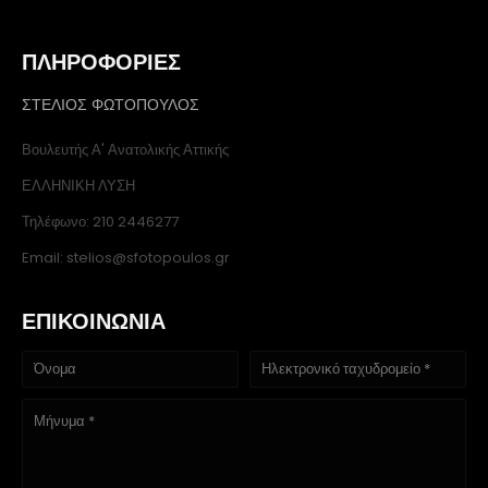
ΠΛΗΡΟΦΟΡΙΕΣ
ΣΤΕΛΙΟΣ ΦΩΤΟΠΟΥΛΟΣ
Βουλευτής Α' Ανατολικής Αττικής
ΕΛΛΗΝΙΚΗ ΛΥΣΗ
Τηλέφωνο: 210 2446277
Email: stelios@sfotopoulos.gr
ΕΠΙΚΟΙΝΩΝΙΑ