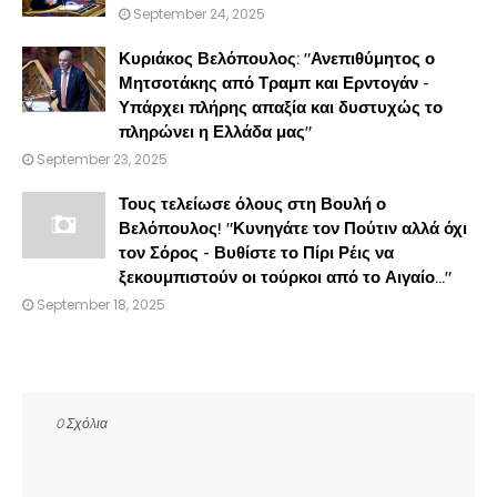
September 24, 2025
Κυριάκος Βελόπουλος: "Ανεπιθύμητος ο
Μητσοτάκης από Τραμπ και Ερντογάν -
Υπάρχει πλήρης απαξία και δυστυχώς το
πληρώνει η Ελλάδα μας"
September 23, 2025
Τους τελείωσε όλους στη Βουλή ο
Βελόπουλος! "Κυνηγάτε τον Πούτιν αλλά όχι
τον Σόρος - Βυθίστε το Πίρι Ρέις να
ξεκουμπιστούν οι τούρκοι από το Αιγαίο..."
September 18, 2025
0 Σχόλια