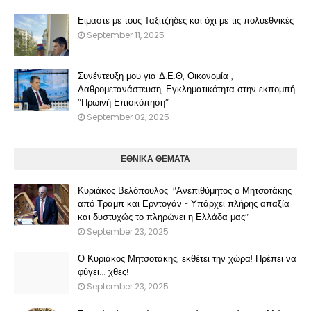
Είμαστε με τους Ταξιτζήδες και όχι με τις πολυεθνικές
September 11, 2025
Συνέντευξη μου για Δ.Ε.Θ, Οικονομία ,
Λαθρομετανάστευση, Εγκληματικότητα στην εκπομπή
"Πρωινή Επισκόπηση"
September 02, 2025
ΕΘΝΙΚΑ ΘΕΜΑΤΑ
Κυριάκος Βελόπουλος: "Ανεπιθύμητος ο Μητσοτάκης
από Τραμπ και Ερντογάν - Υπάρχει πλήρης απαξία
και δυστυχώς το πληρώνει η Ελλάδα μας"
September 23, 2025
Ο Κυριάκος Μητσοτάκης, εκθέτει την χώρα! Πρέπει να
φύγει… χθες!
September 23, 2025