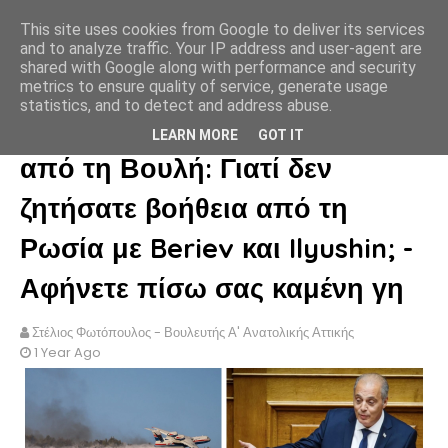
This site uses cookies from Google to deliver its services
ΣΤΕΛΙΟΣ ΦΩΤΟΠΟΥΛΟΣ
and to analyze traffic. Your IP address and user-agent are
shared with Google along with performance and security
metrics to ensure quality of service, generate usage
statistics, and to detect and address abuse.
Βελόπουλος (Ελληνική Λύση)
LEARN MORE
GOT IT
από τη Βουλή: Γιατί δεν
ζητήσατε βοήθεια από τη
Ρωσία με Beriev και Ilyushin; -
Αφήνετε πίσω σας καμένη γη
Στέλιος Φωτόπουλος - Βουλευτής Α' Ανατολικής Αττικής
1 Year Ago