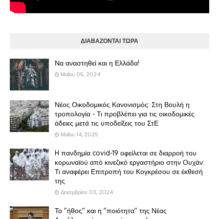
ΔΙΑΒΑΖΟΝΤΑΙ ΤΩΡΑ
Να αναστηθεί και η Ελλάδα!
Μαΐου 05, 2024
Νέος Οικοδομικός Κανονισμός: Στη Βουλή η
τροπολογία - Τι προβλέπει για τις οικοδομικές
άδειες μετά τις υποδείξεις του ΣτΕ
Μαΐου 14, 2025
H πανδημία covid-19 οφείλεται σε διαρροή του
κορωναϊού από κινεζικό εργαστήριο στην Ουχάν:
Τι αναφέρει Επιτροπή του Κογκρέσου σε έκθεσή
της
Δεκεμβρίου 03, 2024
Το "ήθος" και η "ποιότητα" της Νέας