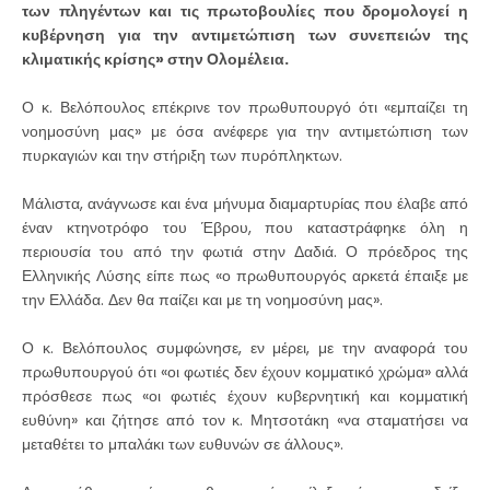
των πληγέντων και τις πρωτοβουλίες που δρομολογεί η
κυβέρνηση για την αντιμετώπιση των συνεπειών της
κλιματικής κρίσης» στην Ολομέλεια.
Ο κ. Βελόπουλος επέκρινε τον πρωθυπουργό ότι «εμπαίζει τη
νοημοσύνη μας» με όσα ανέφερε για την αντιμετώπιση των
πυρκαγιών και την στήριξη των πυρόπληκτων.
Μάλιστα, ανάγνωσε και ένα μήνυμα διαμαρτυρίας που έλαβε από
έναν κτηνοτρόφο του Έβρου, που καταστράφηκε όλη η
περιουσία του από την φωτιά στην Δαδιά. Ο πρόεδρος της
Ελληνικής Λύσης είπε πως «ο πρωθυπουργός αρκετά έπαιξε με
την Ελλάδα. Δεν θα παίζει και με τη νοημοσύνη μας».
Ο κ. Βελόπουλος συμφώνησε, εν μέρει, με την αναφορά του
πρωθυπουργού ότι «οι φωτιές δεν έχουν κομματικό χρώμα» αλλά
πρόσθεσε πως «οι φωτιές έχουν κυβερνητική και κομματική
ευθύνη» και ζήτησε από τον κ. Μητσοτάκη «να σταματήσει να
μεταθέτει το μπαλάκι των ευθυνών σε άλλους».