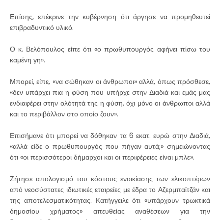
Επίσης, επέκρινε την κυβέρνηση ότι άργησε να προμηθευτεί
επιβραδυντικό υλικό.
Ο κ. Βελόπουλος είπε ότι «ο πρωθυπουργός αφήνει πίσω του
καμένη γη».
Μπορεί, είπε, «να σώθηκαν οι άνθρωποι» αλλά, όπως πρόσθεσε,
«δεν υπάρχει πια η φύση που υπήρχε στην Διαδιά και εμάς μας
ενδιαφέρει στην ολότητά της η φύση, όχι μόνο οι άνθρωποι αλλά
και το περιβάλλον στο οποίο ζουν».
Επισήμανε ότι μπορεί να δόθηκαν τα 6 εκατ. ευρώ στην Διαδιά,
«αλλά είδε ο πρωθυπουργός που πήγαν αυτά;» σημειώνοντας
ότι «οι περισσότεροι δήμαρχοι και οι περιφέρειες είναι μπλε».
Ζήτησε απολογισμό του κόστους ενοικίασης των ελικοπτέρων
από νεοσύστατες ιδιωτικές εταιρείες με έδρα το Αζερμπαϊτζάν και
της αποτελεσματικότητας. Κατήγγειλε ότι «υπάρχουν τρωκτικά
δημοσίου χρήματος» απευθείας αναθέσεων για την