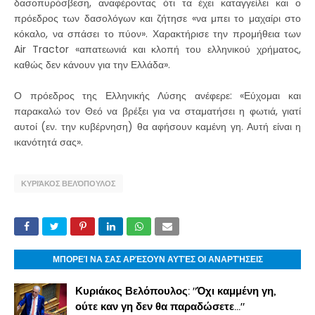
δασοπυρόσβεση, αναφέροντας ότι τα έχει καταγγείλει και ο
πρόεδρος των δασολόγων και ζήτησε «να μπει το μαχαίρι στο
κόκαλο, να σπάσει το πύον». Χαρακτήρισε την προμήθεια των
Air Tractor «απατεωνιά και κλοπή του ελληνικού χρήματος,
καθώς δεν κάνουν για την Ελλάδα».
Ο πρόεδρος της Ελληνικής Λύσης ανέφερε: «Εύχομαι και
παρακαλώ τον Θεό να βρέξει για να σταματήσει η φωτιά, γιατί
αυτοί (εν. την κυβέρνηση) θα αφήσουν καμένη γη. Αυτή είναι η
ικανότητά σας».
ΚΥΡΙΆΚΟΣ ΒΕΛΌΠΟΥΛΟΣ
ΜΠΟΡΕΊ ΝΑ ΣΑΣ ΑΡΈΣΟΥΝ ΑΥΤΈΣ ΟΙ ΑΝΑΡΤΉΣΕΙΣ
Κυριάκος Βελόπουλος: "Όχι καμμένη γη,
ούτε καν γη δεν θα παραδώσετε..."