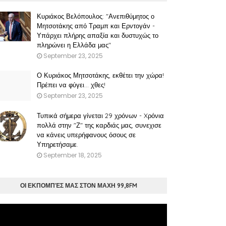
Κυριάκος Βελόπουλος: "Ανεπιθύμητος ο
Μητσοτάκης από Τραμπ και Ερντογάν -
Υπάρχει πλήρης απαξία και δυστυχώς το
πληρώνει η Ελλάδα μας"
September 23, 2025
Ο Κυριάκος Μητσοτάκης, εκθέτει την χώρα!
Πρέπει να φύγει… χθες!
September 23, 2025
Τυπικά σήμερα γίνεται 29 χρόνων - Xρόνια
πολλά στην "Ζ" της καρδιάς μας, συνεχισε
να κάνεις υπερήφανους όσους σε
Υπηρετήσαμε.
September 18, 2025
ΟΙ ΕΚΠΟΜΠΈΣ ΜΑΣ ΣΤΟΝ ΜΑΧΗ 99,8FM