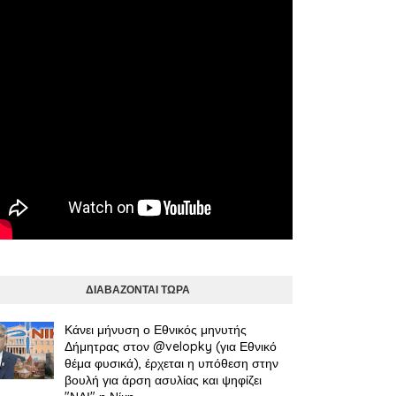
ΔΙΑΒΑΖΟΝΤΑΙ ΤΩΡΑ
Κάνει μήνυση ο Εθνικός μηνυτής
Δήμητρας στον @velopky (για Εθνικό
θέμα φυσικά), έρχεται η υπόθεση στην
βουλή για άρση ασυλίας και ψηφίζει