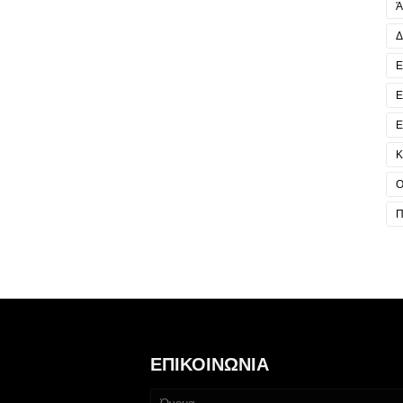
Ά
Δ
Ε
Ε
Ε
Κ
Ο
Π
ΕΠΙΚΟΙΝΩΝΙΑ