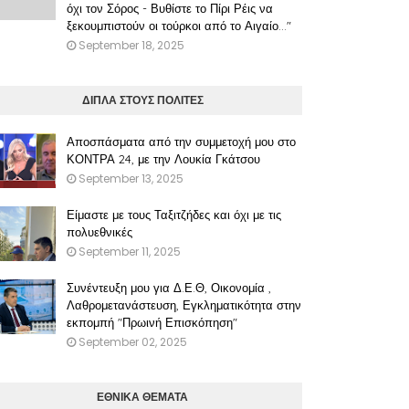
όχι τον Σόρος - Βυθίστε το Πίρι Ρέις να
ξεκουμπιστούν οι τούρκοι από το Αιγαίο..."
September 18, 2025
ΔΙΠΛΑ ΣΤΟΥΣ ΠΟΛΙΤΕΣ
Αποσπάσματα από την συμμετοχή μου στο
ΚΟΝΤΡΑ 24, με την Λουκία Γκάτσου
September 13, 2025
Είμαστε με τους Ταξιτζήδες και όχι με τις
πολυεθνικές
September 11, 2025
Συνέντευξη μου για Δ.Ε.Θ, Οικονομία ,
Λαθρομετανάστευση, Εγκληματικότητα στην
εκπομπή "Πρωινή Επισκόπηση"
September 02, 2025
ΕΘΝΙΚΑ ΘΕΜΑΤΑ