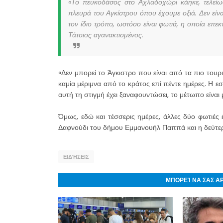
«Το πευκοδάσος στο Αχλαδοχώρι κάηκε, τελείωσ
πλευρά του Αγκίστρου όπου έχουμε οξιά. Δεν είναι
τον ίδιο τρόπο, ωστόσο είναι φωτιά, η οποία επεκτε
Τάτσιος αγανακτισμένος.
«Δεν μπορεί το Άγκιστρο που είναι από τα πιο τουρ
καμία μέριμνα από το κράτος επί πέντε ημέρες. Η εστ
αυτή τη στιγμή έχει ξαναφουντώσει, το μέτωπο είναι 
Όμως, εδώ και τέσσερις ημέρες, άλλες δύο φωτιές
Δαφνούδι του δήμου Εμμανουήλ Παππά και η δεύτερ
ΕΙΔΉΣΕΙΣ
ΜΠΟΡΕΊ ΝΑ ΣΑΣ Α