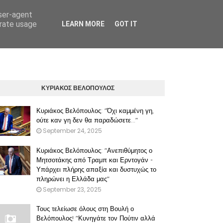
user-agent
erate usage
LEARN MORE
GOT IT
ΠΡΟΫΠΟΘΕΣΕΙΣ ΧΡΗΣΗΣ ΤΟΥ ΠΑΡΟΝΤΟΣ ΔΙΚΤΥΑΚΟΥ ΤΟΠΟΥ
ΚΥΡΙΑΚΟΣ ΒΕΛΟΠΟΥΛΟΣ
Κυριάκος Βελόπουλος: "Όχι καμμένη γη,
ούτε καν γη δεν θα παραδώσετε..."
September 24, 2025
Κυριάκος Βελόπουλος: "Ανεπιθύμητος ο
Μητσοτάκης από Τραμπ και Ερντογάν -
Υπάρχει πλήρης απαξία και δυστυχώς το
πληρώνει η Ελλάδα μας"
September 23, 2025
Τους τελείωσε όλους στη Βουλή ο
Βελόπουλος! "Κυνηγάτε τον Πούτιν αλλά