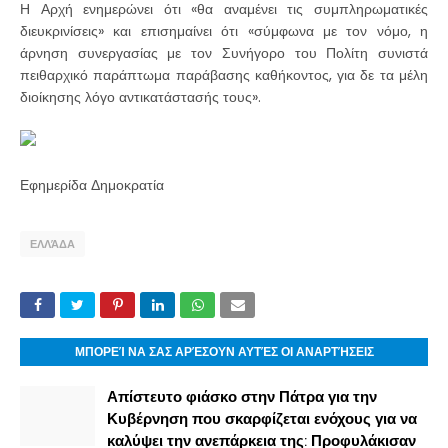
Η Αρχή ενημερώνει ότι «θα αναμένει τις συμπληρωματικές
διευκρινίσεις» και επισημαίνει ότι «σύμφωνα με τον νόμο, η
άρνηση συνεργασίας με τον Συνήγορο του Πολίτη συνιστά
πειθαρχικό παράπτωμα παράβασης καθήκοντος, για δε τα μέλη
διοίκησης λόγο αντικατάστασής τους».
Εφημερίδα Δημοκρατία
ΕΛΛΆΔΑ
ΜΠΟΡΕΊ ΝΑ ΣΑΣ ΑΡΈΣΟΥΝ ΑΥΤΈΣ ΟΙ ΑΝΑΡΤΉΣΕΙΣ
Απίστευτο φιάσκο στην Πάτρα για την
Κυβέρνηση που σκαρφίζεται ενόχους για να
καλύψει την ανεπάρκεια της: Προφυλάκισαν