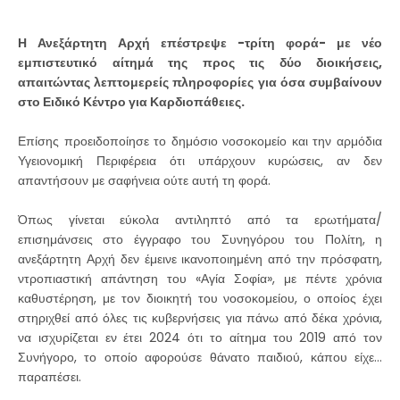
Η Ανεξάρτητη Αρχή επέστρεψε -τρίτη φορά- με νέο
εμπιστευτικό αίτημά της προς τις δύο διοικήσεις,
απαιτώντας λεπτομερείς πληροφορίες για όσα συμβαίνουν
στο Ειδικό Κέντρο για Καρδιοπάθειες.
Επίσης προειδοποίησε το δημόσιο νοσοκομείο και την αρμόδια
Υγειονομική Περιφέρεια ότι υπάρχουν κυρώσεις, αν δεν
απαντήσουν με σαφήνεια ούτε αυτή τη φορά.
Όπως γίνεται εύκολα αντιληπτό από τα ερωτήματα/
επισημάνσεις στο έγγραφο του Συνηγόρου του Πολίτη, η
ανεξάρτητη Αρχή δεν έμεινε ικανοποιημένη από την πρόσφατη,
ντροπιαστική απάντηση του «Αγία Σοφία», με πέντε χρόνια
καθυστέρηση, με τον διοικητή του νοσοκομείου, ο οποίος έχει
στηριχθεί από όλες τις κυβερνήσεις για πάνω από δέκα χρόνια,
να ισχυρίζεται εν έτει 2024 ότι το αίτημα του 2019 από τον
Συνήγορο, το οποίο αφορούσε θάνατο παιδιού, κάπου είχε…
παραπέσει.