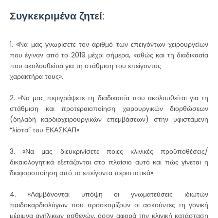
Συγκεκριμένα ζητεί:
1. «Να μας γνωρίσετε τον αριθμό των επειγόντων χειρουργείων
που έγιναν από το 2019 μέχρι σήμερα, καθώς και τη διαδικασία
που ακολουθείται για τη στάθμιση του επείγοντος
χαρακτήρα τους».
2. «Να μας περιγράψετε τη διαδικασία που ακολουθείται για τη
στάθμιση και προτεραιοποίηση χειρουργικών διορθώσεων
(δηλαδή καρδιοχειρουργικών επεμβάσεων) στην υφιστάμενη
“λίστα” του ΕΚΑΣΚΑΠ».
3. «Να μας διευκρινίσετε ποιες κλινικές προϋποθέσεις/
δικαιολογητικά εξετάζονται στο πλαίσιο αυτό και πώς γίνεται η
διαφοροποίηση από τα επείγοντα περιστατικά».
4. «Λαμβάνονται υπόψη οι γνωματεύσεις ιδιωτών
παιδοκαρδιολόγων που προσκομίζουν οι ασκούντες τη γονική
μέριμνα ανήλικων ασθενών, όσον αφορά την κλινική κατάσταση