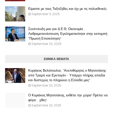
Είμαστε με τους Ταξιτζήδες και όχι με τις πολυεθνικές
September 11, 2025
Συνέντευξη μου για Δ.Ε.Θ, Οικονομία ,
Λαθρομετανάστευση, Εγκληματικότητα στην εκπομπή
"Πρωινή Επισκόπηση"
September 02, 2025
ΕΘΝΙΚΑ ΘΕΜΑΤΑ
Κυριάκος Βελόπουλος: "Ανεπιθύμητος ο Μητσοτάκης
από Τραμπ και Ερντογάν - Υπάρχει πλήρης απαξία
και δυστυχώς το πληρώνει η Ελλάδα μας"
September 23, 2025
Ο Κυριάκος Μητσοτάκης, εκθέτει την χώρα! Πρέπει να
φύγει… χθες!
September 23, 2025