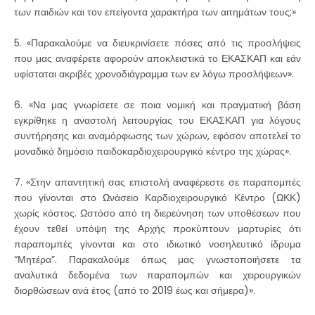
των παιδιών και τον επείγοντα χαρακτήρα των αιτημάτων τους;»
5. «Παρακαλούμε να διευκρινίσετε πόσες από τις προσλήψεις
που μας αναφέρετε αφορούν αποκλειστικά το ΕΚΑΣΚΑΠ και εάν
υφίσταται ακριβές χρονοδιάγραμμα των εν λόγω προσλήψεων».
6. «Να μας γνωρίσετε σε ποια νομική και πραγματική βάση
εγκρίθηκε η αναστολή λειτουργίας του ΕΚΑΣΚΑΠ για λόγους
συντήρησης και αναμόρφωσης των χώρων, εφόσον αποτελεί το
μοναδικό δημόσιο παιδοκαρδιοχειρουργικό κέντρο της χώρας».
7. «Στην απαντητική σας επιστολή αναφέρεστε σε παραπομπές
που γίνονται στο Ωνάσειο Καρδιοχειρουργικό Κέντρο (ΩΚΚ)
χωρίς κόστος. Ωστόσο από τη διερεύνηση των υποθέσεων που
έχουν τεθεί υπόψη της Αρχής προκύπτουν μαρτυρίες ότι
παραπομπές γίνονται και στο ιδιωτικό νοσηλευτικό ίδρυμα
“Μητέρα”. Παρακαλούμε όπως μας γνωστοποιήσετε τα
αναλυτικά δεδομένα των παραπομπών και χειρουργικών
διορθώσεων ανά έτος (από το 2019 έως και σήμερα)».