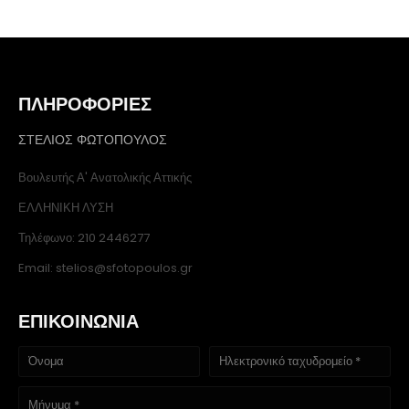
ΠΛΗΡΟΦΟΡΙΕΣ
ΣΤΕΛΙΟΣ ΦΩΤΟΠΟΥΛΟΣ
Βουλευτής Α' Ανατολικής Αττικής
ΕΛΛΗΝΙΚΗ ΛΥΣΗ
Τηλέφωνο: 210 2446277
Email: stelios@sfotopoulos.gr
ΕΠΙΚΟΙΝΩΝΙΑ