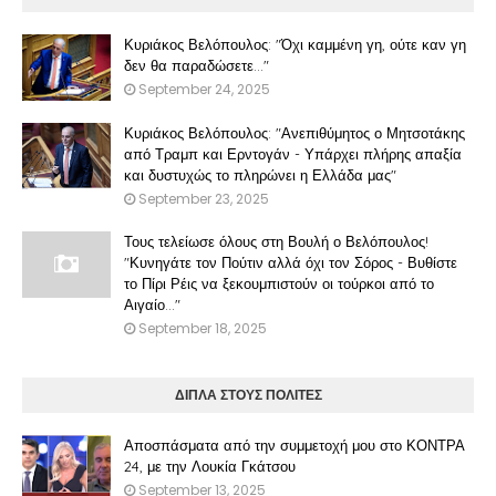
Κυριάκος Βελόπουλος: "Όχι καμμένη γη, ούτε καν γη
δεν θα παραδώσετε..."
September 24, 2025
Κυριάκος Βελόπουλος: "Ανεπιθύμητος ο Μητσοτάκης
από Τραμπ και Ερντογάν - Υπάρχει πλήρης απαξία
και δυστυχώς το πληρώνει η Ελλάδα μας"
September 23, 2025
Τους τελείωσε όλους στη Βουλή ο Βελόπουλος!
"Κυνηγάτε τον Πούτιν αλλά όχι τον Σόρος - Βυθίστε
το Πίρι Ρέις να ξεκουμπιστούν οι τούρκοι από το
Αιγαίο..."
September 18, 2025
ΔΙΠΛΑ ΣΤΟΥΣ ΠΟΛΙΤΕΣ
Αποσπάσματα από την συμμετοχή μου στο ΚΟΝΤΡΑ
24, με την Λουκία Γκάτσου
September 13, 2025