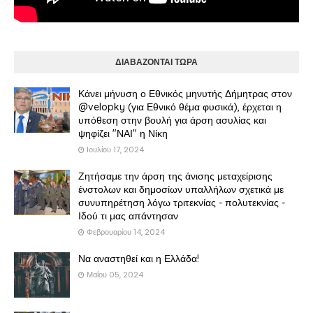
ΔΙΑΒΑΖΟΝΤΑΙ ΤΩΡΑ
Κάνει μήνυση ο Εθνικός μηνυτής Δήμητρας στον
@velopky (για Εθνικό θέμα φυσικά), έρχεται η
υπόθεση στην βουλή για άρση ασυλίας και
ψηφίζει "ΝΑΙ" η Νίκη
Ιουλίου 17, 2024
Ζητήσαμε την άρση της άνισης μεταχείρισης
ένστολων και δημοσίων υπαλλήλων σχετικά με
συνυπηρέτηση λόγω τριτεκνίας - πολυτεκνίας -
Ιδού τι μας απάντησαν
Φεβρουαρίου 14, 2024
Να αναστηθεί και η Ελλάδα!
Μαΐου 05, 2024