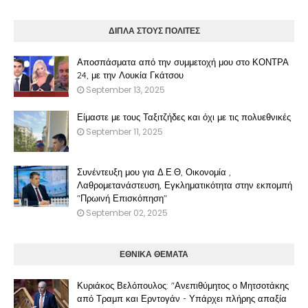
ΔΙΠΛΑ ΣΤΟΥΣ ΠΟΛΙΤΕΣ
Αποσπάσματα από την συμμετοχή μου στο ΚΟΝΤΡΑ
24, με την Λουκία Γκάτσου
September 13, 2025
Είμαστε με τους Ταξιτζήδες και όχι με τις πολυεθνικές
September 11, 2025
Συνέντευξη μου για Δ.Ε.Θ, Οικονομία ,
Λαθρομετανάστευση, Εγκληματικότητα στην εκπομπή
"Πρωινή Επισκόπηση"
September 02, 2025
ΕΘΝΙΚΑ ΘΕΜΑΤΑ
Κυριάκος Βελόπουλος: "Ανεπιθύμητος ο Μητσοτάκης
από Τραμπ και Ερντογάν - Υπάρχει πλήρης απαξία