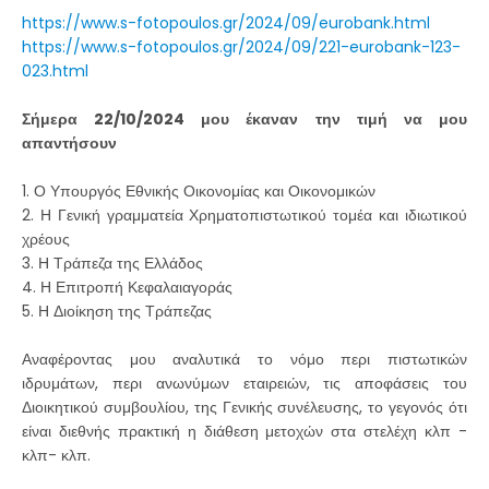
https://www.s-fotopoulos.gr/2024/09/eurobank.html
https://www.s-fotopoulos.gr/2024/09/221-eurobank-123-
023.html
Σήμερα 22/10/2024 μου έκαναν την τιμή να μου
απαντήσουν
1. Ο Υπουργός Εθνικής Οικονομίας και Οικονομικών
2. Η Γενική γραμματεία Χρηματοπιστωτικού τομέα και ιδιωτικού
χρέους
3. Η Τράπεζα της Ελλάδος
4. Η Επιτροπή Κεφαλαιαγοράς
5. Η Διοίκηση της Τράπεζας
Αναφέροντας μου αναλυτικά το νόμο περι πιστωτικών
ιδρυμάτων, περι ανωνύμων εταιρειών, τις αποφάσεις του
Διοικητικού συμβουλίου, της Γενικής συνέλευσης, το γεγονός ότι
είναι διεθνής πρακτική η διάθεση μετοχών στα στελέχη κλπ -
κλπ- κλπ.