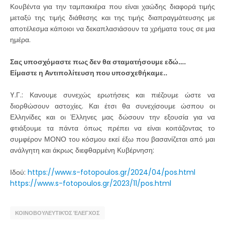
Κουβέντα για την ταμπακιέρα που είναι χαώδης διαφορά τιμής
μεταξύ της τιμής διάθεσης και της τιμής διαπραγμάτευσης με
αποτέλεσμα κάποιοι να δεκαπλασιάσουν τα χρήματα τους σε μια
ημέρα.
Σας υποσχόμαστε πως δεν θα σταματήσουμε εδώ….
Είμαστε η Αντιπολίτευση που υποσχεθήκαμε..
Y.Γ.: Κανουμε συνεχώς ερωτήσεις και πιέζουμε ώστε να
διορθώσουν αστοχίες. Και έτσι θα συνεχίσουμε ώσπου οι
Ελληνίδες και οι Έλληνες μας δώσουν την εξουσία για να
φτιάξουμε τα πάντα όπως πρέπει να είναι κοιτάζοντας το
συμφέρον ΜΟΝΟ του κόσμου εκεί έξω που βασανίζεται από μαι
ανάλγητη και άκρως διεφθαρμένη Κυβέρνηση:
Ιδού:
https://www.s-fotopoulos.gr/2024/04/pos.html
https://www.s-fotopoulos.gr/2023/11/pos.html
ΚΟΙΝΟΒΟΥΛΕΥΤΙΚΌΣ ΈΛΕΓΧΟΣ