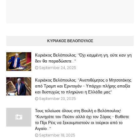
ΚΥΡΙΑΚΟΣ ΒΕΛΟΠΟΥΛΟΣ
Κυριάκος Βελόπουλος: "Όχι καμμένη γη, ούτε καν γη
δεν θα παραδώσετε..."
September 24, 2025
Κυριάκος Βελόπουλος: "Ανεπιθύμητος ο Μητσοτάκης
από Τραμπ και Ερντογάν - Υπάρχει πλήρης απαξία
και δυστυχώς το πληρώνει η Ελλάδα μας"
September 23, 2025
Τους τελείωσε όλους στη Βουλή ο Βελόπουλος!
"Κυνηγάτε τον Πούτιν αλλά όχι τον Σόρος - Βυθίστε
το Πίρι Ρέις να ξεκουμπιστούν οι τούρκοι από το
Αιγαίο..."
September 18, 2025