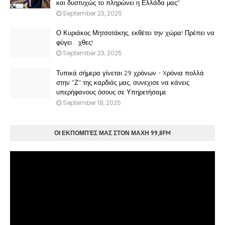
και δυστυχώς το πληρώνει η Ελλάδα μας"
September 23, 2025
Ο Κυριάκος Μητσοτάκης, εκθέτει την χώρα! Πρέπει να
φύγει… χθες!
September 23, 2025
Τυπικά σήμερα γίνεται 29 χρόνων - Xρόνια πολλά
στην "Ζ" της καρδιάς μας, συνεχισε να κάνεις
υπερήφανους όσους σε Υπηρετήσαμε.
September 18, 2025
ΟΙ ΕΚΠΟΜΠΈΣ ΜΑΣ ΣΤΟΝ ΜΑΧΗ 99,8FM