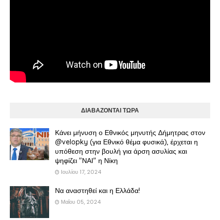
ΔΙΑΒΑΖΟΝΤΑΙ ΤΩΡΑ
Κάνει μήνυση ο Εθνικός μηνυτής Δήμητρας στον
@velopky (για Εθνικό θέμα φυσικά), έρχεται η
υπόθεση στην βουλή για άρση ασυλίας και
ψηφίζει "ΝΑΙ" η Νίκη
Ιουλίου 17, 2024
Να αναστηθεί και η Ελλάδα!
Μαΐου 05, 2024