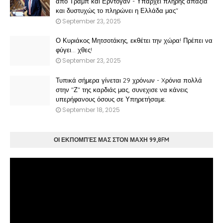
από Τραμπ και Ερντογάν - Υπάρχει πλήρης απαξία
και δυστυχώς το πληρώνει η Ελλάδα μας"
September 23, 2025
Ο Κυριάκος Μητσοτάκης, εκθέτει την χώρα! Πρέπει να
φύγει… χθες!
September 23, 2025
Τυπικά σήμερα γίνεται 29 χρόνων - Xρόνια πολλά
στην "Ζ" της καρδιάς μας, συνεχισε να κάνεις
υπερήφανους όσους σε Υπηρετήσαμε.
September 18, 2025
ΟΙ ΕΚΠΟΜΠΈΣ ΜΑΣ ΣΤΟΝ ΜΑΧΗ 99,8FM