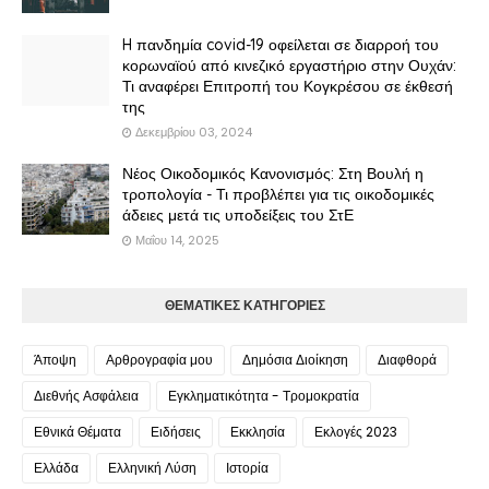
H πανδημία covid-19 οφείλεται σε διαρροή του
κορωναϊού από κινεζικό εργαστήριο στην Ουχάν:
Τι αναφέρει Επιτροπή του Κογκρέσου σε έκθεσή
της
Δεκεμβρίου 03, 2024
Νέος Οικοδομικός Κανονισμός: Στη Βουλή η
τροπολογία - Τι προβλέπει για τις οικοδομικές
άδειες μετά τις υποδείξεις του ΣτΕ
Μαΐου 14, 2025
ΘΕΜΑΤΙΚΕΣ ΚΑΤΗΓΟΡΙΕΣ
Άποψη
Αρθρογραφία μου
Δημόσια Διοίκηση
Διαφθορά
Διεθνής Ασφάλεια
Εγκληματικότητα - Τρομοκρατία
Εθνικά Θέματα
Ειδήσεις
Εκκλησία
Εκλογές 2023
Ελλάδα
Ελληνική Λύση
Ιστορία