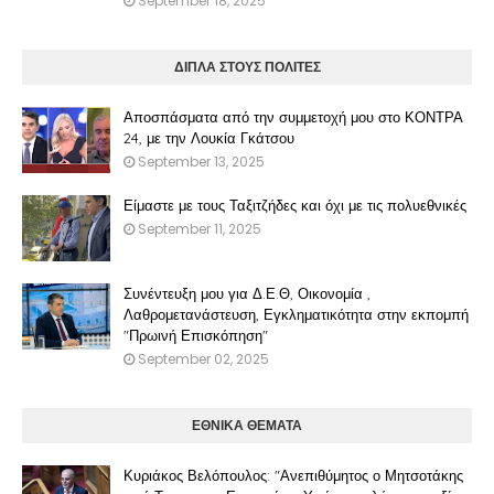
September 18, 2025
ΔΙΠΛΑ ΣΤΟΥΣ ΠΟΛΙΤΕΣ
Αποσπάσματα από την συμμετοχή μου στο ΚΟΝΤΡΑ
24, με την Λουκία Γκάτσου
September 13, 2025
Είμαστε με τους Ταξιτζήδες και όχι με τις πολυεθνικές
September 11, 2025
Συνέντευξη μου για Δ.Ε.Θ, Οικονομία ,
Λαθρομετανάστευση, Εγκληματικότητα στην εκπομπή
"Πρωινή Επισκόπηση"
September 02, 2025
ΕΘΝΙΚΑ ΘΕΜΑΤΑ
Κυριάκος Βελόπουλος: "Ανεπιθύμητος ο Μητσοτάκης