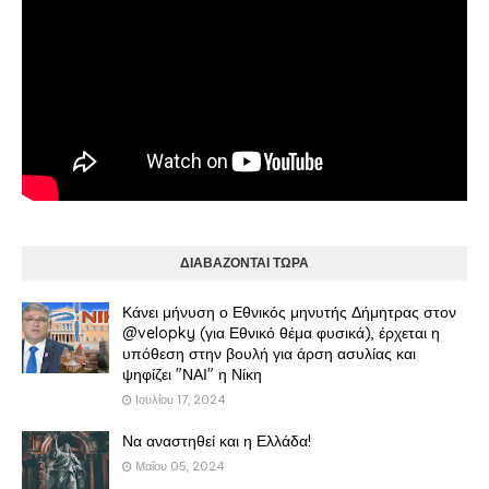
ΔΙΑΒΑΖΟΝΤΑΙ ΤΩΡΑ
Κάνει μήνυση ο Εθνικός μηνυτής Δήμητρας στον
@velopky (για Εθνικό θέμα φυσικά), έρχεται η
υπόθεση στην βουλή για άρση ασυλίας και
ψηφίζει "ΝΑΙ" η Νίκη
Ιουλίου 17, 2024
Να αναστηθεί και η Ελλάδα!
Μαΐου 05, 2024