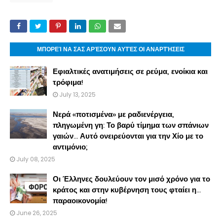
ΜΠΟΡΕΊ ΝΑ ΣΑΣ ΑΡΈΣΟΥΝ ΑΥΤΈΣ ΟΙ ΑΝΑΡΤΉΣΕΙΣ
Εφιαλτικές ανατιμήσεις σε ρεύμα, ενοίκια και
τρόφιμα!
July 13, 2025
Νερά «ποτισμένα» με ραδιενέργεια,
πληγωμένη γη: Το βαρύ τίμημα των σπάνιων
γαιών… Αυτό ονειρεύονται για την Χίο με το
αντιμόνιο;
July 08, 2025
Οι Έλληνες δουλεύουν τον μισό χρόνο για το
κράτος και στην κυβέρνηση τους φταίει η…
παραοικονομία!
June 26, 2025