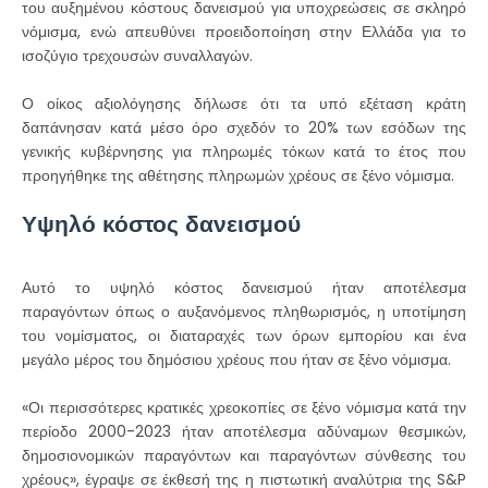
του αυξημένου κόστους δανεισμού για υποχρεώσεις σε σκληρό
νόμισμα, ενώ απευθύνει προειδοποίηση στην Ελλάδα για το
ισοζύγιο τρεχουσών συναλλαγών.
Ο οίκος αξιολόγησης δήλωσε ότι τα υπό εξέταση κράτη
δαπάνησαν κατά μέσο όρο σχεδόν το 20% των εσόδων της
γενικής κυβέρνησης για πληρωμές τόκων κατά το έτος που
προηγήθηκε της αθέτησης πληρωμών χρέους σε ξένο νόμισμα.
Υψηλό κόστος δανεισμού
Αυτό το υψηλό κόστος δανεισμού ήταν αποτέλεσμα
παραγόντων όπως ο αυξανόμενος πληθωρισμός, η υποτίμηση
του νομίσματος, οι διαταραχές των όρων εμπορίου και ένα
μεγάλο μέρος του δημόσιου χρέους που ήταν σε ξένο νόμισμα.
«Οι περισσότερες κρατικές χρεοκοπίες σε ξένο νόμισμα κατά την
περίοδο 2000-2023 ήταν αποτέλεσμα αδύναμων θεσμικών,
δημοσιονομικών παραγόντων και παραγόντων σύνθεσης του
χρέους», έγραψε σε έκθεσή της η πιστωτική αναλύτρια της S&P