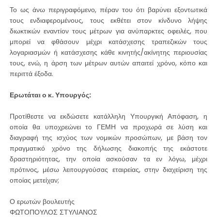
Το ως άνω περιγραφόμενο, πέραν του ότι βαρύνει εξοντωτικά
τους ενδιαφερομένους, τους εκθέτει στον κίνδυνο λήψης
διωκτικών εναντίον τους μέτρων για ανύπαρκτες οφειλές, που
μπορεί να φθάσουν μέχρι κατάσχεσης τραπεζικών τους
λογαριασμών ή κατάσχεσης κάθε κινητής/ακίνητης περιουσίας
τους, ενώ, η άρση των μέτρων αυτών απαιτεί χρόνο, κόπο και
περιττά έξοδα.
Ερωτάται ο κ. Υπουργός:
Προτίθεστε να εκδώσετε κατάλληλη Υπουργική Απόφαση, η
οποία θα υποχρεώνει το ΓΕΜΗ να προχωρά σε λύση και
διαγραφή της ισχύος των νομικών προσώπων, με βάση τον
πραγματικό χρόνο της δήλωσης διακοπής της εκάστοτε
δραστηριότητας, την οποία ασκούσαν τα εν λόγω, μέχρι
πρότινος, μέσω λειτουργούσας εταιρείας, στην διαχείριση της
οποίας μετείχαν;
Ο ερωτών βουλευτής
ΦΩΤΟΠΟΥΛΟΣ ΣΤΥΛΙΑΝΟΣ