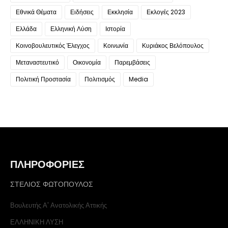
Εθνικά Θέματα
Ειδήσεις
Εκκλησία
Εκλογές 2023
Ελλάδα
Ελληνική Λύση
Ιστορία
Κοινοβουλευτικός Έλεγχος
Κοινωνία
Κυριάκος Βελόπουλος
Μεταναστευτικό
Οικονομία
Παρεμβάσεις
Πολιτική Προστασία
Πολιτισμός
Media
ΠΛΗΡΟΦΟΡΙΕΣ
ΣΤΕΛΙΟΣ ΦΩΤΟΠΟΥΛΟΣ
Βουλευτής Α' Ανατολικής Αττικής
ΕΛΛΗΝΙΚΗ ΛΥΣΗ