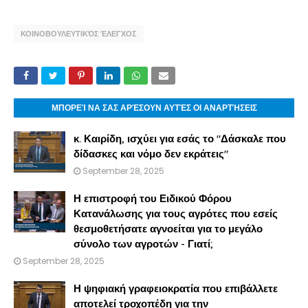
ΚΟΙΝΟΒΟΥΛΕΥΤΙΚΌΣ ΈΛΕΓΧΟΣ
ΜΠΟΡΕΊ ΝΑ ΣΑΣ ΑΡΈΣΟΥΝ ΑΥΤΈΣ ΟΙ ΑΝΑΡΤΉΣΕΙΣ
κ. Καιρίδη, ισχύει για εσάς το "Δάσκαλε που
δίδασκες και νόμο δεν εκράτεις"
September 28, 2025
Η επιστροφή του Ειδικού Φόρου
Κατανάλωσης για τους αγρότες που εσείς
θεσμοθετήσατε αγνοείται για το μεγάλο
σύνολο των αγροτών - Γιατί;
September 28, 2025
Η ψηφιακή γραφειοκρατία που επιβάλλετε
αποτελεί τροχοπέδη για την