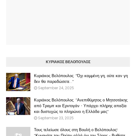
ΚΥΡΙΑΚΟΣ ΒΕΛΟΠΟΥΛΟΣ
Κυριάκος Βελόπουλος: "Όχι καμμένη γη, ούτε καν γη
δεν θα παραδώσετε..."
September 24, 2025
Κυριάκος Βελόπουλος: "Ανεπιθύμητος ο Μητσοτάκης
από Τραμπ και Ερντογάν - Υπάρχει πλήρης απαξία
και δυστυχώς το πληρώνει η Ελλάδα μας"
September 23, 2025
Τους τελείωσε όλους στη Βουλή ο Βελόπουλος!
"Κυνηγάτε τον Πούτιν αλλά όχι τον Σόρος - Βυθίστε