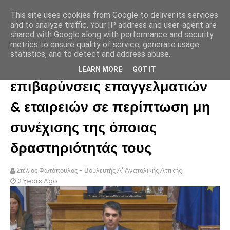
This site uses cookies from Google to deliver its services
ΣΤΕΛΙΟΣ ΦΩΤΟΠΟΥΛΟΣ
and to analyze traffic. Your IP address and user-agent are
shared with Google along with performance and security
metrics to ensure quality of service, generate usage
statistics, and to detect and address abuse.
Ρωτήσαμε για τις οικονομικές
LEARN MORE
GOT IT
επιβαρύνσεις επαγγελματιών
& εταιρειών σε περίπτωση μη
συνέχισης της όποιας
δραστηριότητάς τους
Στέλιος Φωτόπουλος - Βουλευτής Α' Ανατολικής Αττικής
2 Years Ago