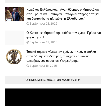
Κυριάκος Βελόπουλος: "Ανεπιθύμητος ο Μητσοτάκης
από Τραμπ και Ερντογάν - Υπάρχει πλήρης απαξία
και δυστυχώς το πληρώνει η Ελλάδα μας"
September 23, 2025
Ο Κυριάκος Μητσοτάκης, εκθέτει την χώρα! Πρέπει να
φύγει… χθες!
September 23, 2025
Τυπικά σήμερα γίνεται 29 χρόνων - Xρόνια πολλά
στην "Ζ" της καρδιάς μας, συνεχισε να κάνεις
υπερήφανους όσους σε Υπηρετήσαμε.
September 18, 2025
ΟΙ ΕΚΠΟΜΠΈΣ ΜΑΣ ΣΤΟΝ ΜΑΧΗ 99,8FM