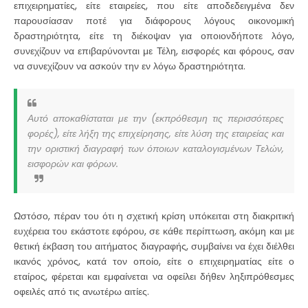
επιχειρηματίες, είτε εταιρείες, που είτε αποδεδειγμένα δεν
παρουσίασαν ποτέ για διάφορους λόγους οικονομική
δραστηριότητα, είτε τη διέκοψαν για οποιονδήποτε λόγο,
συνεχίζουν να επιβαρύνονται με Τέλη, εισφορές και φόρους, σαν
να συνεχίζουν να ασκούν την εν λόγω δραστηριότητα.
Αυτό αποκαθίσταται με την (εκπρόθεσμη τις περισσότερες
φορές), είτε λήξη της επιχείρησης, είτε λύση της εταιρείας και
την οριστική διαγραφή των όποιων καταλογισμένων Τελών,
εισφορών και φόρων.
Ωστόσο, πέραν του ότι η σχετική κρίση υπόκειται στη διακριτική
ευχέρεια του εκάστοτε εφόρου, σε κάθε περίπτωση, ακόμη και με
θετική έκβαση του αιτήματος διαγραφής, συμβαίνει να έχει διέλθει
ικανός χρόνος, κατά τον οποίο, είτε ο επιχειρηματίας είτε ο
εταίρος, φέρεται και εμφαίνεται να οφείλει δήθεν ληξιπρόθεσμες
οφειλές από τις ανωτέρω αιτίες.