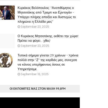
Κυριάκος Βελόπουλος: "Ανεπιθύμητος ο
Μητσοτάκης από Τραμπ και Ερντογάν -
Υπάρχει πλήρης απαξία και δυστυχώς το
πληρώνει η Ελλάδα μας"
September 23, 2025
Ο Κυριάκος Μητσοτάκης, εκθέτει την χώρα!
Πρέπει να φύγει… χθες!
September 23, 2025
Τυπικά σήμερα γίνεται 29 χρόνων - Xρόνια
πολλά στην "Ζ" της καρδιάς μας, συνεχισε
να κάνεις υπερήφανους όσους σε
Υπηρετήσαμε.
September 18, 2025
ΟΙ ΕΚΠΟΜΠΈΣ ΜΑΣ ΣΤΟΝ ΜΑΧΗ 99,8FM