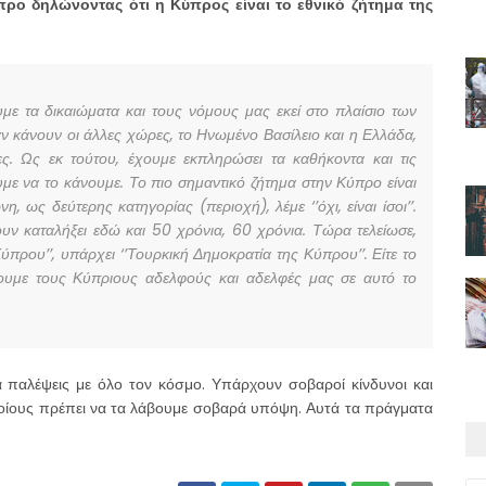
ύπρο δηλώνοντας ότι η Κύπρος είναι το εθνικό ζήτημα της
με τα δικαιώματα και τους νόμους μας εκεί στο πλαίσιο των
αν κάνουν οι άλλες χώρες, το Ηνωμένο Βασίλειο και η Ελλάδα,
ες. Ως εκ τούτου, έχουμε εκπληρώσει τα καθήκοντα και τις
υμε να το κάνουμε. Το πιο σημαντικό ζήτημα στην Κύπρο είναι
 ως δεύτερης κατηγορίας (περιοχή), λέμε ‘’όχι, είναι ίσοι’’.
χουν καταλήξει εδώ και 50 χρόνια, 60 χρόνια. Τώρα τελείωσε,
ύπρου’’, υπάρχει ‘’Τουρκική Δημοκρατία της Κύπρου’’. Είτε το
ίζουμε τους Κύπριους αδελφούς και αδελφές μας σε αυτό το
να παλέψεις με όλο τον κόσμο. Υπάρχουν σοβαροί κίνδυνοι και
οίους πρέπει να τα λάβουμε σοβαρά υπόψη. Αυτά τα πράγματα