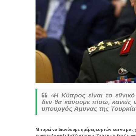
«Η Κύπρος είναι το εθνικό
δεν θα κάνουμε πίσω, κανείς
υπουργός Άμυνας της Τουρκία
Μπορεί να διανύουμε ημέρες εορτών και να μας χ
οι προκλητικές δηλώσεις των Τούρκων δεν θα σ