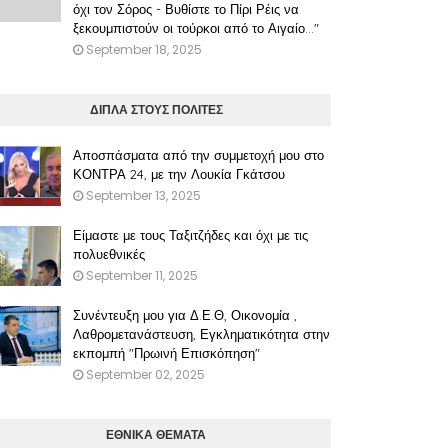
όχι τον Σόρος - Βυθίστε το Πίρι Ρέις να
ξεκουμπιστούν οι τούρκοι από το Αιγαίο..."
September 18, 2025
ΔΙΠΛΑ ΣΤΟΥΣ ΠΟΛΙΤΕΣ
Αποσπάσματα από την συμμετοχή μου στο
ΚΟΝΤΡΑ 24, με την Λουκία Γκάτσου
September 13, 2025
Είμαστε με τους Ταξιτζήδες και όχι με τις
πολυεθνικές
September 11, 2025
Συνέντευξη μου για Δ.Ε.Θ, Οικονομία ,
Λαθρομετανάστευση, Εγκληματικότητα στην
εκπομπή "Πρωινή Επισκόπηση"
September 02, 2025
ΕΘΝΙΚΑ ΘΕΜΑΤΑ