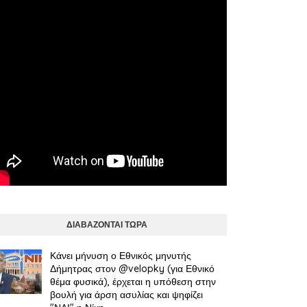
ΔΙΑΒΑΖΟΝΤΑΙ ΤΩΡΑ
Κάνει μήνυση ο Εθνικός μηνυτής
Δήμητρας στον @velopky (για Εθνικό
θέμα φυσικά), έρχεται η υπόθεση στην
βουλή για άρση ασυλίας και ψηφίζει