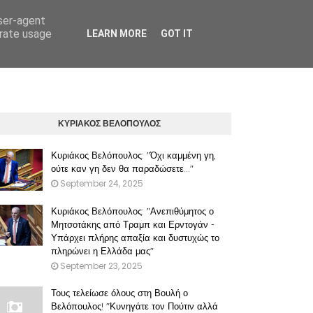
user-agent
erate usage
LEARN MORE
GOT IT
ΠΡΟΫΠΟΘΕΣΕΙΣ ΧΡΗΣΗΣ ΤΟΥ ΠΑΡΟΝΤΟΣ ΔΙΚΤΥΑΚΟΥ ΤΟΠΟΥ
ΚΥΡΙΑΚΟΣ ΒΕΛΟΠΟΥΛΟΣ
Κυριάκος Βελόπουλος: "Όχι καμμένη γη,
ούτε καν γη δεν θα παραδώσετε..."
September 24, 2025
Κυριάκος Βελόπουλος: "Ανεπιθύμητος ο
Μητσοτάκης από Τραμπ και Ερντογάν -
Υπάρχει πλήρης απαξία και δυστυχώς το
πληρώνει η Ελλάδα μας"
September 23, 2025
Τους τελείωσε όλους στη Βουλή ο
Βελόπουλος! "Κυνηγάτε τον Πούτιν αλλά