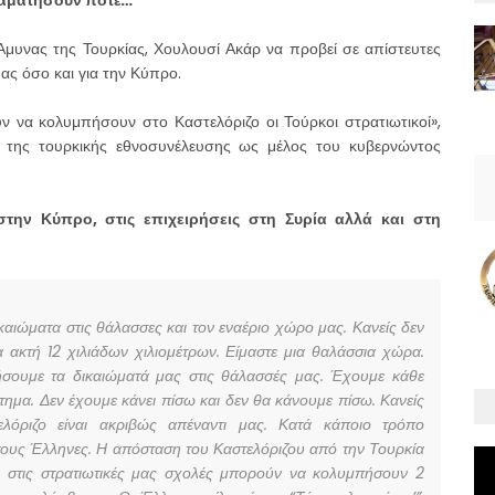
μυνας της Τουρκίας, Χουλουσί Ακάρ να προβεί σε απίστευτες
ας όσο και για την Κύπρο.
ν να κολυμπήσουν στο Καστελόριζο οι Τούρκοι στρατιωτικοί»,
 της τουρκικής εθνοσυνέλευσης ως μέλος του κυβερνώντος
την Κύπρο, στις επιχειρήσεις στη Συρία αλλά και στη
καιώματα στις θάλασσες και τον εναέριο χώρο μας. Κανείς δεν
α ακτή 12 χιλιάδων χιλιομέτρων. Είμαστε μια θαλάσσια χώρα.
ήσουμε τα δικαιώματά μας στις θάλασσές μας. Έχουμε κάθε
ήτημα. Δεν έχουμε κάνει πίσω και δεν θα κάνουμε πίσω. Κανείς
λόριζο είναι ακριβώς απέναντι μας. Κατά κάποιο τρόπο
στους Έλληνες. Η απόσταση του Καστελόριζου από την Τουρκία
ας στις στρατιωτικές μας σχολές μπορούν να κολυμπήσουν 2