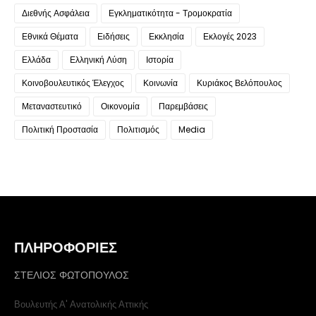
Διεθνής Ασφάλεια
Εγκληματικότητα - Τρομοκρατία
Εθνικά Θέματα
Ειδήσεις
Εκκλησία
Εκλογές 2023
Ελλάδα
Ελληνική Λύση
Ιστορία
Κοινοβουλευτικός Έλεγχος
Κοινωνία
Κυριάκος Βελόπουλος
Μεταναστευτικό
Οικονομία
Παρεμβάσεις
Πολιτική Προστασία
Πολιτισμός
Media
ΠΛΗΡΟΦΟΡΙΕΣ
ΣΤΕΛΙΟΣ ΦΩΤΟΠΟΥΛΟΣ
Βουλευτής Α' Ανατολικής Αττικής