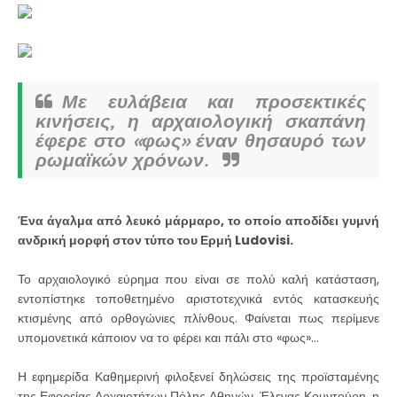
Με ευλάβεια και προσεκτικές
κινήσεις, η αρχαιολογική σκαπάνη
έφερε στο «φως» έναν θησαυρό των
ρωμαϊκών χρόνων.
Ένα άγαλμα από λευκό μάρμαρο, το οποίο αποδίδει γυμνή
ανδρική μορφή στον τύπο του Ερμή Ludovisi.
Το αρχαιολογικό εύρημα που είναι σε πολύ καλή κατάσταση,
εντοπίστηκε τοποθετημένο αριστοτεχνικά εντός κατασκευής
κτισμένης από ορθογώνιες πλίνθους. Φαίνεται πως περίμενε
υπομονετικά κάποιον να το φέρει και πάλι στο «φως»…
Η εφημερίδα Καθημερινή φιλοξενεί δηλώσεις της προϊσταμένης
της Εφορείας Αρχαιοτήτων Πόλης Αθηνών, Έλενας Κουντούρη, η