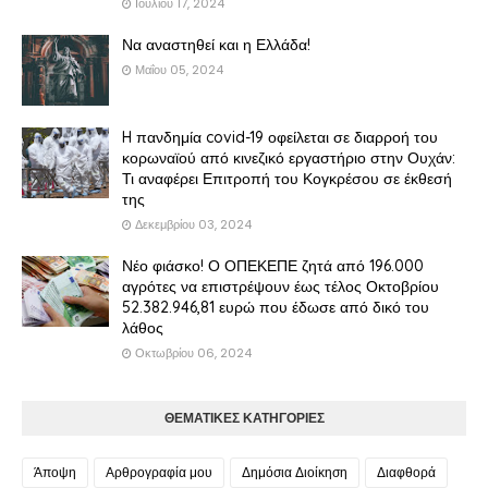
Ιουλίου 17, 2024
Να αναστηθεί και η Ελλάδα!
Μαΐου 05, 2024
H πανδημία covid-19 οφείλεται σε διαρροή του
κορωναϊού από κινεζικό εργαστήριο στην Ουχάν:
Τι αναφέρει Επιτροπή του Κογκρέσου σε έκθεσή
της
Δεκεμβρίου 03, 2024
Νέο φιάσκο! Ο ΟΠΕΚΕΠΕ ζητά από 196.000
αγρότες να επιστρέψουν έως τέλος Οκτοβρίου
52.382.946,81 ευρώ που έδωσε από δικό του
λάθος
Οκτωβρίου 06, 2024
ΘΕΜΑΤΙΚΕΣ ΚΑΤΗΓΟΡΙΕΣ
Άποψη
Αρθρογραφία μου
Δημόσια Διοίκηση
Διαφθορά