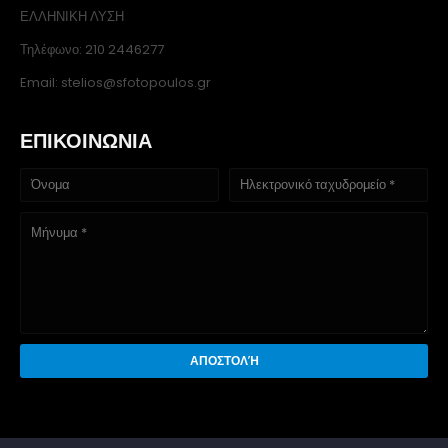
ΕΛΛΗΝΙΚΗ ΛΥΣΗ
Τηλέφωνο: 210 2446277
Email: stelios@sfotopoulos.gr
ΕΠΙΚΟΙΝΩΝΙΑ