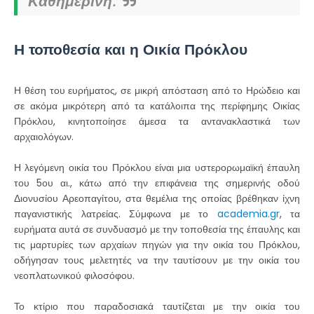
Καθημερινή.
Η τοποθεσία και η Οικία Πρόκλου
Η θέση του ευρήματος, σε μικρή απόσταση από το Ηρώδειο και
σε ακόμα μικρότερη από τα κατάλοιπα της περίφημης Οικίας
Πρόκλου, κινητοποίησε άμεσα τα αντανακλαστικά των
αρχαιολόγων.
Η λεγόμενη οικία του Πρόκλου είναι μια υστερορωμαϊκή έπαυλη
του 5ου αι., κάτω από την επιφάνεια της σημερινής οδού
Διονυσίου Αρεοπαγίτου, στα θεμέλια της οποίας βρέθηκαν ίχνη
παγανιστικής λατρείας. Σύμφωνα με το
academia.gr
, τα
ευρήματα αυτά σε συνδυασμό με την τοποθεσία της έπαυλης και
τις μαρτυρίες των αρχαίων πηγών για την οικία του Πρόκλου,
οδήγησαν τους μελετητές να την ταυτίσουν με την οικία του
νεοπλατωνικού φιλοσόφου.
Το κτίριο που παραδοσιακά ταυτίζεται με την οικία του