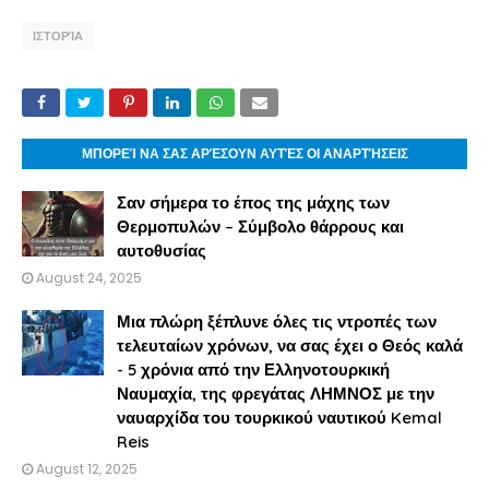
ΙΣΤΟΡΊΑ
ΜΠΟΡΕΊ ΝΑ ΣΑΣ ΑΡΈΣΟΥΝ ΑΥΤΈΣ ΟΙ ΑΝΑΡΤΉΣΕΙΣ
Σαν σήμερα το έπος της μάχης των
Θερμοπυλών – Σύμβολο θάρρους και
αυτοθυσίας
August 24, 2025
Μια πλώρη ξέπλυνε όλες τις ντροπές των
τελευταίων χρόνων, να σας έχει ο Θεός καλά
- 5 χρόνια από την Ελληνοτουρκική
Ναυμαχία, της φρεγάτας ΛΗΜΝΟΣ με την
ναυαρχίδα του τουρκικού ναυτικού Kemal
Reis
August 12, 2025