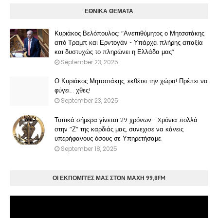
ΕΘΝΙΚΑ ΘΕΜΑΤΑ
Κυριάκος Βελόπουλος: "Ανεπιθύμητος ο Μητσοτάκης
από Τραμπ και Ερντογάν - Υπάρχει πλήρης απαξία
και δυστυχώς το πληρώνει η Ελλάδα μας"
September 23, 2025
Ο Κυριάκος Μητσοτάκης, εκθέτει την χώρα! Πρέπει να
φύγει… χθες!
September 23, 2025
Τυπικά σήμερα γίνεται 29 χρόνων - Xρόνια πολλά
στην "Ζ" της καρδιάς μας, συνεχισε να κάνεις
υπερήφανους όσους σε Υπηρετήσαμε.
September 18, 2025
ΟΙ ΕΚΠΟΜΠΈΣ ΜΑΣ ΣΤΟΝ ΜΑΧΗ 99,8FM