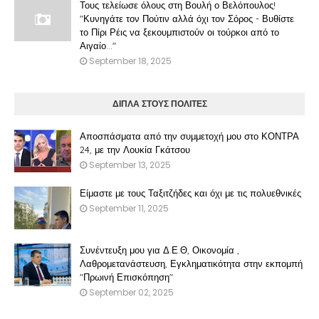
Τους τελείωσε όλους στη Βουλή ο Βελόπουλος!
"Κυνηγάτε τον Πούτιν αλλά όχι τον Σόρος - Βυθίστε
το Πίρι Ρέις να ξεκουμπιστούν οι τούρκοι από το
Αιγαίο..."
September 18, 2025
ΔΙΠΛΑ ΣΤΟΥΣ ΠΟΛΙΤΕΣ
Αποσπάσματα από την συμμετοχή μου στο ΚΟΝΤΡΑ
24, με την Λουκία Γκάτσου
September 13, 2025
Είμαστε με τους Ταξιτζήδες και όχι με τις πολυεθνικές
September 11, 2025
Συνέντευξη μου για Δ.Ε.Θ, Οικονομία ,
Λαθρομετανάστευση, Εγκληματικότητα στην εκπομπή
"Πρωινή Επισκόπηση"
September 02, 2025