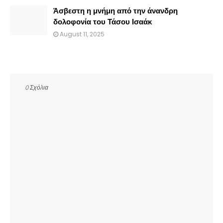
Άσβεστη η μνήμη από την άνανδρη
δολοφονία του Τάσου Ισαάκ
August 11, 2025
0 Σχόλια