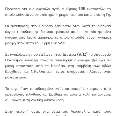
Πρόκειται για ένα ακέφαλο άγαλμα, ύψους 1,65 εκατοστών, το
οποίο φαίνεται να εντοπίστηκε 4 μέτρα περίπου κάτω από τη Γη.
Οι ανασκαφές στο Ηρώδειο ξεκίνησαν όταν κατά τη διάρκεια
έργου τοποθέτησης δικτύου φυσικού αερίου εντοπίστηκε ένα
άγαλμα από λευκό μάρμαρο, το οποίο αποδίδει γυμνή ανδρική
μορφή στον τύπο του Ερμή Ludovisi.
Σε ανακοίνωση που εξέδωσε χθες, Δευτέρα (9/12) το υπουργείο
Πολιτισμού ανάφερε πως το συγκεκριμένο άγαλμα βρέθηκε σε
μικρή απόσταση από το Ηρώδειο, στη συμβολή των οδών
Ερεχθείου και Ν.Καλλισπέρη εντός σκάμματος πλάτους ενός
μόλις μέτρου.
Το έργο ήταν τοποθετημένο εντός κατασκευής κτισμένης από
ορθογώνιες πλίνθους και βρέθηκε σε αρκετά καλή κατάσταση,
σύμφωνα με τη σχετική ανακοίνωση.
Στην περιοχή αυτή, στα νότια της Ακρόπολης, κατά τους