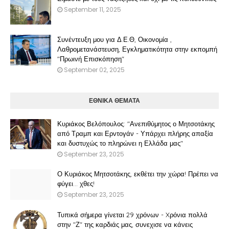
September 11, 2025
Συνέντευξη μου για Δ.Ε.Θ, Οικονομία ,
Λαθρομετανάστευση, Εγκληματικότητα στην εκπομπή
"Πρωινή Επισκόπηση"
September 02, 2025
ΕΘΝΙΚΑ ΘΕΜΑΤΑ
Κυριάκος Βελόπουλος: "Ανεπιθύμητος ο Μητσοτάκης
από Τραμπ και Ερντογάν - Υπάρχει πλήρης απαξία
και δυστυχώς το πληρώνει η Ελλάδα μας"
September 23, 2025
Ο Κυριάκος Μητσοτάκης, εκθέτει την χώρα! Πρέπει να
φύγει… χθες!
September 23, 2025
Τυπικά σήμερα γίνεται 29 χρόνων - Xρόνια πολλά
στην "Ζ" της καρδιάς μας, συνεχισε να κάνεις