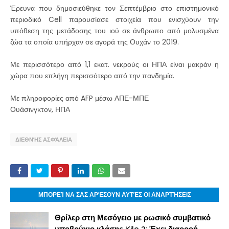
Έρευνα που δημοσιεύθηκε τον Σεπτέμβριο στο επιστημονικό
περιοδικό Cell παρουσίασε στοιχεία που ενισχύουν την
υπόθεση της μετάδοσης του ιού σε άνθρωπο από μολυσμένα
ζώα τα οποία υπήρχαν σε αγορά της Ουχάν το 2019.
Με περισσότερο από 1,1 εκατ. νεκρούς οι ΗΠΑ είναι μακράν η
χώρα που επλήγη περισσότερο από την πανδημία.
Με πληροφορίες από AFP μέσω ΑΠΕ-ΜΠΕ
Ουάσινγκτον, ΗΠΑ
ΔΙΕΘΝΉΣ ΑΣΦΆΛΕΙΑ
ΜΠΟΡΕΊ ΝΑ ΣΑΣ ΑΡΈΣΟΥΝ ΑΥΤΈΣ ΟΙ ΑΝΑΡΤΉΣΕΙΣ
Θρίλερ στη Μεσόγειο με ρωσικό συμβατικό
υποβρύχιο κλάσης Kilo 2: Έχει διαρροή