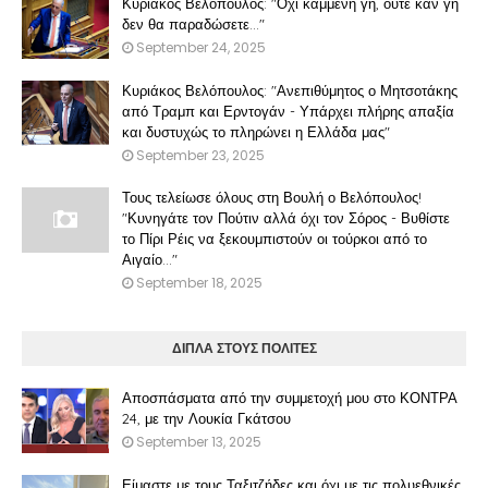
Κυριάκος Βελόπουλος: "Όχι καμμένη γη, ούτε καν γη
δεν θα παραδώσετε..."
September 24, 2025
Κυριάκος Βελόπουλος: "Ανεπιθύμητος ο Μητσοτάκης
από Τραμπ και Ερντογάν - Υπάρχει πλήρης απαξία
και δυστυχώς το πληρώνει η Ελλάδα μας"
September 23, 2025
Τους τελείωσε όλους στη Βουλή ο Βελόπουλος!
"Κυνηγάτε τον Πούτιν αλλά όχι τον Σόρος - Βυθίστε
το Πίρι Ρέις να ξεκουμπιστούν οι τούρκοι από το
Αιγαίο..."
September 18, 2025
ΔΙΠΛΑ ΣΤΟΥΣ ΠΟΛΙΤΕΣ
Αποσπάσματα από την συμμετοχή μου στο ΚΟΝΤΡΑ
24, με την Λουκία Γκάτσου
September 13, 2025
Είμαστε με τους Ταξιτζήδες και όχι με τις πολυεθνικές