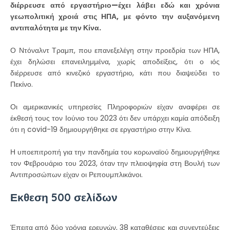
διέρρευσε από εργαστήριο—έχει λάβει εδώ και χρόνια
γεωπολιτική χροιά στις ΗΠΑ, με φόντο την αυξανόμενη
αντιπαλότητα με την Κίνα.
Ο Ντόναλντ Τραμπ, που επανεξελέγη στην προεδρία των ΗΠΑ,
έχει δηλώσει επανειλημμένα, χωρίς αποδείξεις, ότι ο ιός
διέρρευσε από κινεζικό εργαστήριο, κάτι που διαψεύδει το
Πεκίνο.
Οι αμερικανικές υπηρεσίες Πληροφοριών είχαν αναφέρει σε
έκθεσή τους τον Ιούνιο του 2023 ότι δεν υπάρχει καμία απόδειξη
ότι η covid-19 δημιουργήθηκε σε εργαστήριο στην Κίνα.
Η υποεπιτροπή για την πανδημία του κορωναϊού δημιουργήθηκε
τον Φεβρουάριο του 2023, όταν την πλειοψηφία στη Βουλή των
Αντιπροσώπων είχαν οι Ρεπουμπλικάνοι.
Εκθεση 500 σελίδων
Έπειτα από δύο χρόνια ερευνών, 38 καταθέσεις και συνεντεύξεις