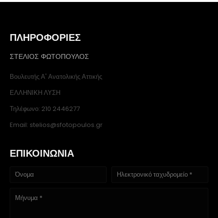
ΠΛΗΡΟΦΟΡΙΕΣ
ΣΤΕΛΙΟΣ ΦΩΤΟΠΟΥΛΟΣ
Βουλευτής Α' Ανατολικής Αττικής
ΕΛΛΗΝΙΚΗ ΛΥΣΗ
Τηλέφωνο: 210 2446277
Email: stelios@sfotopoulos.gr
ΕΠΙΚΟΙΝΩΝΙΑ