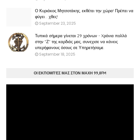
Ο Κυριάκος Μητσοτάκης, εκθέτει την χώρα! Πρέπει να
φύγει… χθες!
September 23, 2025
Τυπικά σήμερα γίνεται 29 χρόνων - Xρόνια πολλά
στην "Ζ" της καρδιάς μας, συνεχισε να κάνεις
υπερήφανους όσους σε Υπηρετήσαμε.
September 18, 2025
ΟΙ ΕΚΠΟΜΠΈΣ ΜΑΣ ΣΤΟΝ ΜΑΧΗ 99,8FM