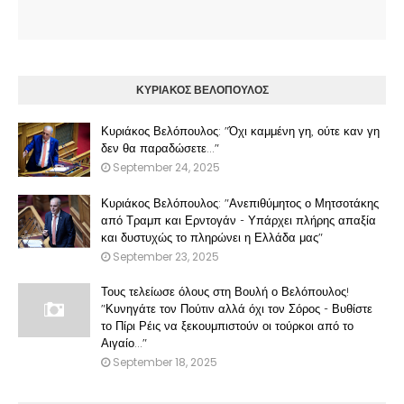
ΚΥΡΙΑΚΟΣ ΒΕΛΟΠΟΥΛΟΣ
Κυριάκος Βελόπουλος: "Όχι καμμένη γη, ούτε καν γη
δεν θα παραδώσετε..."
September 24, 2025
Κυριάκος Βελόπουλος: "Ανεπιθύμητος ο Μητσοτάκης
από Τραμπ και Ερντογάν - Υπάρχει πλήρης απαξία
και δυστυχώς το πληρώνει η Ελλάδα μας"
September 23, 2025
Τους τελείωσε όλους στη Βουλή ο Βελόπουλος!
"Κυνηγάτε τον Πούτιν αλλά όχι τον Σόρος - Βυθίστε
το Πίρι Ρέις να ξεκουμπιστούν οι τούρκοι από το
Αιγαίο..."
September 18, 2025