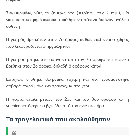
Συγκεκριμένα, χθες τα ξημερώματα (περίπου στις 2 π.μ.), μία
γιατρός που εφημέρευε ειδοποιήθηκε να πάει να δει έναν ανήλικο
ασθενή.
Η γιατρός βρισκόταν στον 7ο όροφο, καθώς εκεί είναι ο χώρος
που ξεκουράζονται οι εργαζόμενοι.
Η γιατρός μπήκε στο ασανσέρ από τον 7ο όροφο και ξαφνικά
βρέθηκε στον 2ο όροφο, δηλαδή 5 ορόφους κάτω!
Ευτυχώς στάθηκε εξαιρετικά τυχερή και δεν τραυματίστηκε
σοβαρά, παρά μόνο ένα τράνταγμα στο χέρι.
Η πόρτα άνοιξε μεταξύ του 2ου και του 3ου ορόφου και η
γυναίκα κατάφερε να βγει έξω από τον ανελκυστήρα.
Τα τραγελαφικά που ακολούθησαν