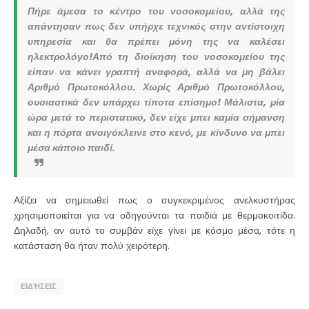
Πήρε άμεσα το κέντρο του νοσοκομείου, αλλά της
απάντησαν πως δεν υπήρχε τεχνικός στην αντίστοιχη
υπηρεσία και θα πρέπει μόνη της να καλέσει
ηλεκτρολόγο!
Από τη διοίκηση του νοσοκομείου της
είπαν να κάνει γραπτή αναφορά, αλλά να μη βάλει
Αριθμό Πρωτοκόλλου. Χωρίς Αριθμό Πρωτοκόλλου,
ουσιαστικά δεν υπάρχει τίποτα επίσημο!
Μάλιστα, μία
ώρα μετά το περιστατικό, δεν είχε μπει καμία σήμανση
και η πόρτα ανοιγόκλεινε στο κενό, με κίνδυνο να μπει
μέσα κάποιο παιδί.
Αξίζει να σημειωθεί πως ο συγκεκριμένος ανελκυστήρας
χρησιμοποιείται για να οδηγούνται τα παιδιά με θερμοκοιτίδα.
Δηλαδή, αν αυτό το συμβάν είχε γίνει με κόσμο μέσα, τότε η
κατάσταση θα ήταν πολύ χειρότερη.
ΕΙΔΉΣΕΙΣ