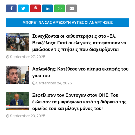
ΜΠΟΡΕΊ ΝΑ ΣΑΣ ΑΡΈΣΟΥΝ ΑΥΤΈΣ ΟΙ ΑΝΑΡΤΉΣΕΙΣ
Συνεχίζονται οι καθυστερήσεις στο «Ελ.
Βενιζέλος»: Γιατί οι ελεγκτές αποφάσισαν να
μειώσουν τις πτήσεις που διαχειρίζονται
September 27, 2025
Ασλανίδης: Κατέθεσε νέο αίτημα εκταφής του
γιου του
September 24, 2025
Ξεφτίλισαν τον Ερντογαν στον ΟΗΕ: Του
έκλεισαν τα μικρόφωνα κατά τη διάρκεια της
ομιλίας του και μίλαγε μόνος του!
September 23, 2025