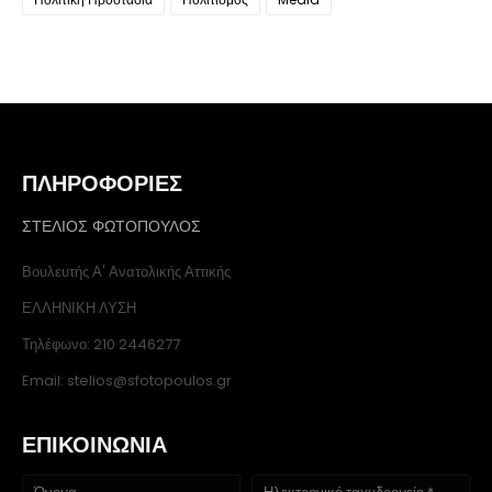
ΠΛΗΡΟΦΟΡΙΕΣ
ΣΤΕΛΙΟΣ ΦΩΤΟΠΟΥΛΟΣ
Βουλευτής Α' Ανατολικής Αττικής
ΕΛΛΗΝΙΚΗ ΛΥΣΗ
Τηλέφωνο: 210 2446277
Email: stelios@sfotopoulos.gr
ΕΠΙΚΟΙΝΩΝΙΑ