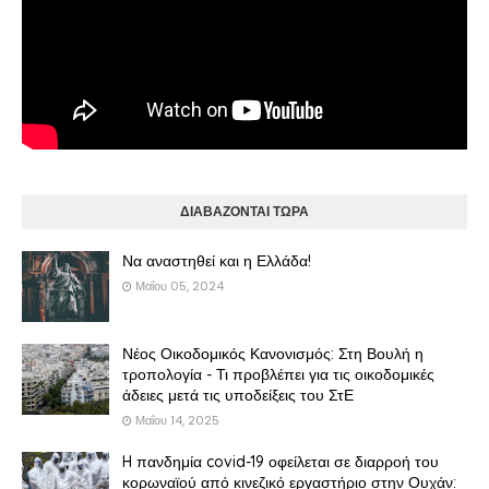
ΔΙΑΒΑΖΟΝΤΑΙ ΤΩΡΑ
Να αναστηθεί και η Ελλάδα!
Μαΐου 05, 2024
Νέος Οικοδομικός Κανονισμός: Στη Βουλή η
τροπολογία - Τι προβλέπει για τις οικοδομικές
άδειες μετά τις υποδείξεις του ΣτΕ
Μαΐου 14, 2025
H πανδημία covid-19 οφείλεται σε διαρροή του
κορωναϊού από κινεζικό εργαστήριο στην Ουχάν: