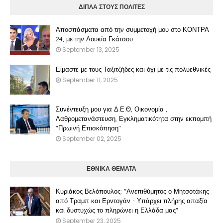
ΔΙΠΛΑ ΣΤΟΥΣ ΠΟΛΙΤΕΣ
Αποσπάσματα από την συμμετοχή μου στο ΚΟΝΤΡΑ
24, με την Λουκία Γκάτσου
September 13, 2025
Είμαστε με τους Ταξιτζήδες και όχι με τις πολυεθνικές
September 11, 2025
Συνέντευξη μου για Δ.Ε.Θ, Οικονομία ,
Λαθρομετανάστευση, Εγκληματικότητα στην εκπομπή
"Πρωινή Επισκόπηση"
September 02, 2025
ΕΘΝΙΚΑ ΘΕΜΑΤΑ
Κυριάκος Βελόπουλος: "Ανεπιθύμητος ο Μητσοτάκης
από Τραμπ και Ερντογάν - Υπάρχει πλήρης απαξία
και δυστυχώς το πληρώνει η Ελλάδα μας"
September 23, 2025