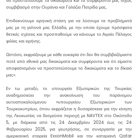
να προστατεύουμε τα δικαιώματα και τα συμφέροντά μας δίχως
συμβιβασμό στην Ουράνια και Γαλάζια Πατρίδα μας.
Επιδεικνύουμε ειρηνική στάση για να λύσουμε τα προβλήματά
μας με τη γείτονά μας Ελλάδα, με την οποία έχουμε πρόσφατα
θετικές σχέσεις και προσπαθούμε να κάνουμε το Αιγαίο Πέλαγος
φιλίας και ειρήνης.
Ωστόσο, εκφράζουμε με κάθε ευκαιρία ότι δεν θα συμβιβαζόμαστε
ποτέ από εθνικά μας δικαιώματα και συμφέροντα και ότι είμαστε
αποφασισμένοι να προστατεύσουμε τα δικαιώματα και το δίκαιό
μας».
Eν τω μεταξύ, το υπουργείο Εξωτερικών της Τουρκίας
αναδημοσιεύει την ανακοίνωση του παράνομου
αυτοαποκαλούμενου «υπουργείου Εξωτερικών» των
Τουρκοκυπρίων, όπου εκφράζεται η δυσαρέσκεια για την κίνηση
της Λευκωσίας να δεσμεύσει περιοχή με NAVTEX στο Οικόπεδο
5, με διάρκεια από τις 24 Δεκεμβρίου 2024 έως τις 24
Φεβρουαρίου 2025, για γεωτρήσεις, σε συνεργασία με την
αμερικανική εταιρεία ExxonMobil και την καταριανή Qatar