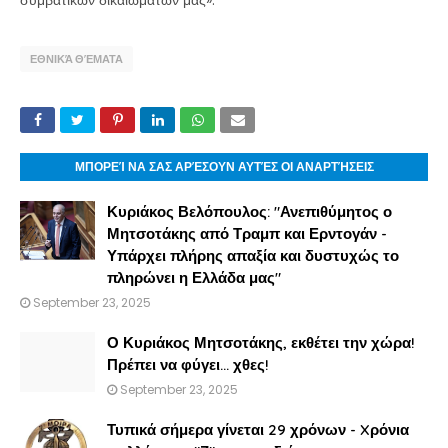
συμβατικών δικαιωμάτων μας».
ΕΘΝΙΚΆ ΘΈΜΑΤΑ
ΜΠΟΡΕΊ ΝΑ ΣΑΣ ΑΡΈΣΟΥΝ ΑΥΤΈΣ ΟΙ ΑΝΑΡΤΉΣΕΙΣ
Κυριάκος Βελόπουλος: "Ανεπιθύμητος ο
Μητσοτάκης από Τραμπ και Ερντογάν -
Υπάρχει πλήρης απαξία και δυστυχώς το
πληρώνει η Ελλάδα μας"
September 23, 2025
Ο Κυριάκος Μητσοτάκης, εκθέτει την χώρα!
Πρέπει να φύγει… χθες!
September 23, 2025
Τυπικά σήμερα γίνεται 29 χρόνων - Xρόνια