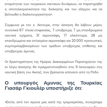
ετοιμότητας των τουρκικών ναυτικών δυνάμεων, να παρατηρηθεί
η αποτελεσματικότητα της διοίκησης και του ελέγχου και να
βελτιωθεί η διαλειτουργικότητα».
Σύμφωνα με τον κ. Ακτουρκ, στην άσκηση θα λάβουν μέρος
συνολικά 87 πλοία επιφανείας, 7 υποβρύχια, 7 μη επανδρωμένα
ναυτικά οχήματα, 31 αεροσκάφη, 17 ελικόπτερα, 28 μη
επανδρωμένα και οπλισμένα αεροσκάφη και 20.000 προσωπικό,
συμπεριλαμβανομένων των ομάδων υποβρύχιας επίθεσης και
υποβρύχιας άμυνας.
Οι δραστηριότητες της Ημέρας Διακεκριμένων Παρατηρητών της
εν λόγω άσκησης θα πραγματοποιηθούν στις 9 Ιανουαρίου στη
ναυτική βάση του Ακσαζ, που βρίσκεται απέναντι από τη Ρόδο.
Ο υπουργός Αμυνας της Τουρκίας
Γιασάρ Γκιουλέρ υποστήριξε ότι:
«Εκτός από τον αγώνα μας κατά της τρομοκρατίας, συνεχίσαμε