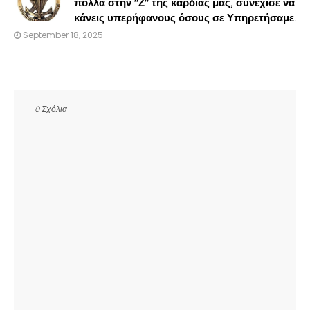
πολλά στην "Ζ" της καρδιάς μας, συνεχισε να
κάνεις υπερήφανους όσους σε Υπηρετήσαμε.
September 18, 2025
0 Σχόλια