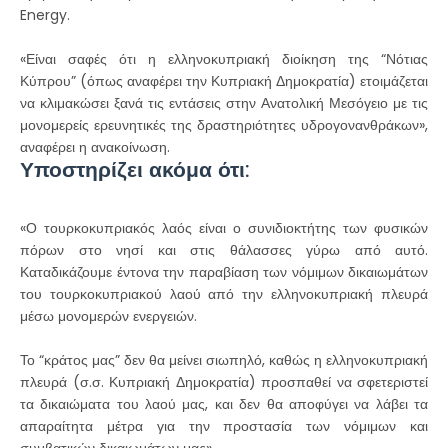
Energy.
«Είναι σαφές ότι η ελληνοκυπριακή διοίκηση της “Νότιας
Κύπρου” (όπως αναφέρει την Κυπριακή Δημοκρατία) ετοιμάζεται
να κλιμακώσει ξανά τις εντάσεις στην Ανατολική Μεσόγειο με τις
μονομερείς ερευνητικές της δραστηριότητες υδρογονανθράκων»,
αναφέρει η ανακοίνωση.
Υποστηρίζει ακόμα ότι:
«Ο τουρκοκυπριακός λαός είναι ο συνιδιοκτήτης των φυσικών
πόρων στο νησί και στις θάλασσες γύρω από αυτό.
Καταδικάζουμε έντονα την παραβίαση των νόμιμων δικαιωμάτων
του τουρκοκυπριακού λαού από την ελληνοκυπριακή πλευρά
μέσω μονομερών ενεργειών.
Το “κράτος μας” δεν θα μείνει σιωπηλό, καθώς η ελληνοκυπριακή
πλευρά (σ.σ. Κυπριακή Δημοκρατία) προσπαθεί να σφετεριστεί
τα δικαιώματα του λαού μας, και δεν θα αποφύγει να λάβει τα
απαραίτητα μέτρα για την προστασία των νόμιμων και