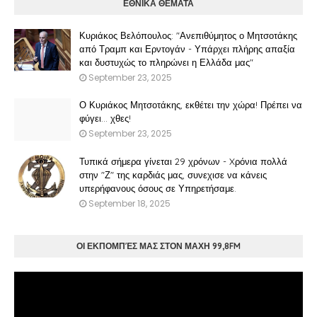
ΕΘΝΙΚΑ ΘΕΜΑΤΑ
Κυριάκος Βελόπουλος: "Ανεπιθύμητος ο Μητσοτάκης
από Τραμπ και Ερντογάν - Υπάρχει πλήρης απαξία
και δυστυχώς το πληρώνει η Ελλάδα μας"
September 23, 2025
Ο Κυριάκος Μητσοτάκης, εκθέτει την χώρα! Πρέπει να
φύγει… χθες!
September 23, 2025
Τυπικά σήμερα γίνεται 29 χρόνων - Xρόνια πολλά
στην "Ζ" της καρδιάς μας, συνεχισε να κάνεις
υπερήφανους όσους σε Υπηρετήσαμε.
September 18, 2025
ΟΙ ΕΚΠΟΜΠΈΣ ΜΑΣ ΣΤΟΝ ΜΑΧΗ 99,8FM