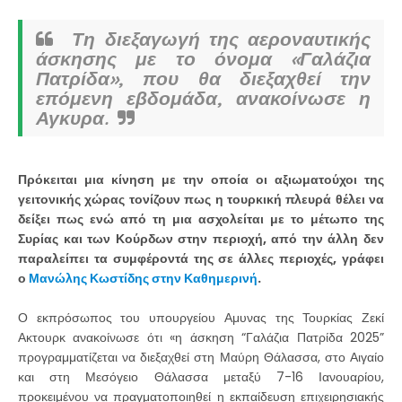
Τη διεξαγωγή της αεροναυτικής
άσκησης με το όνομα «Γαλάζια
Πατρίδα», που θα διεξαχθεί την
επόμενη εβδομάδα, ανακοίνωσε η
Αγκυρα.
Πρόκειται μια κίνηση με την οποία οι αξιωματούχοι της
γειτονικής χώρας τονίζουν πως η τουρκική πλευρά θέλει να
δείξει πως ενώ από τη μια ασχολείται με το μέτωπο της
Συρίας και των Κούρδων στην περιοχή, από την άλλη δεν
παραλείπει τα συμφέροντά της σε άλλες περιοχές, γράφει
ο
Μανώλης Κωστίδης στην Καθημερινή
.
Ο εκπρόσωπος του υπουργείου Αμυνας της Τουρκίας Ζεκί
Ακτουρκ ανακοίνωσε ότι «η άσκηση “Γαλάζια Πατρίδα 2025”
προγραμματίζεται να διεξαχθεί στη Μαύρη Θάλασσα, στο Αιγαίο
και στη Μεσόγειο Θάλασσα μεταξύ 7-16 Ιανουαρίου,
προκειμένου να πραγματοποιηθεί η εκπαίδευση επιχειρησιακής