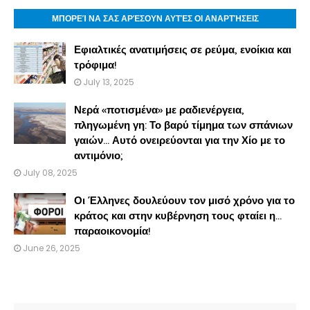
ΜΠΟΡΕΊ ΝΑ ΣΑΣ ΑΡΈΣΟΥΝ ΑΥΤΈΣ ΟΙ ΑΝΑΡΤΉΣΕΙΣ
Εφιαλτικές ανατιμήσεις σε ρεύμα, ενοίκια και
τρόφιμα!
July 13, 2025
Νερά «ποτισμένα» με ραδιενέργεια,
πληγωμένη γη: Το βαρύ τίμημα των σπάνιων
γαιών… Αυτό ονειρεύονται για την Χίο με το
αντιμόνιο;
July 08, 2025
Οι Έλληνες δουλεύουν τον μισό χρόνο για το
κράτος και στην κυβέρνηση τους φταίει η…
παραοικονομία!
June 26, 2025