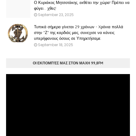
Ο Κυριάκος Μητσοτάκης, εκθέτει την χώρα! Πρέπει να
φύγει… χθες!
September 23, 2025
Τυπικά σήμερα γίνεται 29 χρόνων - Xρόνια πολλά
στην "Ζ" της καρδιάς μας, συνεχισε να κάνεις
υπερήφανους όσους σε Υπηρετήσαμε.
September 18, 2025
ΟΙ ΕΚΠΟΜΠΈΣ ΜΑΣ ΣΤΟΝ ΜΑΧΗ 99,8FM