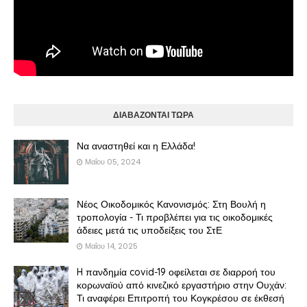
ΔΙΑΒΑΖΟΝΤΑΙ ΤΩΡΑ
Να αναστηθεί και η Ελλάδα!
Μαΐου 05, 2024
Νέος Οικοδομικός Κανονισμός: Στη Βουλή η
τροπολογία - Τι προβλέπει για τις οικοδομικές
άδειες μετά τις υποδείξεις του ΣτΕ
Μαΐου 14, 2025
H πανδημία covid-19 οφείλεται σε διαρροή του
κορωναϊού από κινεζικό εργαστήριο στην Ουχάν:
Τι αναφέρει Επιτροπή του Κογκρέσου σε έκθεσή