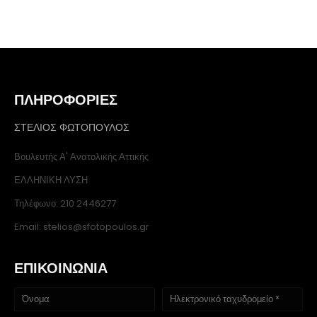
ΠΛΗΡΟΦΟΡΙΕΣ
ΣΤΕΛΙΟΣ ΦΩΤΟΠΟΥΛΟΣ
Βουλευτής Α' Ανατολικής Αττικής
ΕΛΛΗΝΙΚΗ ΛΥΣΗ
Τηλέφωνο: 210 2446277
Email: stelios@sfotopoulos.gr
ΕΠΙΚΟΙΝΩΝΙΑ