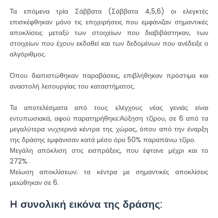
Τα επόμενα τρία Σάββατα (Σάββατα 4,5,6) οι ελεγκτές
επισκέφθηκαν μόνο τις επιχειρήσεις που εμφάνιζαν σημαντικές
αποκλίσεις μεταξύ των στοιχείων που διαβιβάστηκαν, των
στοιχείων που έχουν εκδοθεί και των δεδομένων που ανέδειξε ο
αλγόριθμος.
Όπου διαπιστώθηκαν παραβάσεις, επιβλήθηκαν πρόστιμα και
αναστολή λειτουργίας του καταστήματος.
Τα αποτελέσματα από τους ελέγχους νέας γενιάς είναι
εντυπωσιακά, αφού παρατηρήθηκε:Αύξηση τζίρου, σε 6 από τα
μεγαλύτερα νυχτερινά κέντρα της χώρας, όπου από την έναρξη
της δράσης εμφάνισαν κατά μέσο όρο 50% παραπάνω τζίρο.
Μεγάλη απόκλιση στις εισπράξεις, που έφτανε μέχρι και το
272%.
Μείωση αποκλίσεων: τα κέντρα με σημαντικές αποκλίσεις
μειώθηκαν σε 6.
H συνολική εικόνα της δράσης: