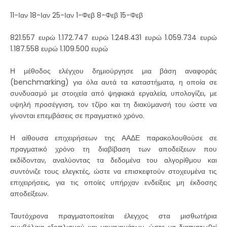
11-Ιαν 18-Ιαν 25-Ιαν 1-Φεβ 8-Φεβ 15-Φεβ
821.557 ευρώ 1.172.747 ευρώ 1.248.431 ευρώ 1.059.734 ευρώ
1.187.558 ευρώ 1.109.500 ευρώ
Η μέθοδος ελέγχου δημιούργησε μια βάση αναφοράς
(benchmarking) για όλα αυτά τα καταστήματα, η οποία σε
συνδυασμό με στοιχεία από ψηφιακά εργαλεία, υπολογίζει, με
υψηλή προσέγγιση, τον τζίρο και τη διακύμανσή του ώστε να
γίνονται επεμβάσεις σε πραγματικό χρόνο.
Η αίθουσα επιχειρήσεων της ΑΑΔΕ παρακολουθούσε σε
πραγματικό χρόνο τη διαβίβαση των αποδείξεων που
εκδίδονταν, αναλύοντας τα δεδομένα του αλγορίθμου και
συντόνιζε τους ελεγκτές, ώστε να επισκεφτούν στοχευμένα τις
επιχειρήσεις, για τις οποίες υπήρχαν ενδείξεις μη έκδοσης
αποδείξεων.
Ταυτόχρονα πραγματοποιείται έλεγχος στα μισθωτήρια