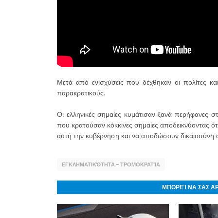
Μετά από ενισχύσεις που δέχθηκαν οι πολίτες 
παρακρατικούς.
Οι ελληνικές σημαίες κυμάτισαν ξανά περήφανες σ
που κρατούσαν κόκκινες σημαίες αποδεικνύοντας ότι
αυτή την κυβέρνηση και να αποδώσουν δικαιοσύνη 
ΕΓΚΛΗΜΑΤΙΚΌΤΗΤΑ - ΤΡΟΜΟΚΡΑΤΊΑ
ΜΠΟΡΕΊ ΝΑ ΣΑΣ Α