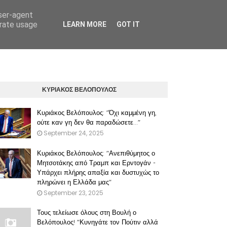
user-agent
erate usage
LEARN MORE
GOT IT
ΠΡΟΫΠΟΘΕΣΕΙΣ ΧΡΗΣΗΣ ΤΟΥ ΠΑΡΟΝΤΟΣ ΔΙΚΤΥΑΚΟΥ ΤΟΠΟΥ
ΚΥΡΙΑΚΟΣ ΒΕΛΟΠΟΥΛΟΣ
Κυριάκος Βελόπουλος: "Όχι καμμένη γη,
ούτε καν γη δεν θα παραδώσετε..."
September 24, 2025
Κυριάκος Βελόπουλος: "Ανεπιθύμητος ο
Μητσοτάκης από Τραμπ και Ερντογάν -
Υπάρχει πλήρης απαξία και δυστυχώς το
πληρώνει η Ελλάδα μας"
September 23, 2025
Τους τελείωσε όλους στη Βουλή ο
Βελόπουλος! "Κυνηγάτε τον Πούτιν αλλά