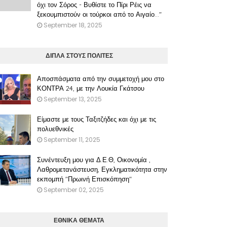
όχι τον Σόρος - Βυθίστε το Πίρι Ρέις να
ξεκουμπιστούν οι τούρκοι από το Αιγαίο..."
September 18, 2025
ΔΙΠΛΑ ΣΤΟΥΣ ΠΟΛΙΤΕΣ
Αποσπάσματα από την συμμετοχή μου στο
ΚΟΝΤΡΑ 24, με την Λουκία Γκάτσου
September 13, 2025
Είμαστε με τους Ταξιτζήδες και όχι με τις
πολυεθνικές
September 11, 2025
Συνέντευξη μου για Δ.Ε.Θ, Οικονομία ,
Λαθρομετανάστευση, Εγκληματικότητα στην
εκπομπή "Πρωινή Επισκόπηση"
September 02, 2025
ΕΘΝΙΚΑ ΘΕΜΑΤΑ