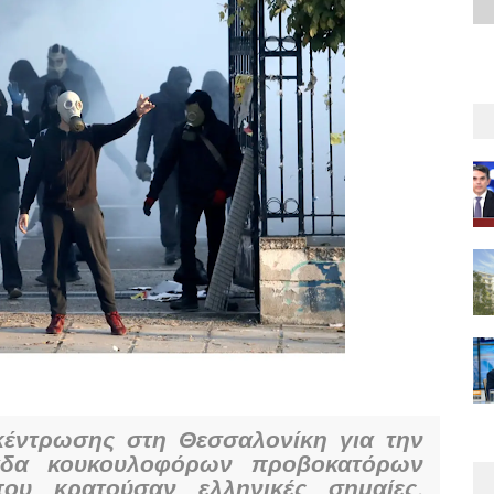
κέντρωσης στη Θεσσαλονίκη για την
άδα κουκουλοφόρων προβοκατόρων
ου κρατούσαν ελληνικές σημαίες,