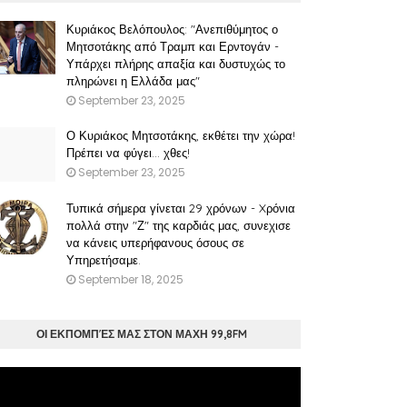
Κυριάκος Βελόπουλος: "Ανεπιθύμητος ο
Μητσοτάκης από Τραμπ και Ερντογάν -
Υπάρχει πλήρης απαξία και δυστυχώς το
πληρώνει η Ελλάδα μας"
September 23, 2025
Ο Κυριάκος Μητσοτάκης, εκθέτει την χώρα!
Πρέπει να φύγει… χθες!
September 23, 2025
Τυπικά σήμερα γίνεται 29 χρόνων - Xρόνια
πολλά στην "Ζ" της καρδιάς μας, συνεχισε
να κάνεις υπερήφανους όσους σε
Υπηρετήσαμε.
September 18, 2025
ΟΙ ΕΚΠΟΜΠΈΣ ΜΑΣ ΣΤΟΝ ΜΑΧΗ 99,8FM