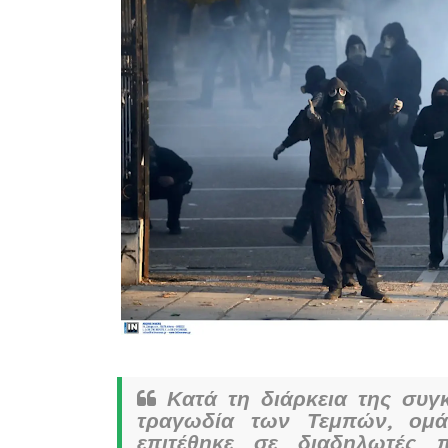
Κατά τη διάρκεια της συγ
τραγωδία των Τεμπών, ομ
επιτέθηκε σε διαδηλωτές π