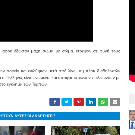
και αφού έδωσαν μάχη σώμα-με σώμα, έτρεψαν σε φυγή τους
την πορεία και ενώθηκαν μετά από λίγο με μπλοκ διαδηλωτών
 οι Έλληνες είναι ενωμένοι και αποφασισμένοι να τελειώνουν με
στο έγκλημα των Τεμπών.
ΡΈΣΟΥΝ ΑΥΤΈΣ ΟΙ ΑΝΑΡΤΉΣΕΙΣ