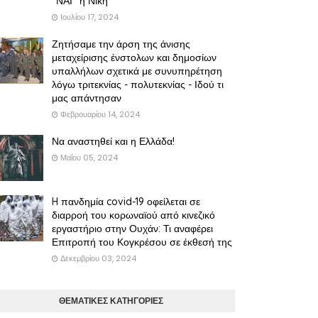
"ΝΑΙ" η Νίκη
Ιουλίου 17, 2024
Ζητήσαμε την άρση της άνισης
μεταχείρισης ένστολων και δημοσίων
υπαλλήλων σχετικά με συνυπηρέτηση
λόγω τριτεκνίας - πολυτεκνίας - Ιδού τι
μας απάντησαν
Φεβρουαρίου 14, 2024
Να αναστηθεί και η Ελλάδα!
Μαΐου 05, 2024
H πανδημία covid-19 οφείλεται σε
διαρροή του κορωναϊού από κινεζικό
εργαστήριο στην Ουχάν: Τι αναφέρει
Επιτροπή του Κογκρέσου σε έκθεσή της
Δεκεμβρίου 03, 2024
ΘΕΜΑΤΙΚΕΣ ΚΑΤΗΓΟΡΙΕΣ