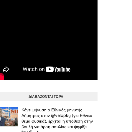
ΔΙΑΒΑΖΟΝΤΑΙ ΤΩΡΑ
Κάνει μήνυση ο Εθνικός μηνυτής
Δήμητρας στον @velopky (για Εθνικό
θέμα φυσικά), έρχεται η υπόθεση στην
βουλή για άρση ασυλίας και ψηφίζει