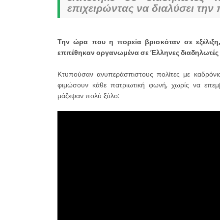
επιχειρώντας να διαλύσει την π
Την ώρα που η πορεία βρισκόταν σε εξέλιξη
επιτέθηκαν οργανωμένα σε Έλληνες διαδηλωτές 
Κτυπούσαν ανυπεράσπιστους πολίτες με καδρόνι
φιμώσουν κάθε πατριωτική φωνή, χωρίς να επεμβ
μάζεψαν πολύ ξύλο: