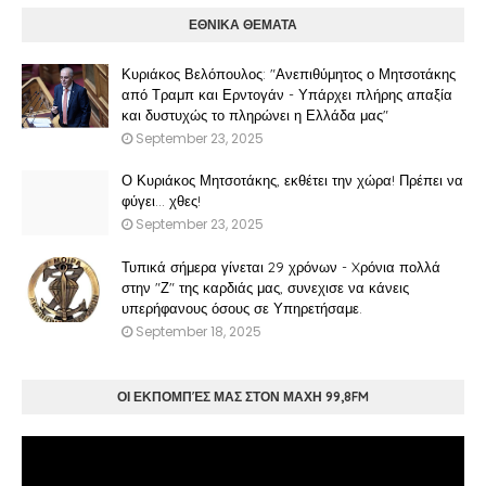
ΕΘΝΙΚΑ ΘΕΜΑΤΑ
Κυριάκος Βελόπουλος: "Ανεπιθύμητος ο Μητσοτάκης
από Τραμπ και Ερντογάν - Υπάρχει πλήρης απαξία
και δυστυχώς το πληρώνει η Ελλάδα μας"
September 23, 2025
Ο Κυριάκος Μητσοτάκης, εκθέτει την χώρα! Πρέπει να
φύγει… χθες!
September 23, 2025
Τυπικά σήμερα γίνεται 29 χρόνων - Xρόνια πολλά
στην "Ζ" της καρδιάς μας, συνεχισε να κάνεις
υπερήφανους όσους σε Υπηρετήσαμε.
September 18, 2025
ΟΙ ΕΚΠΟΜΠΈΣ ΜΑΣ ΣΤΟΝ ΜΑΧΗ 99,8FM