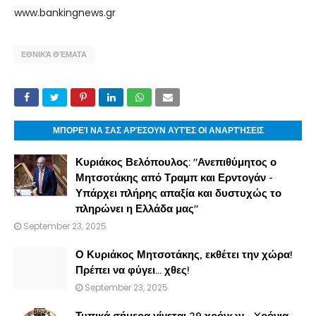
www.bankingnews.gr
ΕΘΝΙΚΆ ΘΈΜΑΤΑ
ΜΠΟΡΕΊ ΝΑ ΣΑΣ ΑΡΈΣΟΥΝ ΑΥΤΈΣ ΟΙ ΑΝΑΡΤΉΣΕΙΣ
Κυριάκος Βελόπουλος: "Ανεπιθύμητος ο
Μητσοτάκης από Τραμπ και Ερντογάν -
Υπάρχει πλήρης απαξία και δυστυχώς το
πληρώνει η Ελλάδα μας"
September 23, 2025
Ο Κυριάκος Μητσοτάκης, εκθέτει την χώρα!
Πρέπει να φύγει… χθες!
September 23, 2025
Τυπικά σήμερα γίνεται 29 χρόνων - Xρόνια