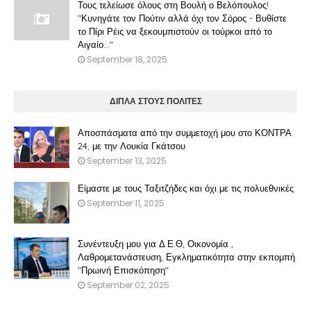
Τους τελείωσε όλους στη Βουλή ο Βελόπουλος!
"Κυνηγάτε τον Πούτιν αλλά όχι τον Σόρος - Βυθίστε
το Πίρι Ρέις να ξεκουμπιστούν οι τούρκοι από το
Αιγαίο..."
September 18, 2025
ΔΙΠΛΑ ΣΤΟΥΣ ΠΟΛΙΤΕΣ
Αποσπάσματα από την συμμετοχή μου στο ΚΟΝΤΡΑ
24, με την Λουκία Γκάτσου
September 13, 2025
Είμαστε με τους Ταξιτζήδες και όχι με τις πολυεθνικές
September 11, 2025
Συνέντευξη μου για Δ.Ε.Θ, Οικονομία ,
Λαθρομετανάστευση, Εγκληματικότητα στην εκπομπή
"Πρωινή Επισκόπηση"
September 02, 2025