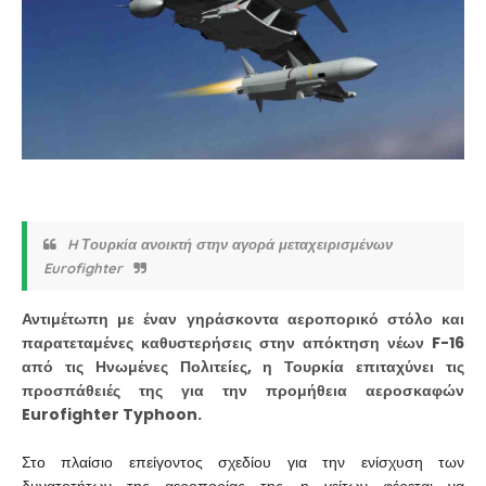
H Τουρκία ανοικτή στην αγορά μεταχειρισμένων
Eurofighter
Αντιμέτωπη με έναν γηράσκοντα αεροπορικό στόλο και
παρατεταμένες καθυστερήσεις στην απόκτηση νέων F-16
από τις Ηνωμένες Πολιτείες, η Τουρκία επιταχύνει τις
προσπάθειές της για την προμήθεια αεροσκαφών
Eurofighter Typhoon.
Στο πλαίσιο επείγοντος σχεδίου για την ενίσχυση των
δυνατοτήτων της αεροπορίας της, η γείτων φέρεται να