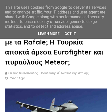
This site uses cookies from Google to deliver its services
ΣΤΕΛΙΟΣ ΦΩΤΟΠΟΥΛΟΣ
and to analyze traffic. Your IP address and user-agent are
shared with Google along with performance and security
metrics to ensure quality of service, generate usage
statistics, and to detect and address abuse.
Ποια υπεροπλία της Ελλάδας
LEARN MORE
GOT IT
με τα Rafale; Η Τουρκία
αποκτά άμεσα Eurofighter και
πυραύλους Meteor;
Στέλιος Φωτόπουλος - Βουλευτής Α' Ανατολικής Αττικής
1 Year Ago