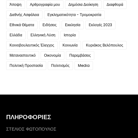
Άποψη
Αρθρογραφία μου
Δημόσια Διοίκηση
Διαφθορά
Διεθνής Ασφάλεια
Εγκληματικότητα - Τρομοκρατία
Εθνικά Θέματα
Ειδήσεις
Εκκλησία
Εκλογές 2023
Ελλάδα
Ελληνική Λύση
Ιστορία
Κοινοβουλευτικός Έλεγχος
Κοινωνία
Κυριάκος Βελόπουλος
Μεταναστευτικό
Οικονομία
Παρεμβάσεις
Πολιτική Προστασία
Πολιτισμός
Media
ΠΛΗΡΟΦΟΡΙΕΣ
ΣΤΕΛΙΟΣ ΦΩΤΟΠΟΥΛΟΣ