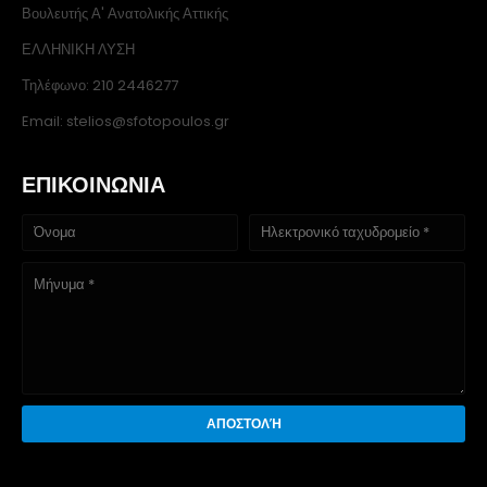
Βουλευτής Α' Ανατολικής Αττικής
ΕΛΛΗΝΙΚΗ ΛΥΣΗ
Τηλέφωνο: 210 2446277
Email: stelios@sfotopoulos.gr
ΕΠΙΚΟΙΝΩΝΙΑ