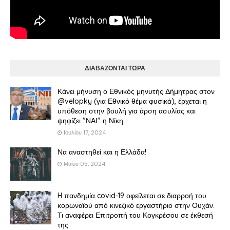
ΔΙΑΒΑΖΟΝΤΑΙ ΤΩΡΑ
Κάνει μήνυση ο Εθνικός μηνυτής Δήμητρας στον
@velopky (για Εθνικό θέμα φυσικά), έρχεται η
υπόθεση στην βουλή για άρση ασυλίας και
ψηφίζει "ΝΑΙ" η Νίκη
Ιουλίου 17, 2024
Να αναστηθεί και η Ελλάδα!
Μαΐου 05, 2024
H πανδημία covid-19 οφείλεται σε διαρροή του
κορωναϊού από κινεζικό εργαστήριο στην Ουχάν:
Τι αναφέρει Επιτροπή του Κογκρέσου σε έκθεσή
της