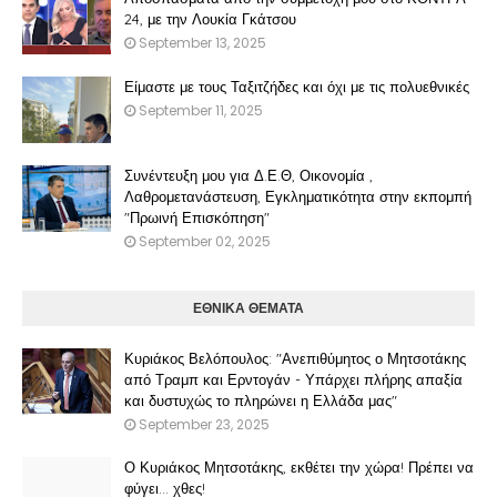
24, με την Λουκία Γκάτσου
September 13, 2025
Είμαστε με τους Ταξιτζήδες και όχι με τις πολυεθνικές
September 11, 2025
Συνέντευξη μου για Δ.Ε.Θ, Οικονομία ,
Λαθρομετανάστευση, Εγκληματικότητα στην εκπομπή
"Πρωινή Επισκόπηση"
September 02, 2025
ΕΘΝΙΚΑ ΘΕΜΑΤΑ
Κυριάκος Βελόπουλος: "Ανεπιθύμητος ο Μητσοτάκης
από Τραμπ και Ερντογάν - Υπάρχει πλήρης απαξία
και δυστυχώς το πληρώνει η Ελλάδα μας"
September 23, 2025
Ο Κυριάκος Μητσοτάκης, εκθέτει την χώρα! Πρέπει να
φύγει… χθες!