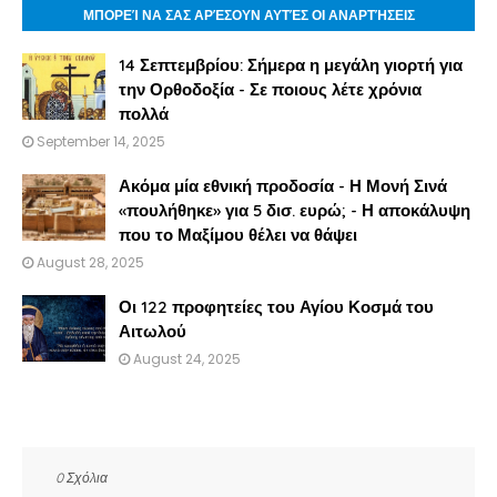
ΜΠΟΡΕΊ ΝΑ ΣΑΣ ΑΡΈΣΟΥΝ ΑΥΤΈΣ ΟΙ ΑΝΑΡΤΉΣΕΙΣ
14 Σεπτεμβρίου: Σήμερα η μεγάλη γιορτή για
την Ορθοδοξία - Σε ποιους λέτε χρόνια
πολλά
September 14, 2025
Ακόμα μία εθνική προδοσία - Η Μονή Σινά
«πουλήθηκε» για 5 δισ. ευρώ; - Η αποκάλυψη
που το Μαξίμου θέλει να θάψει
August 28, 2025
Οι 122 προφητείες του Αγίου Κοσμά του
Αιτωλού
August 24, 2025
0 Σχόλια