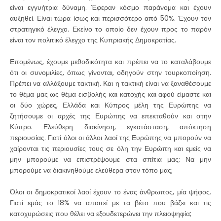
είναι εγγυήτρια δύναμη. Έφεραν κόσμο παράνομα και έχουν
αυξηθεί. Είναι τώρα ίσως και περισσότερο από 50%. Έχουν τον
στρατηγικό έλεγχο. Εκείνο το οποίο δεν έχουν προς το παρόν
είναι τον πολιτικό έλεγχο της Κυπριακής Δημοκρατίας.
Επομένως, έχουμε μεθοδικότητα και πρέπει να το καταλάβουμε
ότι οι συνομιλίες, όπως γίνονται, οδηγούν στην τουρκοποίηση.
Πρέπει να αλλάξουμε τακτική. Και η τακτική είναι να ξαναθέσουμε
το θέμα μας ως θέμα εισβολής και κατοχής και αφού είμαστε και
οι δύο χώρες, Ελλάδα και Κύπρος μέλη της Ευρώπης να
ζητήσουμε οι αρχές της Ευρώπης να επεκταθούν και στην
Κύπρο. Ελεύθερη διακίνηση, εγκατάσταση, απόκτηση
περιουσίας. Γιατί όλοι οι άλλοι λαοί της Ευρώπης να μπορούν να
χαίρονται τις περιουσίες τους σε όλη την Ευρώπη και εμείς να
μην μπορούμε να επιστρέψουμε στα σπίτια μας; Να μην
μπορούμε να διακινηθούμε ελεύθερα στον τόπο μας;
Όλοι οι δημοκρατικοί λαοί έχουν το ένας άνθρωπος, μία ψήφος.
Γιατί εμάς το 18% να απαιτεί με τα βέτο που βάζει και τις
κατοχυρώσεις που θέλει να εξουδετερώνει την πλειοψηφία;