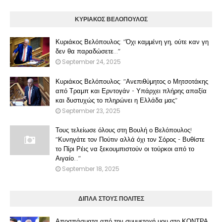
ΚΥΡΙΑΚΟΣ ΒΕΛΟΠΟΥΛΟΣ
Κυριάκος Βελόπουλος: "Όχι καμμένη γη, ούτε καν γη
δεν θα παραδώσετε..."
September 24, 2025
Κυριάκος Βελόπουλος: "Ανεπιθύμητος ο Μητσοτάκης
από Τραμπ και Ερντογάν - Υπάρχει πλήρης απαξία
και δυστυχώς το πληρώνει η Ελλάδα μας"
September 23, 2025
Τους τελείωσε όλους στη Βουλή ο Βελόπουλος!
"Κυνηγάτε τον Πούτιν αλλά όχι τον Σόρος - Βυθίστε
το Πίρι Ρέις να ξεκουμπιστούν οι τούρκοι από το
Αιγαίο..."
September 18, 2025
ΔΙΠΛΑ ΣΤΟΥΣ ΠΟΛΙΤΕΣ
Αποσπάσματα από την συμμετοχή μου στο ΚΟΝΤΡΑ