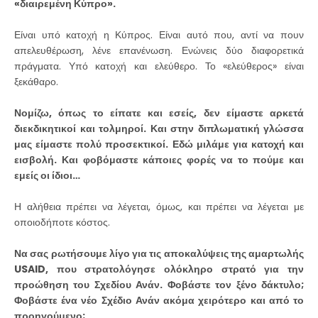
«διαιρεμένη Κύπρο».
Είναι υπό κατοχή η Κύπρος. Είναι αυτό που, αντί να πουν
απελευθέρωση, λένε επανένωση. Ενώνεις δύο διαφορετικά
πράγματα. Υπό κατοχή και ελεύθερο. Το «ελεύθερος» είναι
ξεκάθαρο.
Νομίζω, όπως το είπατε και εσείς, δεν είμαστε αρκετά
διεκδικητικοί και τολμηροί. Και στην διπλωματική γλώσσα
μας είμαστε πολύ προσεκτικοί. Εδώ μιλάμε για κατοχή και
εισβολή. Και φοβόμαστε κάποιες φορές να το πούμε και
εμείς οι ίδιοι…
Η αλήθεια πρέπει να λέγεται, όμως, και πρέπει να λέγεται με
οποιοδήποτε κόστος.
Να σας ρωτήσουμε λίγο για τις αποκαλύψεις της αμαρτωλής
USAID, που στρατολόγησε ολόκληρο στρατό για την
προώθηση του Σχεδίου Ανάν. Φοβάστε τον ξένο δάκτυλο;
Φοβάστε ένα νέο Σχέδιο Ανάν ακόμα χειρότερο και από το
προηγούμενο;