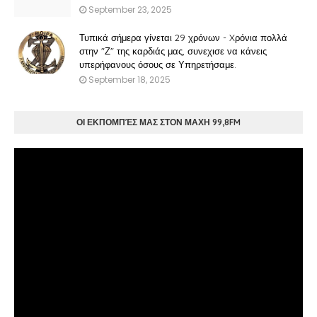
September 23, 2025
Τυπικά σήμερα γίνεται 29 χρόνων - Xρόνια πολλά
στην "Ζ" της καρδιάς μας, συνεχισε να κάνεις
υπερήφανους όσους σε Υπηρετήσαμε.
September 18, 2025
ΟΙ ΕΚΠΟΜΠΈΣ ΜΑΣ ΣΤΟΝ ΜΑΧΗ 99,8FM