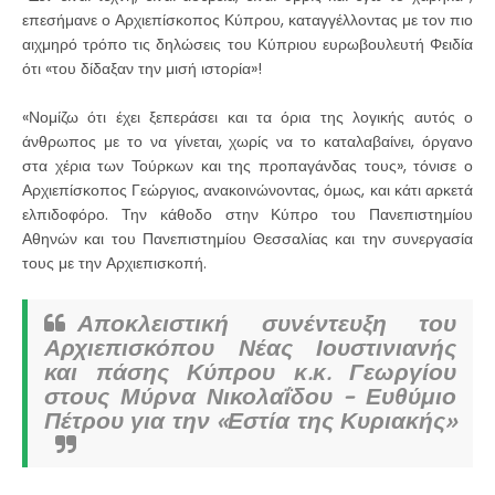
επεσήμανε ο Αρχιεπίσκοπος Κύπρου, καταγγέλλοντας με τον πιο
αιχμηρό τρόπο τις δηλώσεις του Κύπριου ευρωβουλευτή Φειδία
ότι «του δίδαξαν την μισή ιστορία»!
«Νομίζω ότι έχει ξεπεράσει και τα όρια της λογικής αυτός ο
άνθρωπος με το να γίνεται, χωρίς να το καταλαβαίνει, όργανο
στα χέρια των Τούρκων και της προπαγάνδας τους», τόνισε ο
Αρχιεπίσκοπος Γεώργιος, ανακοινώνοντας, όμως, και κάτι αρκετά
ελπιδοφόρο. Την κάθοδο στην Κύπρο του Πανεπιστημίου
Αθηνών και του Πανεπιστημίου Θεσσαλίας και την συνεργασία
τους με την Αρχιεπισκοπή.
Αποκλειστική συνέντευξη του
Αρχιεπισκόπου Νέας Ιουστινιανής
και πάσης Κύπρου κ.κ. Γεωργίου
στους Μύρνα Νικολαΐδου – Ευθύμιο
Πέτρου για την «Εστία της Κυριακής»