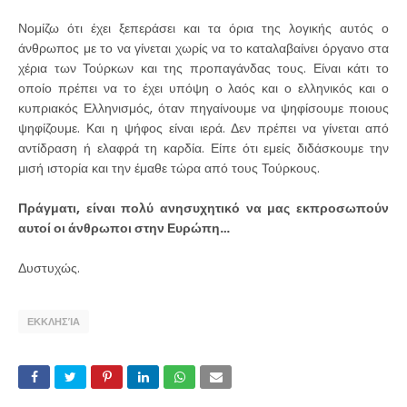
Νομίζω ότι έχει ξεπεράσει και τα όρια της λογικής αυτός ο
άνθρωπος με το να γίνεται χωρίς να το καταλαβαίνει όργανο στα
χέρια των Τούρκων και της προπαγάνδας τους. Είναι κάτι το
οποίο πρέπει να το έχει υπόψη ο λαός και ο ελληνικός και ο
κυπριακός Ελληνισμός, όταν πηγαίνουμε να ψηφίσουμε ποιους
ψηφίζουμε. Και η ψήφος είναι ιερά. Δεν πρέπει να γίνεται από
αντίδραση ή ελαφρά τη καρδία. Είπε ότι εμείς διδάσκουμε την
μισή ιστορία και την έμαθε τώρα από τους Τούρκους.
Πράγματι, είναι πολύ ανησυχητικό να μας εκπροσωπούν
αυτοί οι άνθρωποι στην Ευρώπη…
Δυστυχώς.
ΕΚΚΛΗΣΊΑ