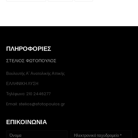
ΠΛΗΡΟΦΟΡΙΕΣ
ΣΤΕΛΙΟΣ ΦΩΤΟΠΟΥΛΟΣ
Βουλευτής Α' Ανατολικής Αττικής
ΕΛΛΗΝΙΚΗ ΛΥΣΗ
Τηλέφωνο: 210 2446277
Email: stelios@sfotopoulos.gr
ΕΠΙΚΟΙΝΩΝΙΑ