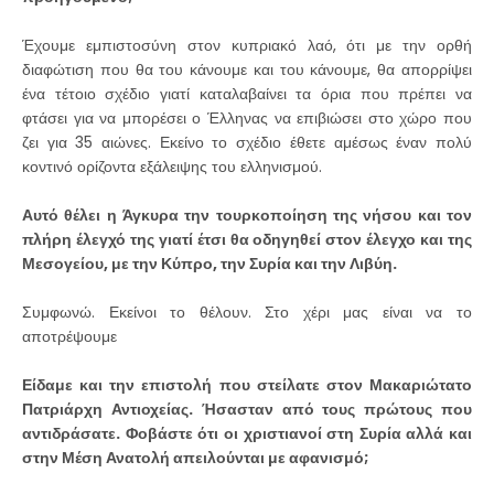
Έχουμε εμπιστοσύνη στον κυπριακό λαό, ότι με την ορθή
διαφώτιση που θα του κάνουμε και του κάνουμε, θα απορρίψει
ένα τέτοιο σχέδιο γιατί καταλαβαίνει τα όρια που πρέπει να
φτάσει για να μπορέσει ο Έλληνας να επιβιώσει στο χώρο που
ζει για 35 αιώνες. Εκείνο το σχέδιο έθετε αμέσως έναν πολύ
κοντινό ορίζοντα εξάλειψης του ελληνισμού.
Αυτό θέλει η Άγκυρα την τουρκοποίηση της νήσου και τον
πλήρη έλεγχό της γιατί έτσι θα οδηγηθεί στον έλεγχο και της
Μεσογείου, με την Κύπρο, την Συρία και την Λιβύη.
Συμφωνώ. Εκείνοι το θέλουν. Στο χέρι μας είναι να το
αποτρέψουμε
Είδαμε και την επιστολή που στείλατε στον Μακαριώτατο
Πατριάρχη Αντιοχείας. Ήσασταν από τους πρώτους που
αντιδράσατε. Φοβάστε ότι οι χριστιανοί στη Συρία αλλά και
στην Μέση Ανατολή απειλούνται με αφανισμό;