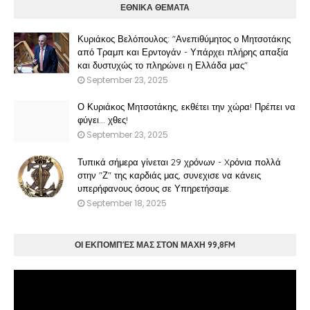
ΕΘΝΙΚΑ ΘΕΜΑΤΑ
Κυριάκος Βελόπουλος: "Ανεπιθύμητος ο Μητσοτάκης
από Τραμπ και Ερντογάν - Υπάρχει πλήρης απαξία
και δυστυχώς το πληρώνει η Ελλάδα μας"
September 23, 2025
Ο Κυριάκος Μητσοτάκης, εκθέτει την χώρα! Πρέπει να
φύγει… χθες!
September 23, 2025
Τυπικά σήμερα γίνεται 29 χρόνων - Xρόνια πολλά
στην "Ζ" της καρδιάς μας, συνεχισε να κάνεις
υπερήφανους όσους σε Υπηρετήσαμε.
September 18, 2025
ΟΙ ΕΚΠΟΜΠΈΣ ΜΑΣ ΣΤΟΝ ΜΑΧΗ 99,8FM