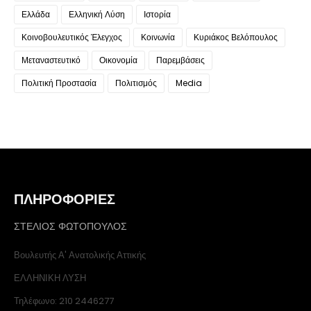
Ελλάδα
Ελληνική Λύση
Ιστορία
Κοινοβουλευτικός Έλεγχος
Κοινωνία
Κυριάκος Βελόπουλος
Μεταναστευτικό
Οικονομία
Παρεμβάσεις
Πολιτική Προστασία
Πολιτισμός
Media
ΠΛΗΡΟΦΟΡΙΕΣ
ΣΤΕΛΙΟΣ ΦΩΤΟΠΟΥΛΟΣ
Βουλευτής Α' Ανατολικής Αττικής
ΕΛΛΗΝΙΚΗ ΛΥΣΗ
Τηλέφωνο: 210 2446277