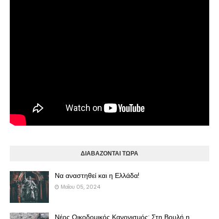
ΔΙΑΒΑΖΟΝΤΑΙ ΤΩΡΑ
Να αναστηθεί και η Ελλάδα!
Μαΐου 05, 2024
Νέος Οικοδομικός Κανονισμός: Στη Βουλή η