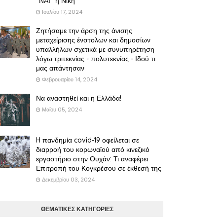
"ΝΑΙ" η Νίκη
Ιουλίου 17, 2024
Ζητήσαμε την άρση της άνισης
μεταχείρισης ένστολων και δημοσίων
υπαλλήλων σχετικά με συνυπηρέτηση
λόγω τριτεκνίας - πολυτεκνίας - Ιδού τι
μας απάντησαν
Φεβρουαρίου 14, 2024
Να αναστηθεί και η Ελλάδα!
Μαΐου 05, 2024
H πανδημία covid-19 οφείλεται σε
διαρροή του κορωναϊού από κινεζικό
εργαστήριο στην Ουχάν: Τι αναφέρει
Επιτροπή του Κογκρέσου σε έκθεσή της
Δεκεμβρίου 03, 2024
ΘΕΜΑΤΙΚΕΣ ΚΑΤΗΓΟΡΙΕΣ