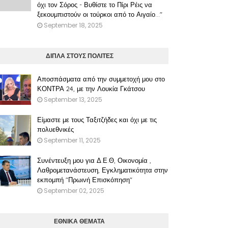
όχι τον Σόρος - Βυθίστε το Πίρι Ρέις να
ξεκουμπιστούν οι τούρκοι από το Αιγαίο..."
September 18, 2025
ΔΙΠΛΑ ΣΤΟΥΣ ΠΟΛΙΤΕΣ
Αποσπάσματα από την συμμετοχή μου στο
ΚΟΝΤΡΑ 24, με την Λουκία Γκάτσου
September 13, 2025
Είμαστε με τους Ταξιτζήδες και όχι με τις
πολυεθνικές
September 11, 2025
Συνέντευξη μου για Δ.Ε.Θ, Οικονομία ,
Λαθρομετανάστευση, Εγκληματικότητα στην
εκπομπή "Πρωινή Επισκόπηση"
September 02, 2025
ΕΘΝΙΚΑ ΘΕΜΑΤΑ