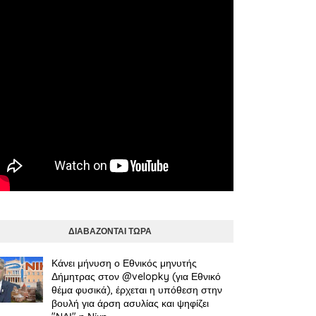
ΔΙΑΒΑΖΟΝΤΑΙ ΤΩΡΑ
Κάνει μήνυση ο Εθνικός μηνυτής
Δήμητρας στον @velopky (για Εθνικό
θέμα φυσικά), έρχεται η υπόθεση στην
βουλή για άρση ασυλίας και ψηφίζει