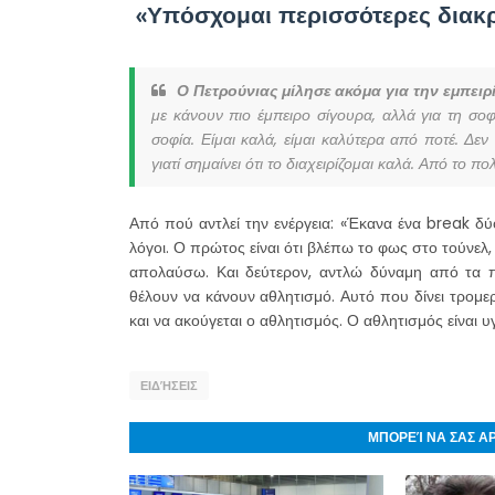
«Υπόσχομαι περισσότερες διακρ
Ο Πετρούνιας μίλησε ακόμα για την εμπειρί
με κάνουν πιο έμπειρο σίγουρα, αλλά για τη σο
σοφία. Είμαι καλά, είμαι καλύτερα από ποτέ. Δε
γιατί σημαίνει ότι το διαχειρίζομαι καλά. Από το 
Από πού αντλεί την ενέργεια: «Έκανα ένα break δύ
λόγοι. Ο πρώτος είναι ότι βλέπω το φως στο τούνελ, 
απολαύσω. Και δεύτερον, αντλώ δύναμη από τα π
θέλουν να κάνουν αθλητισμό. Αυτό που δίνει τρομε
και να ακούγεται ο αθλητισμός. Ο αθλητισμός είναι υ
ΕΙΔΉΣΕΙΣ
ΜΠΟΡΕΊ ΝΑ ΣΑΣ Α