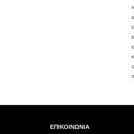
Ά
Δ
Ε
Ε
Ε
Κ
Ο
Π
ΕΠΙΚΟΙΝΩΝΙΑ