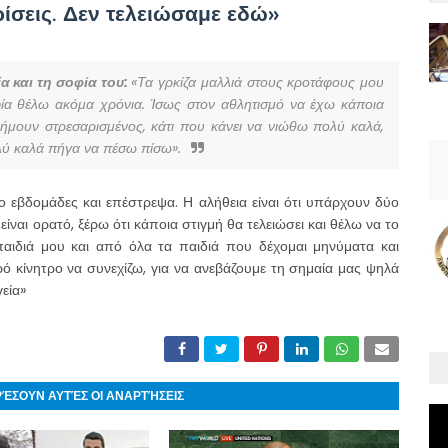
ίσεις. Δεν τελειώσαμε εδώ»
α και τη σοφία του:
«Τα γρκίζα μαλλιά στους κροτάφους μου
φία θέλω ακόμα χρόνια. Ίσως στον αθλητισμό να έχω κάποια
ν ήμουν στρεσαρισμένος, κάτι που κάνει να νιώθω πολύ καλά,
πολύ καλά πήγα να πέσω πίσω».
ο εβδομάδες και επέστρεψα. Η αλήθεια είναι ότι υπάρχουν δύο
είναι ορατό, ξέρω ότι κάποια στιγμή θα τελειώσει και θέλω να το
αιδιά μου και από όλα τα παιδιά που δέχομαι μηνύματα και
ρό κίνητρο να συνεχίζω, για να ανεβάζουμε τη σημαία μας ψηλά
γεία»
ΡΈΣΟΥΝ ΑΥΤΈΣ ΟΙ ΑΝΑΡΤΉΣΕΙΣ