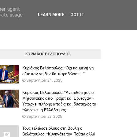
user-agent
erate usage
LEARN MORE
GOT IT
ΠΡΟΫΠΟΘΕΣΕΙΣ ΧΡΗΣΗΣ ΤΟΥ ΠΑΡΟΝΤΟΣ ΔΙΚΤΥΑΚΟΥ ΤΟΠΟΥ
ΚΥΡΙΑΚΟΣ ΒΕΛΟΠΟΥΛΟΣ
Κυριάκος Βελόπουλος: "Όχι καμμένη γη,
ούτε καν γη δεν θα παραδώσετε..."
September 24, 2025
Κυριάκος Βελόπουλος: "Ανεπιθύμητος ο
Μητσοτάκης από Τραμπ και Ερντογάν -
Υπάρχει πλήρης απαξία και δυστυχώς το
πληρώνει η Ελλάδα μας"
September 23, 2025
Τους τελείωσε όλους στη Βουλή ο
Βελόπουλος! "Κυνηγάτε τον Πούτιν αλλά