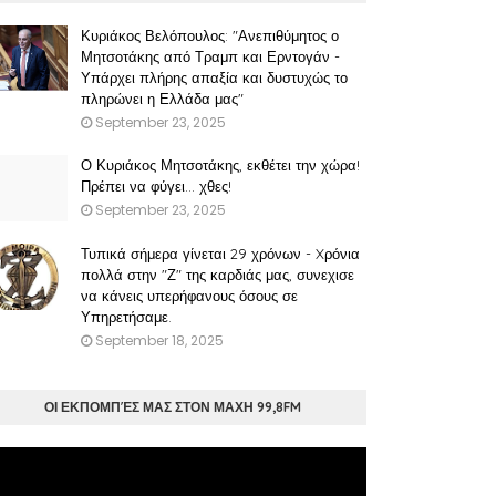
Κυριάκος Βελόπουλος: "Ανεπιθύμητος ο
Μητσοτάκης από Τραμπ και Ερντογάν -
Υπάρχει πλήρης απαξία και δυστυχώς το
πληρώνει η Ελλάδα μας"
September 23, 2025
Ο Κυριάκος Μητσοτάκης, εκθέτει την χώρα!
Πρέπει να φύγει… χθες!
September 23, 2025
Τυπικά σήμερα γίνεται 29 χρόνων - Xρόνια
πολλά στην "Ζ" της καρδιάς μας, συνεχισε
να κάνεις υπερήφανους όσους σε
Υπηρετήσαμε.
September 18, 2025
ΟΙ ΕΚΠΟΜΠΈΣ ΜΑΣ ΣΤΟΝ ΜΑΧΗ 99,8FM