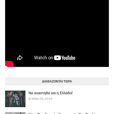
ΔΙΑΒΑΖΟΝΤΑΙ ΤΩΡΑ
Να αναστηθεί και η Ελλάδα!
Μαΐου 05, 2024