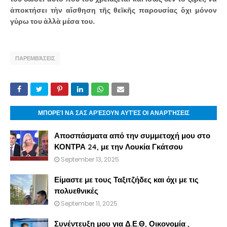
ἀποκτήσει τὴν αἴσθηση τῆς θεϊκῆς παρουσίας ὄχι μόνον
γύρω του ἀλλὰ μέσα του.
ΠΑΡΕΜΒΆΣΕΙΣ
ΜΠΟΡΕΊ ΝΑ ΣΑΣ ΑΡΈΣΟΥΝ ΑΥΤΈΣ ΟΙ ΑΝΑΡΤΉΣΕΙΣ
Αποσπάσματα από την συμμετοχή μου στο
ΚΟΝΤΡΑ 24, με την Λουκία Γκάτσου
September 13, 2025
Είμαστε με τους Ταξιτζήδες και όχι με τις
πολυεθνικές
September 11, 2025
Συνέντευξη μου για Δ.Ε.Θ, Οικονομία ,