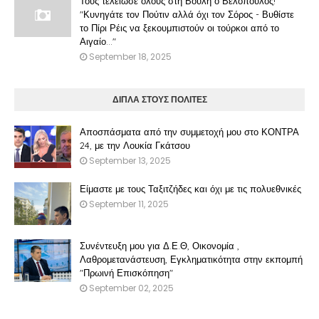
Τους τελείωσε όλους στη Βουλή ο Βελόπουλος!
"Κυνηγάτε τον Πούτιν αλλά όχι τον Σόρος - Βυθίστε
το Πίρι Ρέις να ξεκουμπιστούν οι τούρκοι από το
Αιγαίο..."
September 18, 2025
ΔΙΠΛΑ ΣΤΟΥΣ ΠΟΛΙΤΕΣ
Αποσπάσματα από την συμμετοχή μου στο ΚΟΝΤΡΑ
24, με την Λουκία Γκάτσου
September 13, 2025
Είμαστε με τους Ταξιτζήδες και όχι με τις πολυεθνικές
September 11, 2025
Συνέντευξη μου για Δ.Ε.Θ, Οικονομία ,
Λαθρομετανάστευση, Εγκληματικότητα στην εκπομπή
"Πρωινή Επισκόπηση"
September 02, 2025