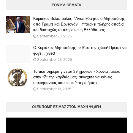
ΕΘΝΙΚΑ ΘΕΜΑΤΑ
Κυριάκος Βελόπουλος: "Ανεπιθύμητος ο Μητσοτάκης
από Τραμπ και Ερντογάν - Υπάρχει πλήρης απαξία
και δυστυχώς το πληρώνει η Ελλάδα μας"
September 23, 2025
Ο Κυριάκος Μητσοτάκης, εκθέτει την χώρα! Πρέπει να
φύγει… χθες!
September 23, 2025
Τυπικά σήμερα γίνεται 29 χρόνων - Xρόνια πολλά
στην "Ζ" της καρδιάς μας, συνεχισε να κάνεις
υπερήφανους όσους σε Υπηρετήσαμε.
September 18, 2025
ΟΙ ΕΚΠΟΜΠΈΣ ΜΑΣ ΣΤΟΝ ΜΑΧΗ 99,8FM