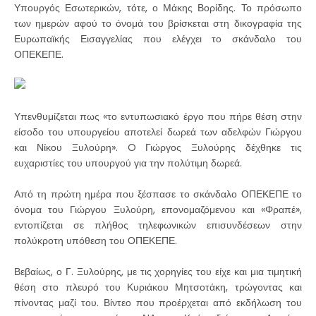
Υπουργός Εσωτερικών, τότε, ο Μάκης Βορίδης. Το πρόσωπο
των ημερών αφού το όνομά του βρίσκεται στη δικογραφία της
Ευρωπαϊκής Εισαγγελίας που ελέγχει το σκάνδαλο του
ΟΠΕΚΕΠΕ.
Υπενθυμίζεται πως «το εντυπωσιακό έργο που πήρε θέση στην
είσοδο του υπουργείου αποτελεί δωρεά των αδελφών Γιώργου
και Νίκου Ξυλούρη». O Γιώργος Ξυλούρης δέχθηκε τις
ευχαριστίες του υπουργού για την πολύτιμη δωρεά.
Από τη πρώτη ημέρα που ξέσπασε το σκάνδαλο ΟΠΕΚΕΠΕ το
όνομα του Γιώργου Ξυλούρη, επονομαζόμενου και «Φραπέ»,
εντοπίζεται σε πλήθος τηλεφωνικών επισυνδέσεων στην
πολύκροτη υπόθεση του ΟΠΕΚΕΠΕ.
Βεβαίως, ο Γ. Ξυλούρης, με τις χορηγίες του είχε και μια τιμητική
θέση στο πλευρό του Κυριάκου Μητσοτάκη, τρώγοντας και
πίνοντας μαζί του. Βίντεο που προέρχεται από εκδήλωση του