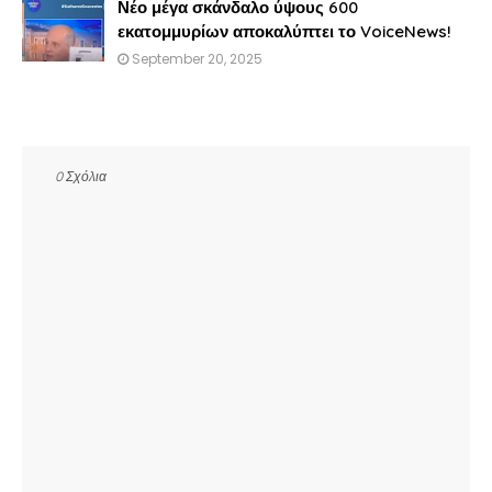
Νέο μέγα σκάνδαλο ύψους 600
εκατομμυρίων αποκαλύπτει το VoiceNews!
September 20, 2025
0 Σχόλια