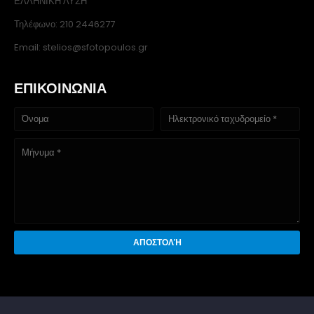
ΕΛΛΗΝΙΚΗ ΛΥΣΗ
Τηλέφωνο: 210 2446277
Email: stelios@sfotopoulos.gr
ΕΠΙΚΟΙΝΩΝΙΑ