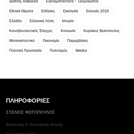
Διεθνής Ασφάλεια
Εγκληματικότητα - Τρομοκρατία
Εθνικά Θέματα
Ειδήσεις
Εκκλησία
Εκλογές 2023
Ελλάδα
Ελληνική Λύση
Ιστορία
Κοινοβουλευτικός Έλεγχος
Κοινωνία
Κυριάκος Βελόπουλος
Μεταναστευτικό
Οικονομία
Παρεμβάσεις
Πολιτική Προστασία
Πολιτισμός
Media
ΠΛΗΡΟΦΟΡΙΕΣ
ΣΤΕΛΙΟΣ ΦΩΤΟΠΟΥΛΟΣ
Βουλευτής Α' Ανατολικής Αττικής