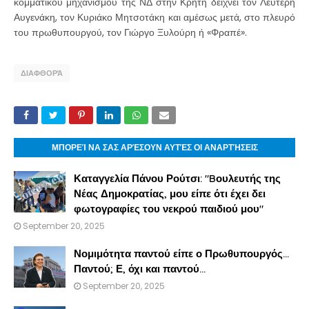
κομματικού μηχανισμού της ΝΔ στην Κρήτη δείχνει τον Λευτέρη
Αυγενάκη, τον Κυριάκο Μητσοτάκη και αμέσως μετά, στο πλευρό
του πρωθυπουργού, τον Γιώργο Ξυλούρη ή «Φραπέ».
ΔΙΑΦΘΟΡΆ
ΜΠΟΡΕΊ ΝΑ ΣΑΣ ΑΡΈΣΟΥΝ ΑΥΤΈΣ ΟΙ ΑΝΑΡΤΉΣΕΙΣ
Καταγγελία Πάνου Ρούτσι: "Bουλευτής της
Νέας Δημοκρατίας, μου είπε ότι έχει δει
φωτογραφίες του νεκρού παιδιού μου"
September 20, 2025
Νομιμότητα παντού είπε ο Πρωθυπουργός...
Παντού; Ε, όχι και παντού...
September 20, 2025