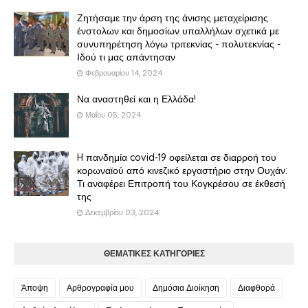
Ζητήσαμε την άρση της άνισης μεταχείρισης
ένστολων και δημοσίων υπαλλήλων σχετικά με
συνυπηρέτηση λόγω τριτεκνίας - πολυτεκνίας -
Ιδού τι μας απάντησαν
Φεβρουαρίου 14, 2024
Να αναστηθεί και η Ελλάδα!
Μαΐου 05, 2024
H πανδημία covid-19 οφείλεται σε διαρροή του
κορωναϊού από κινεζικό εργαστήριο στην Ουχάν:
Τι αναφέρει Επιτροπή του Κογκρέσου σε έκθεσή
της
Δεκεμβρίου 03, 2024
ΘΕΜΑΤΙΚΕΣ ΚΑΤΗΓΟΡΙΕΣ
Άποψη
Αρθρογραφία μου
Δημόσια Διοίκηση
Διαφθορά