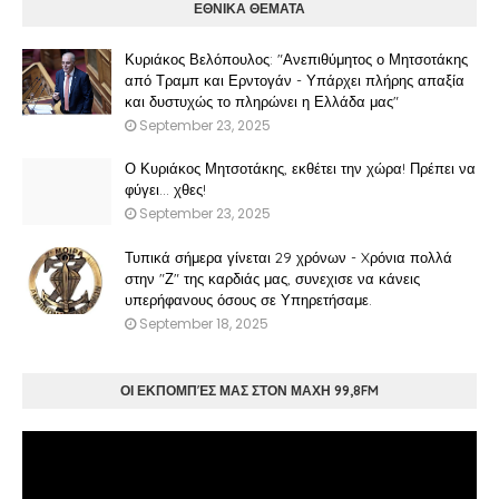
ΕΘΝΙΚΑ ΘΕΜΑΤΑ
Κυριάκος Βελόπουλος: "Ανεπιθύμητος ο Μητσοτάκης
από Τραμπ και Ερντογάν - Υπάρχει πλήρης απαξία
και δυστυχώς το πληρώνει η Ελλάδα μας"
September 23, 2025
Ο Κυριάκος Μητσοτάκης, εκθέτει την χώρα! Πρέπει να
φύγει… χθες!
September 23, 2025
Τυπικά σήμερα γίνεται 29 χρόνων - Xρόνια πολλά
στην "Ζ" της καρδιάς μας, συνεχισε να κάνεις
υπερήφανους όσους σε Υπηρετήσαμε.
September 18, 2025
ΟΙ ΕΚΠΟΜΠΈΣ ΜΑΣ ΣΤΟΝ ΜΑΧΗ 99,8FM